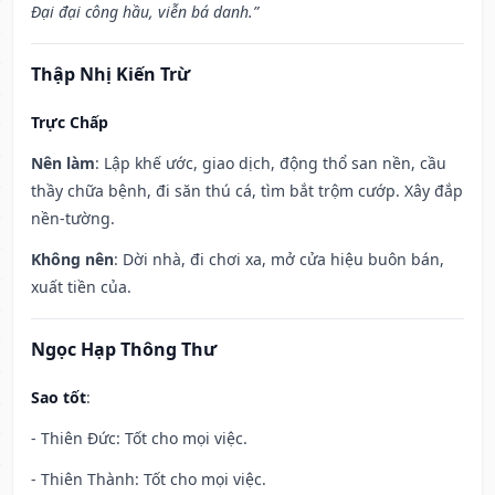
Đại đại công hầu, viễn bá danh.”
Thập Nhị Kiến Trừ
Trực Chấp
Nên làm
: Lập khế ước, giao dịch, động thổ san nền, cầu
thầy chữa bệnh, đi săn thú cá, tìm bắt trộm cướp. Xây đắp
nền-tường.
Không nên
: Dời nhà, đi chơi xa, mở cửa hiệu buôn bán,
xuất tiền của.
Ngọc Hạp Thông Thư
Sao tốt
:
- Thiên Đức: Tốt cho mọi việc.
- Thiên Thành: Tốt cho mọi việc.