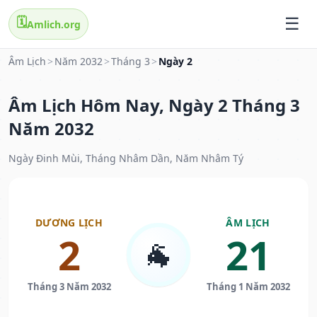
🗓️
Amlich.org
Âm Lịch
>
Năm 2032
>
Tháng 3
>
Ngày 2
Âm Lịch Hôm Nay, Ngày 2 Tháng 3
Năm 2032
Ngày Đinh Mùi, Tháng Nhâm Dần, Năm Nhâm Tý
DƯƠNG LỊCH
ÂM LỊCH
2
21
🐐
Tháng 3 Năm 2032
Tháng 1 Năm 2032