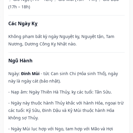
(17h – 18h)
Các Ngày Kỵ
Không phạm bất kỳ ngày Nguyệt kỵ, Nguyệt tận, Tam
Nương, Dương Công Kỵ Nhật nào.
Ngũ Hành
Ngày:
Đinh Mùi
- tức Can sinh Chi (Hỏa sinh Thổ), ngày
này là ngày cát (bảo nhật).
- Nạp âm: Ngày Thiên Hà Thủy, kỵ các tuổi: Tân Sửu.
- Ngày này thuộc hành Thủy khắc với hành Hỏa, ngoại trừ
các tuổi: Kỷ Sửu, Đinh Dậu và Kỷ Mùi thuộc hành Hỏa
không sợ Thủy.
- Ngày Mùi lục hợp với Ngọ, tam hợp với Mão và Hợi