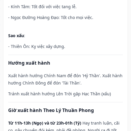
- Kính Tâm: Tốt đối với việc tang lễ.
- Ngọc Đường Hoàng Đạo: Tốt cho mọi việc.
Sao xấu
:
- Thiên Ôn: Kỵ việc xây dựng.
Hướng xuất hành
Xuất hành hướng Chính Nam để đón 'Hỷ Thần'. Xuất hành
hướng Chính Đông để đón 'Tài Thần'.
Tránh xuất hành hướng Lên Trời gặp Hạc Thần (xấu)
Giờ xuất hành Theo Lý Thuần Phong
Từ 11h-13h (Ngọ) và từ 23h-01h (Tý)
Hay tranh luận, cãi
cọ, gây chuyện đói kém, phải đề phòng. Người ra đi tốt