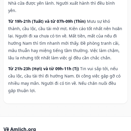
Nhà cửa được yên lành. Người xuất hành thì đều bình
yên.
Từ 19h-21h (Tuất) và từ 07h-09h (Thìn)
Mưu sự khó
thành, cầu lộc, cầu tài mờ mịt. Kiện cáo tốt nhất nên hoãn
lại. Người đi xa chưa có tin về. Mất tiền, mất của nếu đi
hướng Nam thì tìm nhanh mới thấy. Đề phòng tranh cãi,
mâu thuẫn hay miệng tiếng tầm thường. Việc làm chậm,
lâu la nhưng tốt nhất làm việc gì đều cần chắc chắn.
Từ 21h-23h (Hợi) và từ 09h-11h (Tị)
Tin vui sắp tới, nếu
cầu lộc, cầu tài thì đi hướng Nam. Đi công việc gặp gỡ có
nhiều may mắn. Người đi có tin về. Nếu chăn nuôi đều
gặp thuận lợi.
Về Amlich.org