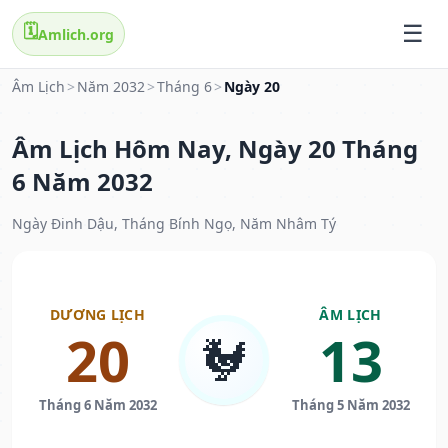
🗓️
Amlich.org
Âm Lịch
>
Năm 2032
>
Tháng 6
>
Ngày 20
Âm Lịch Hôm Nay, Ngày 20 Tháng
6 Năm 2032
Ngày Đinh Dậu, Tháng Bính Ngọ, Năm Nhâm Tý
DƯƠNG LỊCH
ÂM LỊCH
20
13
🐓
Tháng 6 Năm 2032
Tháng 5 Năm 2032