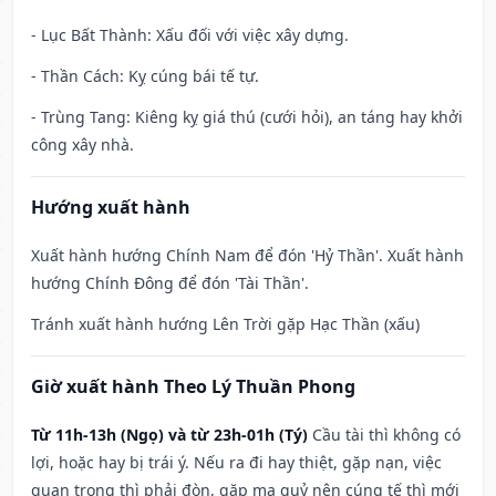
- Lục Bất Thành: Xấu đối với việc xây dựng.
- Thần Cách: Kỵ cúng bái tế tự.
- Trùng Tang: Kiêng kỵ giá thú (cưới hỏi), an táng hay khởi
công xây nhà.
Hướng xuất hành
Xuất hành hướng Chính Nam để đón 'Hỷ Thần'. Xuất hành
hướng Chính Đông để đón 'Tài Thần'.
Tránh xuất hành hướng Lên Trời gặp Hạc Thần (xấu)
Giờ xuất hành Theo Lý Thuần Phong
Từ 11h-13h (Ngọ) và từ 23h-01h (Tý)
Cầu tài thì không có
lợi, hoặc hay bị trái ý. Nếu ra đi hay thiệt, gặp nạn, việc
quan trọng thì phải đòn, gặp ma quỷ nên cúng tế thì mới