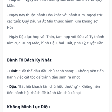
Mão.
- Ngày này thuộc hành Hỏa khắc với hành Kim, ngoại trừ
các tuổi: Quý Dậu và Ất Mùi thuộc hành Kim không sợ
Hỏa.
- Ngày Dậu lục hợp với Thìn, tam hợp với Sửu và Tỵ thành
Kim cục. Xung Mão, hình Dậu, hại Tuất, phá Tý, tuyệt Dần.
Bành Tổ Bách Kỵ Nhật
-
Đinh
: “Bất thế đầu đầu chủ sanh sang” - Không nên tiến
hành việc cắt tóc để tránh đầu sinh ra nhọt
-
Dậu
: “Bất hội khách tân chủ hữu thương” - Không nên
tiến hành hội khách để tránh tân chủ có hại
Khổng Minh Lục Diệu