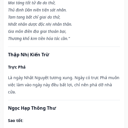
Mai táng tốt tử đa do thử,
Thủ định Dần niên tiện sát nhân.
Tam tang bất chỉ giai do thử,
Nhất nhân dược độc nhị nhân thân.
Gia môn điền địa giai thoán bại,
Thương khố kim tiền hóa tác cần.”
Thập Nhị Kiến Trừ
Trực Phá
Là ngày Nhật Nguyệt tương xung. Ngày có trực Phá muôn
việc làm vào ngày này đều bất lợi, chỉ nên phá dỡ nhà
cửa.
Ngọc Hạp Thông Thư
Sao tốt
: