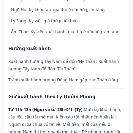
- Ngũ Hư: Kỵ khởi tạo, giá thú (cưới hỏi), an táng.
- Ly Sàng: Kỵ việc giá thú (cưới hỏi).
- Âm Thác: Kỵ việc xuất hành, giá thú (cưới hỏi), an táng.
Hướng xuất hành
Xuất hành hướng Tây Nam để đón 'Hỷ Thần'. Xuất hành
hướng Tây Nam để đón 'Tài Thần'.
Tránh xuất hành hướng Đông Nam gặp Hạc Thần (xấu)
Giờ xuất hành Theo Lý Thuần Phong
Từ 11h-13h (Ngọ) và từ 23h-01h (Tý)
Mưu sự khó thành,
cầu lộc, cầu tài mờ mịt. Kiện cáo tốt nhất nên hoãn lại.
Người đi xa chưa có tin về. Mất tiền, mất của nếu đi
hướng Nam thì tìm nhanh mới thấy. Đề phòng tranh cãi,