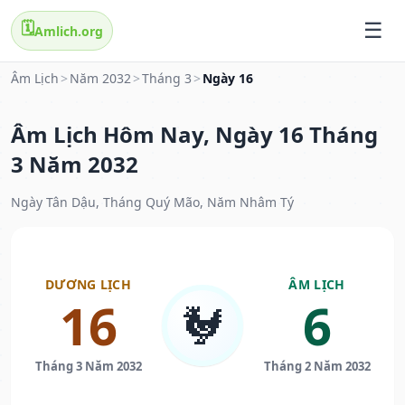
🗓️
Amlich.org
Âm Lịch
>
Năm 2032
>
Tháng 3
>
Ngày 16
Âm Lịch Hôm Nay, Ngày 16 Tháng
3 Năm 2032
Ngày Tân Dậu, Tháng Quý Mão, Năm Nhâm Tý
DƯƠNG LỊCH
ÂM LỊCH
16
6
🐓
Tháng 3 Năm 2032
Tháng 2 Năm 2032