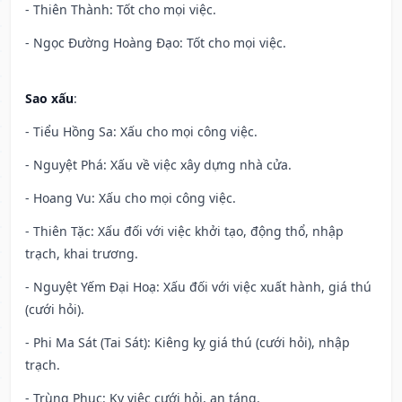
- Thiên Thành: Tốt cho mọi việc.
- Ngọc Đường Hoàng Đạo: Tốt cho mọi việc.
Sao xấu
:
- Tiểu Hồng Sa: Xấu cho mọi công việc.
- Nguyệt Phá: Xấu về việc xây dựng nhà cửa.
- Hoang Vu: Xấu cho mọi công việc.
- Thiên Tặc: Xấu đối với việc khởi tạo, động thổ, nhập
trạch, khai trương.
- Nguyệt Yếm Đại Hoạ: Xấu đối với việc xuất hành, giá thú
(cưới hỏi).
- Phi Ma Sát (Tai Sát): Kiêng kỵ giá thú (cưới hỏi), nhập
trạch.
- Trùng Phục: Kỵ việc cưới hỏi, an táng.