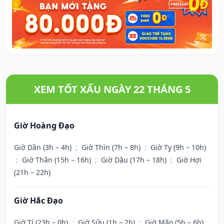
XEM TỐT XẤU NGÀY 22 THÁNG 5
Giờ Hoàng Đạo
Giờ Dần (3h – 4h)
;
Giờ Thìn (7h – 8h)
;
Giờ Tỵ (9h – 10h)
;
Giờ Thân (15h – 16h)
;
Giờ Dậu (17h – 18h)
;
Giờ Hợi
(21h – 22h)
Giờ Hắc Đạo
Giờ Tí (23h – 0h)
;
Giờ Sửu (1h – 2h)
;
Giờ Mão (5h – 6h)