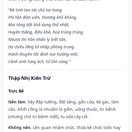
“Đê tinh tạo tác chủ tai hung,
Phí tận điền viên, thương khố không,
Mai táng bất khả dụng thử nhật,
Huyền thằng, điếu khả, họa trùng trùng,
Nhược thị hôn nhân ly biệt tán,
Dạ chiêu lãng tử nhập phòng trung.
Hành thuyền tắc định tạo hướng một,
Cánh sinh lung ách, tử tôn cùng.”
Thập Nhị Kiến Trừ
Trực Bế
Nên làm
: Xây đắp tường, đặt táng, gắn cửa, kê gác, làm
cầu. Khởi công lò nhuộm lò gốm, uống thuốc, trị bệnh
(nhưng chớ trị bệnh mắt), tu sửa cây cối.
Không nên
: Lên quan nhậm chức, thừa kế chức tước hay