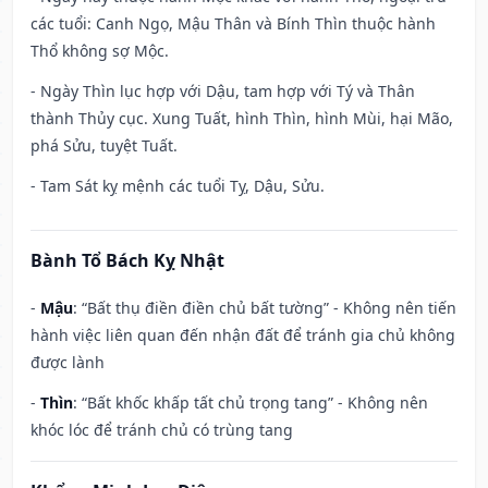
các tuổi: Canh Ngọ, Mậu Thân và Bính Thìn thuộc hành
Thổ không sợ Mộc.
- Ngày Thìn lục hợp với Dậu, tam hợp với Tý và Thân
thành Thủy cục. Xung Tuất, hình Thìn, hình Mùi, hại Mão,
phá Sửu, tuyệt Tuất.
- Tam Sát kỵ mệnh các tuổi Tỵ, Dậu, Sửu.
Bành Tổ Bách Kỵ Nhật
-
Mậu
: “Bất thụ điền điền chủ bất tường” - Không nên tiến
hành việc liên quan đến nhận đất để tránh gia chủ không
được lành
-
Thìn
: “Bất khốc khấp tất chủ trọng tang” - Không nên
khóc lóc để tránh chủ có trùng tang