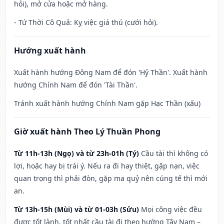
hỏi), mở cửa hoặc mở hàng.
- Tứ Thời Cô Quả: Kỵ việc giá thú (cưới hỏi).
Hướng xuất hành
Xuất hành hướng Đông Nam để đón 'Hỷ Thần'. Xuất hành
hướng Chính Nam để đón 'Tài Thần'.
Tránh xuất hành hướng Chính Nam gặp Hạc Thần (xấu)
Giờ xuất hành Theo Lý Thuần Phong
Từ 11h-13h (Ngọ) và từ 23h-01h (Tý)
Cầu tài thì không có
lợi, hoặc hay bị trái ý. Nếu ra đi hay thiệt, gặp nạn, việc
quan trọng thì phải đòn, gặp ma quỷ nên cúng tế thì mới
an.
Từ 13h-15h (Mùi) và từ 01-03h (Sửu)
Mọi công việc đều
được tốt lành, tốt nhất cầu tài đi theo hướng Tây Nam –