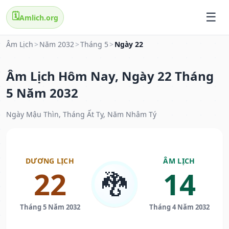
🗓️
Amlich.org
Âm Lịch
>
Năm 2032
>
Tháng 5
>
Ngày 22
Âm Lịch Hôm Nay, Ngày 22 Tháng
5 Năm 2032
Ngày Mậu Thìn, Tháng Ất Tỵ, Năm Nhâm Tý
DƯƠNG LỊCH
ÂM LỊCH
22
14
🐉
Tháng 5 Năm 2032
Tháng 4 Năm 2032