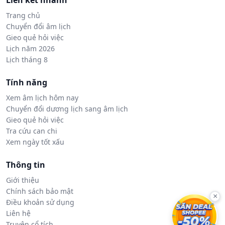
Liên kết nhanh
Trang chủ
Chuyển đổi âm lịch
Gieo quẻ hỏi việc
Lịch năm 2026
Lịch tháng 8
Tính năng
Xem âm lịch hôm nay
Chuyển đổi dương lịch sang âm lịch
Gieo quẻ hỏi việc
Tra cứu can chi
Xem ngày tốt xấu
Thông tin
Giới thiệu
Chính sách bảo mật
×
Điều khoản sử dụng
Liên hệ
Truyện cổ tích