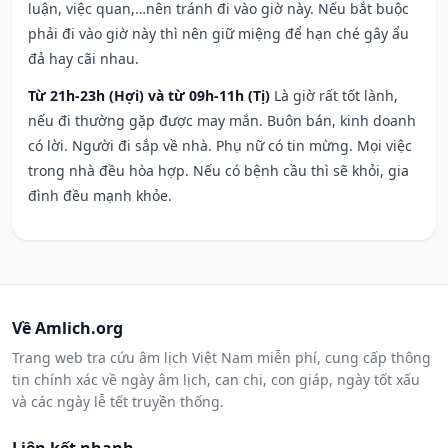
luận, việc quan,…nên tránh đi vào giờ này. Nếu bắt buộc
phải đi vào giờ này thì nên giữ miệng để hạn ché gây ẩu
đả hay cãi nhau.
Từ 21h-23h (Hợi) và từ 09h-11h (Tị)
Là giờ rất tốt lành,
nếu đi thường gặp được may mắn. Buôn bán, kinh doanh
có lời. Người đi sắp về nhà. Phụ nữ có tin mừng. Mọi việc
trong nhà đều hòa hợp. Nếu có bệnh cầu thì sẽ khỏi, gia
đình đều mạnh khỏe.
Về Amlich.org
Trang web tra cứu âm lịch Việt Nam miễn phí, cung cấp thông
tin chính xác về ngày âm lịch, can chi, con giáp, ngày tốt xấu
và các ngày lễ tết truyền thống.