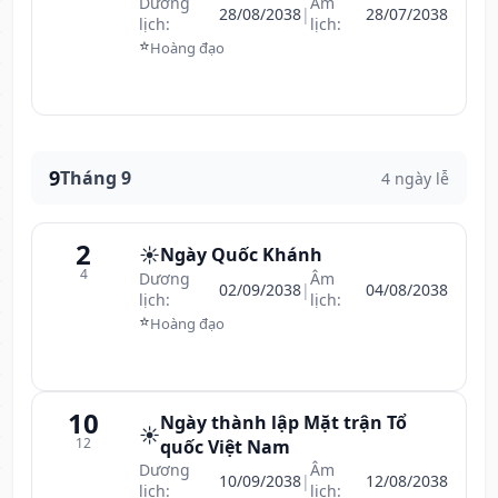
Dương
Âm
28/08/2038
|
28/07/2038
lịch:
lịch:
⭐
Hoàng đạo
9
Tháng 9
4 ngày lễ
2
☀️
Ngày Quốc Khánh
4
Dương
Âm
02/09/2038
|
04/08/2038
lịch:
lịch:
⭐
Hoàng đạo
10
Ngày thành lập Mặt trận Tổ
☀️
12
quốc Việt Nam
Dương
Âm
10/09/2038
|
12/08/2038
lịch:
lịch: