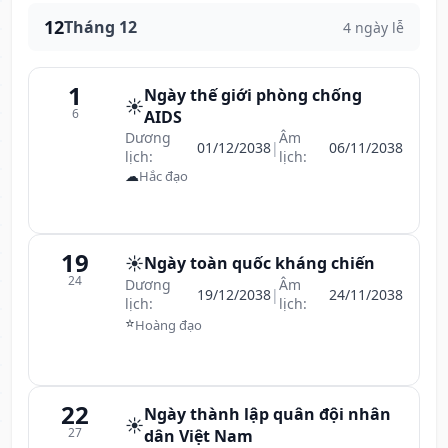
12
Tháng 12
4 ngày lễ
1
Ngày thế giới phòng chống
☀️
6
AIDS
Dương
Âm
01/12/2038
|
06/11/2038
lịch:
lịch:
☁
Hắc đạo
19
☀️
Ngày toàn quốc kháng chiến
24
Dương
Âm
19/12/2038
|
24/11/2038
lịch:
lịch:
⭐
Hoàng đạo
22
Ngày thành lập quân đội nhân
☀️
27
dân Việt Nam