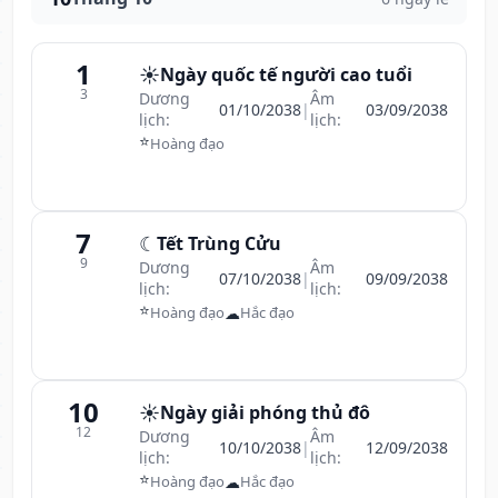
1
☀️
Ngày quốc tế người cao tuổi
3
Dương
Âm
01/10/2038
|
03/09/2038
lịch:
lịch:
⭐
Hoàng đạo
7
☾
Tết Trùng Cửu
9
Dương
Âm
07/10/2038
|
09/09/2038
lịch:
lịch:
⭐
☁
Hoàng đạo
Hắc đạo
10
☀️
Ngày giải phóng thủ đô
12
Dương
Âm
10/10/2038
|
12/09/2038
lịch:
lịch:
⭐
☁
Hoàng đạo
Hắc đạo