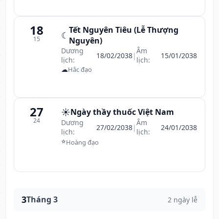
18
Tết Nguyên Tiêu (Lễ Thượng
☾
15
Nguyên)
Dương
Âm
18/02/2038
|
15/01/2038
lịch:
lịch:
☁
Hắc đạo
27
☀️
Ngày thầy thuốc Việt Nam
24
Dương
Âm
27/02/2038
|
24/01/2038
lịch:
lịch:
⭐
Hoàng đạo
3
Tháng 3
2 ngày lễ