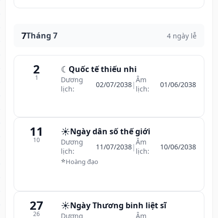
7
Tháng 7
4 ngày lễ
2
☾
Quốc tế thiếu nhi
1
Dương
Âm
02/07/2038
|
01/06/2038
lịch:
lịch:
11
☀️
Ngày dân số thế giới
10
Dương
Âm
11/07/2038
|
10/06/2038
lịch:
lịch:
⭐
Hoàng đạo
27
☀️
Ngày Thương binh liệt sĩ
26
Dương
Âm