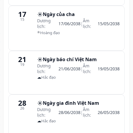
17
☀️
Ngày của cha
15
Dương
Âm
17/06/2038
|
15/05/2038
lịch:
lịch:
⭐
Hoàng đạo
21
☀️
Ngày báo chí Việt Nam
19
Dương
Âm
21/06/2038
|
19/05/2038
lịch:
lịch:
☁
Hắc đạo
28
☀️
Ngày gia đình Việt Nam
26
Dương
Âm
28/06/2038
|
26/05/2038
lịch:
lịch:
☁
Hắc đạo