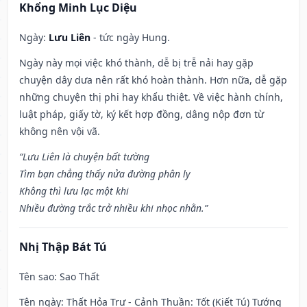
Khổng Minh Lục Diệu
Ngày:
Lưu Liên
- tức ngày Hung.
Ngày này mọi việc khó thành, dễ bị trễ nải hay gặp
chuyện dây dưa nên rất khó hoàn thành. Hơn nữa, dễ gặp
những chuyện thị phi hay khẩu thiệt. Về việc hành chính,
luật pháp, giấy tờ, ký kết hợp đồng, dâng nộp đơn từ
không nên vội vã.
“Lưu Liên là chuyện bất tường
Tìm bạn chẳng thấy nửa đường phân ly
Không thì lưu lạc một khi
Nhiều đường trắc trở nhiều khi nhọc nhằn.”
Nhị Thập Bát Tú
Tên sao
: Sao Thất
Tên ngày
: Thất Hỏa Trư - Cảnh Thuần: Tốt (Kiết Tú) Tướng