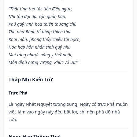
“Thất tinh tạo tác tiến điền ngưu,
Nhi tôn đại đại cận quân hầu,
Phú quý vinh hoa thiên thượng chỉ,
Thọ như Bành tổ nhập thiên thu.
Khai môn, phóng thủy chiêu tài bạch,
Hòa hợp hôn nhân sinh quý nhi.
Mai táng nhược năng y thử nhật,
Môn đình hưng vượng, Phúc vô ưu!”
Thập Nhị Kiến Trừ
Trực Phá
Là ngày Nhật Nguyệt tương xung. Ngày có trực Phá muôn
việc làm vào ngày này đều bất lợi, chỉ nên phá dỡ nhà
cửa.
Ngọc Hạp Thông Thư