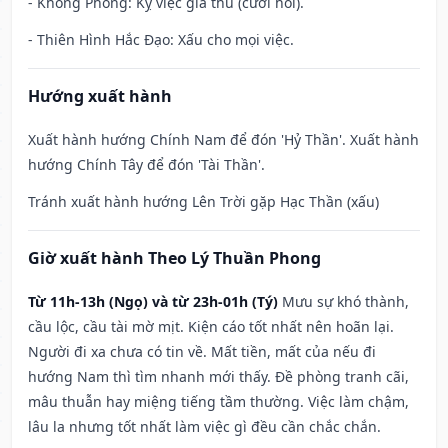
- Không Phòng: Kỵ việc giá thú (cưới hỏi).
- Thiên Hình Hắc Đạo: Xấu cho mọi việc.
Hướng xuất hành
Xuất hành hướng Chính Nam để đón 'Hỷ Thần'. Xuất hành
hướng Chính Tây để đón 'Tài Thần'.
Tránh xuất hành hướng Lên Trời gặp Hạc Thần (xấu)
Giờ xuất hành Theo Lý Thuần Phong
Từ 11h-13h (Ngọ) và từ 23h-01h (Tý)
Mưu sự khó thành,
cầu lộc, cầu tài mờ mịt. Kiện cáo tốt nhất nên hoãn lại.
Người đi xa chưa có tin về. Mất tiền, mất của nếu đi
hướng Nam thì tìm nhanh mới thấy. Đề phòng tranh cãi,
mâu thuẫn hay miệng tiếng tầm thường. Việc làm chậm,
lâu la nhưng tốt nhất làm việc gì đều cần chắc chắn.