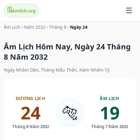
🗓️
Amlich.org
Âm Lịch
>
Năm 2032
>
Tháng 8
>
Ngày 24
Âm Lịch Hôm Nay, Ngày 24 Tháng
8 Năm 2032
Ngày Nhâm Dần, Tháng Mậu Thân, Năm Nhâm Tý
DƯƠNG LỊCH
ÂM LỊCH
24
19
🐅
Tháng 8 Năm 2032
Tháng 7 Năm 2032