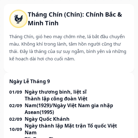
Tháng Chín (Chín): Chính Bắc &
🐓
Minh Tinh
Tháng Chín, gió heo may chớm nhẹ, lá bắt đầu chuyển
màu. Không khí trong lành, tâm hồn người cũng thư
thái. Đây là tháng của sự suy ngẫm, bình yên và những
kế hoạch dài hơi cho cuối năm.
Ngày Lễ Tháng 9
Ngày thương binh, liệt sĩ
01/09
Thành lập công đoàn Việt
Nam(1929)/Ngày Việt Nam gia nhập
02/09
Asean(1995)
Ngày Quốc Khánh
02/09
Ngày thành lập Mặt trận Tổ quốc Việt
10/09
Nam