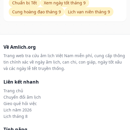
Chuẩn bị Tết
Xem ngày tốt tháng 9
Cung hoàng đạo tháng 9
Lịch vạn niên tháng 9
Về Amlich.org
Trang web tra cứu âm lịch Việt Nam miễn phí, cung cấp thông
tin chính xác về ngày âm lịch, can chi, con giáp, ngày tốt xấu
và các ngày lễ tết truyền thống.
Liên kết nhanh
Trang chủ
Chuyển đổi âm lịch
Gieo quẻ hỏi việc
Lịch năm 2026
Lịch tháng 8
Tính năng