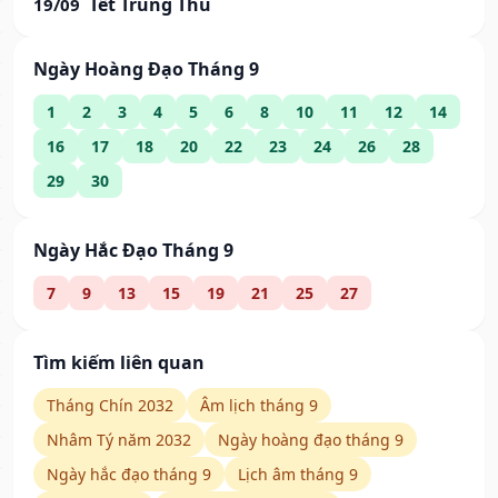
Tết Trung Thu
19/09
Ngày Hoàng Đạo Tháng 9
1
2
3
4
5
6
8
10
11
12
14
16
17
18
20
22
23
24
26
28
29
30
Ngày Hắc Đạo Tháng 9
7
9
13
15
19
21
25
27
Tìm kiếm liên quan
Tháng Chín 2032
Âm lịch tháng 9
Nhâm Tý năm 2032
Ngày hoàng đạo tháng 9
Ngày hắc đạo tháng 9
Lịch âm tháng 9