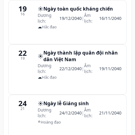
19
☀️
Ngày toàn quốc kháng chiến
16
Dương
Âm
19/12/2040
|
16/11/2040
lịch:
lịch:
☁
Hắc đạo
22
Ngày thành lập quân đội nhân
☀️
19
dân Việt Nam
Dương
Âm
22/12/2040
|
19/11/2040
lịch:
lịch:
☁
Hắc đạo
24
☀️
Ngày lễ Giáng sinh
21
Dương
Âm
24/12/2040
|
21/11/2040
lịch:
lịch:
⭐
Hoàng đạo