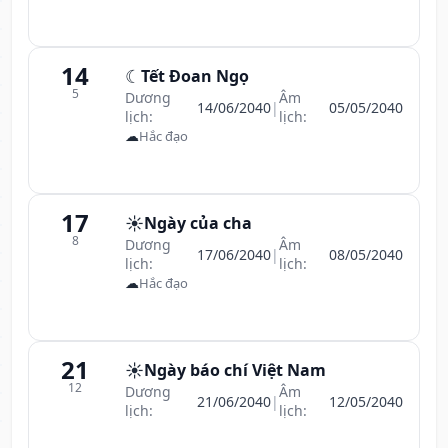
14
☾
Tết Đoan Ngọ
5
Dương
Âm
14/06/2040
|
05/05/2040
lịch:
lịch:
☁
Hắc đạo
17
☀️
Ngày của cha
8
Dương
Âm
17/06/2040
|
08/05/2040
lịch:
lịch:
☁
Hắc đạo
21
☀️
Ngày báo chí Việt Nam
12
Dương
Âm
21/06/2040
|
12/05/2040
lịch:
lịch: