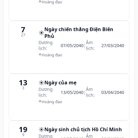
⭐
Hoàng đạo
7
Ngày chiến thắng Điện Biên
☀️
27
Phủ
Dương
Âm
07/05/2040
|
27/03/2040
lịch:
lịch:
⭐
Hoàng đạo
13
☀️
Ngày của mẹ
3
Dương
Âm
13/05/2040
|
03/04/2040
lịch:
lịch:
⭐
Hoàng đạo
19
☀️
Ngày sinh chủ tịch Hồ Chí Minh
9
Dương
Âm