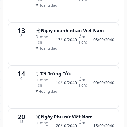
⭐
Hoàng đạo
13
☀️
Ngày doanh nhân Việt Nam
8
Dương
Âm
13/10/2040
|
08/09/2040
lịch:
lịch:
⭐
Hoàng đạo
14
☾
Tết Trùng Cửu
9
Dương
Âm
14/10/2040
|
09/09/2040
lịch:
lịch:
⭐
Hoàng đạo
20
☀️
Ngày Phụ nữ Việt Nam
15
Dương
Âm
20/10/2040
|
15/09/2040