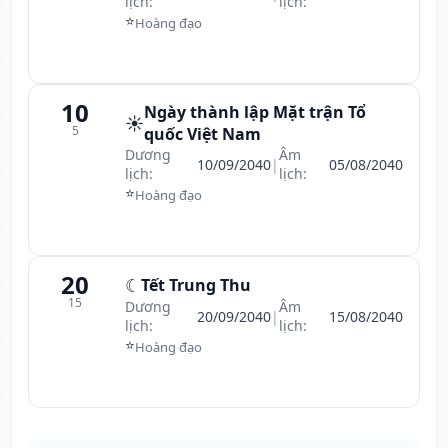
lịch:
lịch:
⭐
Hoàng đạo
10
Ngày thành lập Mặt trận Tổ
☀️
5
quốc Việt Nam
Dương
Âm
10/09/2040
|
05/08/2040
lịch:
lịch:
⭐
Hoàng đạo
20
☾
Tết Trung Thu
15
Dương
Âm
20/09/2040
|
15/08/2040
lịch:
lịch:
⭐
Hoàng đạo