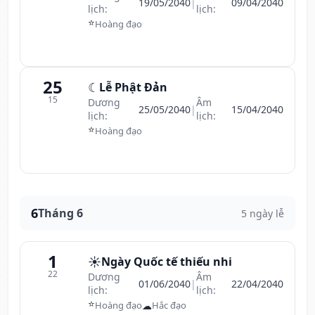
19/05/2040
|
09/04/2040
lịch:
lịch:
⭐
Hoàng đạo
25
☾
Lễ Phật Đản
15
Dương
Âm
25/05/2040
|
15/04/2040
lịch:
lịch:
⭐
Hoàng đạo
6
Tháng 6
5 ngày lễ
1
☀️
Ngày Quốc tế thiếu nhi
22
Dương
Âm
01/06/2040
|
22/04/2040
lịch:
lịch:
⭐
☁
Hoàng đạo
Hắc đạo