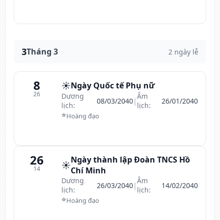
3
Tháng 3
2 ngày lễ
8
☀️
Ngày Quốc tế Phụ nữ
26
Dương
Âm
08/03/2040
|
26/01/2040
lịch:
lịch:
⭐
Hoàng đạo
26
Ngày thành lập Đoàn TNCS Hồ
☀️
14
Chí Minh
Dương
Âm
26/03/2040
|
14/02/2040
lịch:
lịch:
⭐
Hoàng đạo