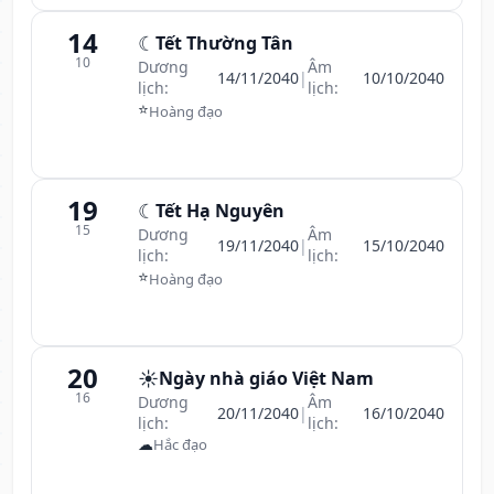
14
☾
Tết Thường Tân
10
Dương
Âm
14/11/2040
|
10/10/2040
lịch:
lịch:
⭐
Hoàng đạo
19
☾
Tết Hạ Nguyên
15
Dương
Âm
19/11/2040
|
15/10/2040
lịch:
lịch:
⭐
Hoàng đạo
20
☀️
Ngày nhà giáo Việt Nam
16
Dương
Âm
20/11/2040
|
16/10/2040
lịch:
lịch:
☁
Hắc đạo