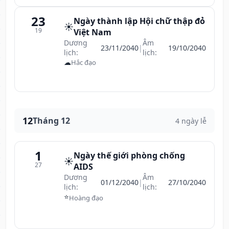
23
Ngày thành lập Hội chữ thập đỏ
☀️
19
Việt Nam
Dương
Âm
23/11/2040
|
19/10/2040
lịch:
lịch:
☁
Hắc đạo
12
Tháng 12
4 ngày lễ
1
Ngày thế giới phòng chống
☀️
27
AIDS
Dương
Âm
01/12/2040
|
27/10/2040
lịch:
lịch:
⭐
Hoàng đạo