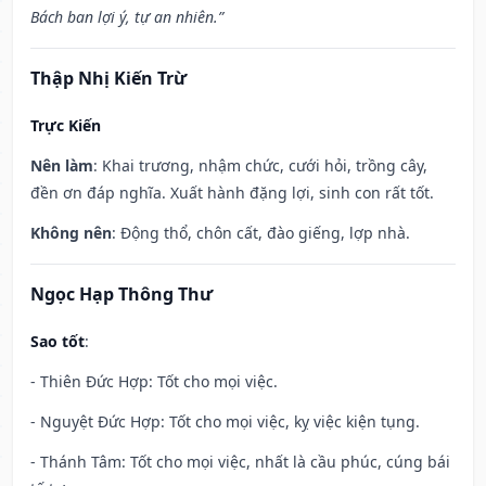
Bách ban lợi ý, tự an nhiên.”
Thập Nhị Kiến Trừ
Trực Kiến
Nên làm
: Khai trương, nhậm chức, cưới hỏi, trồng cây,
đền ơn đáp nghĩa. Xuất hành đặng lợi, sinh con rất tốt.
Không nên
: Động thổ, chôn cất, đào giếng, lợp nhà.
Ngọc Hạp Thông Thư
Sao tốt
:
- Thiên Đức Hợp: Tốt cho mọi việc.
- Nguyệt Đức Hợp: Tốt cho mọi việc, kỵ việc kiện tụng.
- Thánh Tâm: Tốt cho mọi việc, nhất là cầu phúc, cúng bái