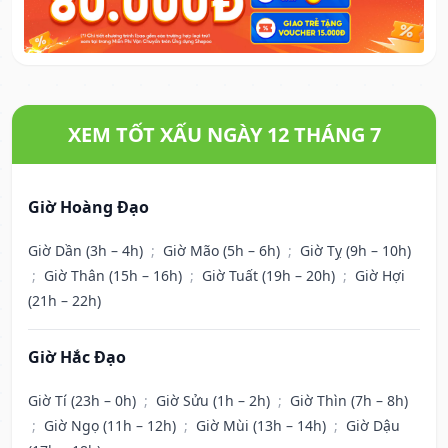
XEM TỐT XẤU NGÀY 12 THÁNG 7
Giờ Hoàng Đạo
Giờ Dần (3h – 4h)
;
Giờ Mão (5h – 6h)
;
Giờ Tỵ (9h – 10h)
;
Giờ Thân (15h – 16h)
;
Giờ Tuất (19h – 20h)
;
Giờ Hợi
(21h – 22h)
Giờ Hắc Đạo
Giờ Tí (23h – 0h)
;
Giờ Sửu (1h – 2h)
;
Giờ Thìn (7h – 8h)
;
Giờ Ngọ (11h – 12h)
;
Giờ Mùi (13h – 14h)
;
Giờ Dậu