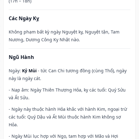
(17h – 18h)
Các Ngày Kỵ
Không phạm bất kỳ ngày Nguyệt kỵ, Nguyệt tận, Tam
Nương, Dương Công Kỵ Nhật nào.
Ngũ Hành
Ngày:
Kỷ Mùi
- tức Can Chi tương đồng (cùng Thổ), ngày
này là ngày cát.
- Nạp âm: Ngày Thiên Thượng Hỏa, kỵ các tuổi: Quý Sửu
và Ất Sửu.
- Ngày này thuộc hành Hỏa khắc với hành Kim, ngoại trừ
các tuổi: Quý Dậu và Ất Mùi thuộc hành Kim không sợ
Hỏa.
- Ngày Mùi lục hợp với Ngọ, tam hợp với Mão và Hợi