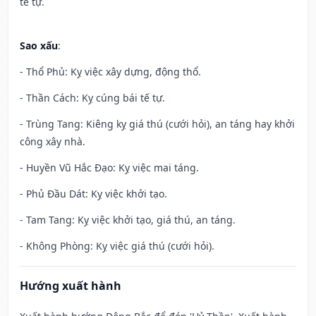
tế tự.
Sao xấu
:
- Thổ Phủ: Kỵ việc xây dựng, động thổ.
- Thần Cách: Kỵ cúng bái tế tự.
- Trùng Tang: Kiêng kỵ giá thú (cưới hỏi), an táng hay khởi
công xây nhà.
- Huyền Vũ Hắc Đạo: Kỵ việc mai táng.
- Phủ Đầu Dát: Kỵ việc khởi tạo.
- Tam Tang: Kỵ việc khởi tạo, giá thú, an táng.
- Không Phòng: Kỵ việc giá thú (cưới hỏi).
Hướng xuất hành