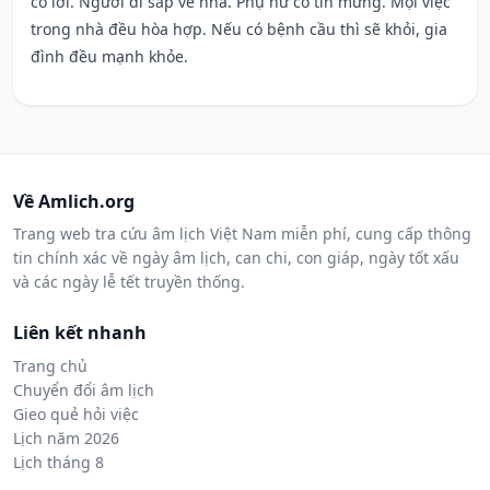
có lời. Người đi sắp về nhà. Phụ nữ có tin mừng. Mọi việc
trong nhà đều hòa hợp. Nếu có bệnh cầu thì sẽ khỏi, gia
đình đều mạnh khỏe.
Về Amlich.org
Trang web tra cứu âm lịch Việt Nam miễn phí, cung cấp thông
tin chính xác về ngày âm lịch, can chi, con giáp, ngày tốt xấu
và các ngày lễ tết truyền thống.
Liên kết nhanh
Trang chủ
Chuyển đổi âm lịch
Gieo quẻ hỏi việc
Lịch năm 2026
Lịch tháng 8