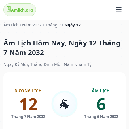
🗓️
Amlich.org
Âm Lịch
>
Năm 2032
>
Tháng 7
>
Ngày 12
Âm Lịch Hôm Nay, Ngày 12 Tháng
7 Năm 2032
Ngày Kỷ Mùi, Tháng Đinh Mùi, Năm Nhâm Tý
DƯƠNG LỊCH
ÂM LỊCH
12
6
🐐
Tháng 7 Năm 2032
Tháng 6 Năm 2032