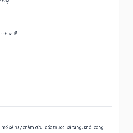
 này.
t thua lỗ.
 mổ xẻ hay châm cứu, bốc thuốc, xả tang, khởi công