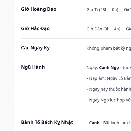
Giờ Hoàng Đạo
Giờ Tí (23h – 0h)
;
Giờ
Giờ Hắc Đạo
Giờ Dần (3h – 4h)
;
Gi
Các Ngày Kỵ
Không phạm bất kỳ ngày
Ngũ Hành
Ngày:
Canh Ngọ
- tức 
- Nạp âm: Ngày Lộ Bàng
- Ngày này thuộc hành
- Ngày Ngọ lục hợp vớ
Bành Tổ Bách Kỵ Nhật
-
Canh
: “Bất kinh lạc