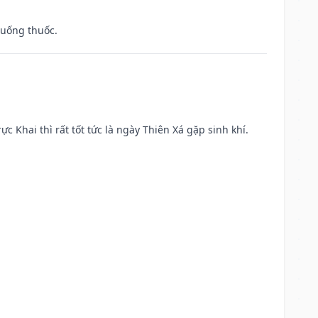
 uống thuốc.
ực Khai thì rất tốt tức là ngày Thiên Xá gặp sinh khí.