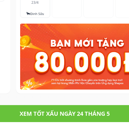
23/4
🐂
Đinh Sửu
XEM TỐT XẤU NGÀY 24 THÁNG 5