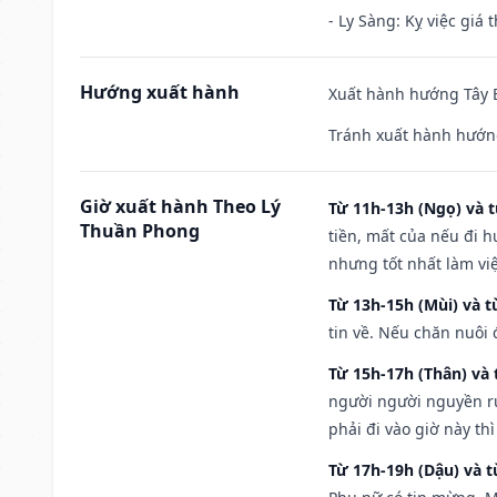
- Ly Sàng: Kỵ việc giá t
Hướng xuất hành
Xuất hành hướng Tây B
Tránh xuất hành hướn
Giờ xuất hành Theo Lý
Từ 11h-13h (Ngọ) và t
Thuần Phong
tiền, mất của nếu đi 
nhưng tốt nhất làm vi
Từ 13h-15h (Mùi) và t
tin về. Nếu chăn nuôi 
Từ 15h-17h (Thân) và 
người người nguyền rủ
phải đi vào giờ này th
Từ 17h-19h (Dậu) và 