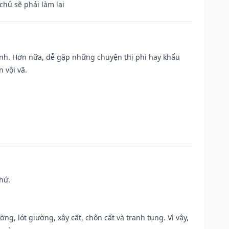
chủ sẽ phải làm lại
ành. Hơn nữa, dễ gặp những chuyện thị phi hay khẩu
 vội vã.
hứ.
ng, lót giường, xây cất, chôn cất và tranh tụng. Vì vậy,