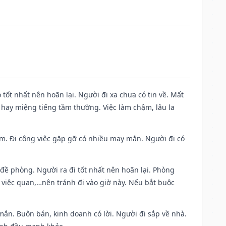
 tốt nhất nên hoãn lại. Người đi xa chưa có tin về. Mất
 hay miệng tiếng tầm thường. Việc làm chậm, lâu la
Nam. Đi công việc gặp gỡ có nhiều may mắn. Người đi có
 đề phòng. Người ra đi tốt nhất nên hoãn lại. Phòng
 việc quan,…nên tránh đi vào giờ này. Nếu bắt buộc
mắn. Buôn bán, kinh doanh có lời. Người đi sắp về nhà.