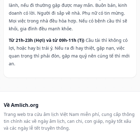
lành, nếu đi thường gặp được may mắn. Buôn bán, kinh
doanh có lời. Người đi sắp về nhà. Phụ nữ có tin mừng.
Mọi việc trong nhà đều hòa hợp. Nếu có bệnh cầu thì sẽ
khỏi, gia đình đều mạnh khỏe.
Từ 21h-23h (Hợi) và từ 09h-11h (Tị)
Cầu tài thì không có
lợi, hoặc hay bị trái ý. Nếu ra đi hay thiệt, gặp nạn, việc
quan trọng thì phải đòn, gặp ma quỷ nên cúng tế thì mới
an.
Về Amlich.org
Trang web tra cứu âm lịch Việt Nam miễn phí, cung cấp thông
tin chính xác về ngày âm lịch, can chi, con giáp, ngày tốt xấu
và các ngày lễ tết truyền thống.