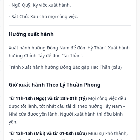
- Ngũ Quỹ: Kỵ việc xuất hành.
- Sát Chủ: Xấu cho mọi công việc.
Hướng xuất hành
Xuất hành hướng Đông Nam để đón 'Hỷ Thần'. Xuất hành
hướng Chính Tây để đón 'Tài Thần'.
Tránh xuất hành hướng Đông Bắc gặp Hạc Thần (xấu)
Giờ xuất hành Theo Lý Thuần Phong
Từ 11h-13h (Ngọ) và từ 23h-01h (Tý)
Mọi công việc đều
được tốt lành, tốt nhất cầu tài đi theo hướng Tây Nam –
Nhà cửa được yên lành. Người xuất hành thì đều bình
yên.
Từ 13h-15h (Mùi) và từ 01-03h (Sửu)
Mưu sự khó thành,