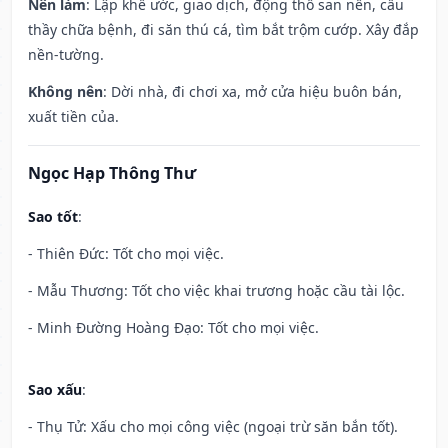
Nên làm
: Lập khế ước, giao dịch, động thổ san nền, cầu
thầy chữa bệnh, đi săn thú cá, tìm bắt trộm cướp. Xây đắp
nền-tường.
Không nên
: Dời nhà, đi chơi xa, mở cửa hiệu buôn bán,
xuất tiền của.
Ngọc Hạp Thông Thư
Sao tốt
:
- Thiên Đức: Tốt cho mọi việc.
- Mẫu Thương: Tốt cho việc khai trương hoặc cầu tài lộc.
- Minh Đường Hoàng Đạo: Tốt cho mọi việc.
Sao xấu
:
- Thụ Tử: Xấu cho mọi công việc (ngoại trừ săn bắn tốt).