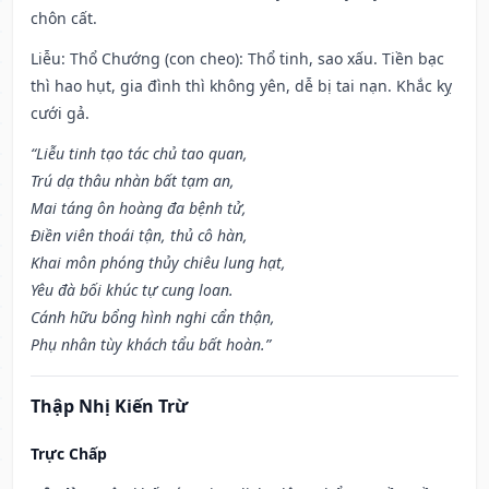
chôn cất.
Liễu: Thổ Chướng (con cheo): Thổ tinh, sao xấu. Tiền bạc
thì hao hụt, gia đình thì không yên, dễ bị tai nạn. Khắc kỵ
cưới gả.
“Liễu tinh tạo tác chủ tao quan,
Trú dạ thâu nhàn bất tạm an,
Mai táng ôn hoàng đa bệnh tử,
Điền viên thoái tận, thủ cô hàn,
Khai môn phóng thủy chiêu lung hạt,
Yêu đà bối khúc tự cung loan.
Cánh hữu bổng hình nghi cẩn thận,
Phụ nhân tùy khách tẩu bất hoàn.”
Thập Nhị Kiến Trừ
Trực Chấp