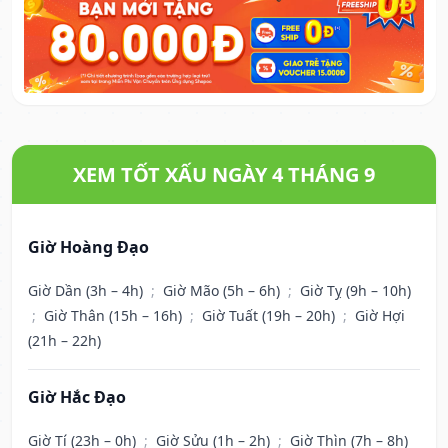
XEM TỐT XẤU NGÀY 4 THÁNG 9
Giờ Hoàng Đạo
Giờ Dần (3h – 4h)
;
Giờ Mão (5h – 6h)
;
Giờ Tỵ (9h – 10h)
;
Giờ Thân (15h – 16h)
;
Giờ Tuất (19h – 20h)
;
Giờ Hợi
(21h – 22h)
Giờ Hắc Đạo
Giờ Tí (23h – 0h)
;
Giờ Sửu (1h – 2h)
;
Giờ Thìn (7h – 8h)