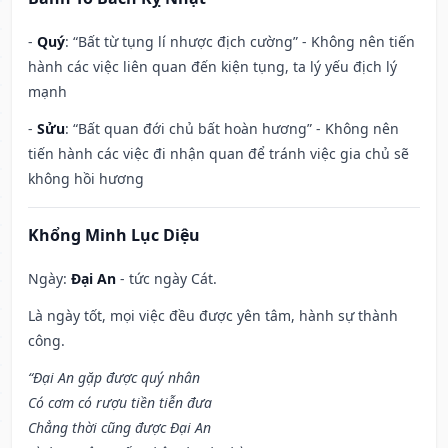
-
Quý
: “Bất từ tụng lí nhược địch cường” - Không nên tiến
hành các việc liên quan đến kiện tụng, ta lý yếu địch lý
mạnh
-
Sửu
: “Bất quan đới chủ bất hoàn hương” - Không nên
tiến hành các việc đi nhận quan để tránh việc gia chủ sẽ
không hồi hương
Khổng Minh Lục Diệu
Ngày:
Đại An
- tức ngày Cát.
Là ngày tốt, mọi việc đều được yên tâm, hành sự thành
công.
“Đại An gặp được quý nhân
Có cơm có rượu tiền tiễn đưa
Chẳng thời cũng được Đại An