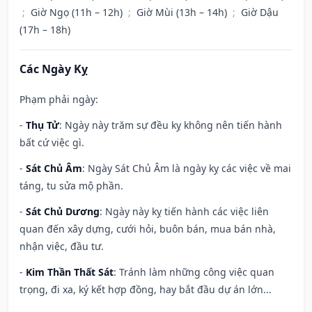
;
Giờ Ngọ (11h – 12h)
;
Giờ Mùi (13h – 14h)
;
Giờ Dậu
(17h – 18h)
Các Ngày Kỵ
Phạm phải ngày:
-
Thụ Tử
: Ngày này trăm sự đều kỵ không nên tiến hành
bất cứ việc gì.
-
Sát Chủ Âm
: Ngày Sát Chủ Âm là ngày kỵ các việc về mai
táng, tu sửa mộ phần.
-
Sát Chủ Dương
: Ngày này kỵ tiến hành các việc liên
quan đến xây dựng, cưới hỏi, buôn bán, mua bán nhà,
nhận việc, đầu tư.
-
Kim Thần Thất Sát
: Tránh làm những công việc quan
trọng, đi xa, ký kết hợp đồng, hay bắt đầu dự án lớn...