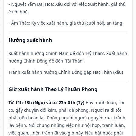
- Nguyệt Yếm Đại Hoạ: Xấu đối với việc xuất hành, giá thú
(cưới hỏi).
- Âm Thác: Kỵ việc xuất hành, giá thú (cưới hỏi), an táng.
Hướng xuất hành
Xuất hành hướng Chính Nam để đón 'Hỷ Thần'. Xuất hành
hướng Chính Đông để đón 'Tài Thần'.
Tránh xuất hành hướng Chính Đông gặp Hạc Thần (xấu)
Giờ xuất hành Theo Lý Thuần Phong
Từ 11h-13h (Ngọ) và từ 23h-01h (Tý)
Hay tranh luận, cãi
cọ, gây chuyện đói kém, phải đề phòng. Người ra đi tốt
nhất nên hoãn lại. Phòng người người nguyền rủa, tránh
lây bệnh. Nói chung những việc như hội họp, tranh luận,
việc quan,…nên tránh đi vào giờ này. Nếu bắt buộc phải