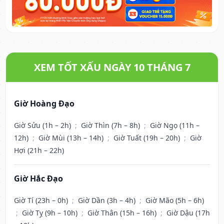
XEM TỐT XẤU NGÀY 10 THÁNG 7
Giờ Hoàng Đạo
Giờ Sửu (1h – 2h)
;
Giờ Thìn (7h – 8h)
;
Giờ Ngọ (11h –
12h)
;
Giờ Mùi (13h – 14h)
;
Giờ Tuất (19h – 20h)
;
Giờ
Hợi (21h – 22h)
Giờ Hắc Đạo
Giờ Tí (23h – 0h)
;
Giờ Dần (3h – 4h)
;
Giờ Mão (5h – 6h)
;
Giờ Tỵ (9h – 10h)
;
Giờ Thân (15h – 16h)
;
Giờ Dậu (17h