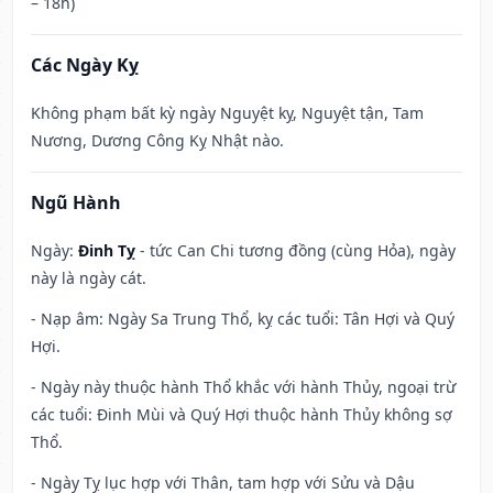
– 18h)
Các Ngày Kỵ
Không phạm bất kỳ ngày Nguyệt kỵ, Nguyệt tận, Tam
Nương, Dương Công Kỵ Nhật nào.
Ngũ Hành
Ngày:
Đinh Tỵ
- tức Can Chi tương đồng (cùng Hỏa), ngày
này là ngày cát.
- Nạp âm: Ngày Sa Trung Thổ, kỵ các tuổi: Tân Hợi và Quý
Hợi.
- Ngày này thuộc hành Thổ khắc với hành Thủy, ngoại trừ
các tuổi: Đinh Mùi và Quý Hợi thuộc hành Thủy không sợ
Thổ.
- Ngày Tỵ lục hợp với Thân, tam hợp với Sửu và Dậu