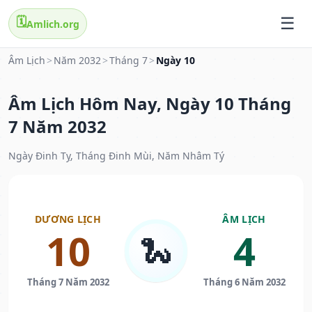
🗓️
Amlich.org
Âm Lịch
>
Năm 2032
>
Tháng 7
>
Ngày 10
Âm Lịch Hôm Nay, Ngày 10 Tháng
7 Năm 2032
Ngày Đinh Tỵ, Tháng Đinh Mùi, Năm Nhâm Tý
DƯƠNG LỊCH
ÂM LỊCH
10
4
🐍
Tháng 7 Năm 2032
Tháng 6 Năm 2032