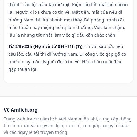
thành, cầu lộc, cầu tài mờ mịt. Kiện cáo tốt nhất nên hoãn
lại. Người đi xa chưa có tin về. Mất tiền, mất của nếu đi
hướng Nam thì tìm nhanh mới thấy. Đề phòng tranh cãi,
mâu thuẫn hay miệng tiếng tầm thường. Việc làm chậm,
lâu la nhưng tốt nhất làm việc gì đều cần chắc chắn.
Từ 21h-23h (Hợi) và từ 09h-11h (Tị)
Tin vui sắp tới, nếu
cầu lộc, cầu tài thì đi hướng Nam. Đi công việc gặp gỡ có
nhiều may mắn. Người đi có tin về. Nếu chăn nuôi đều
gặp thuận lợi.
Về Amlich.org
Trang web tra cứu âm lịch Việt Nam miễn phí, cung cấp thông
tin chính xác về ngày âm lịch, can chi, con giáp, ngày tốt xấu
và các ngày lễ tết truyền thống.