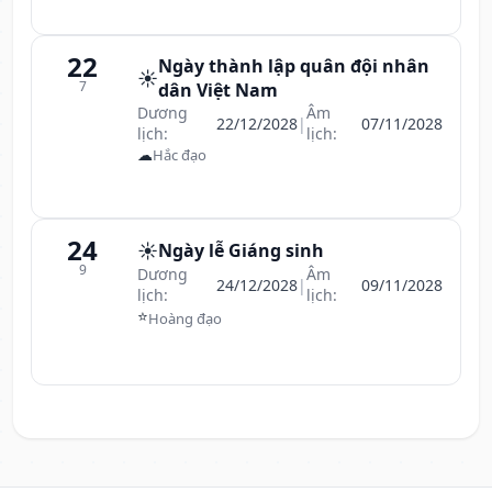
22
Ngày thành lập quân đội nhân
☀️
7
dân Việt Nam
Dương
Âm
22/12/2028
|
07/11/2028
lịch:
lịch:
☁
Hắc đạo
24
☀️
Ngày lễ Giáng sinh
9
Dương
Âm
24/12/2028
|
09/11/2028
lịch:
lịch:
⭐
Hoàng đạo