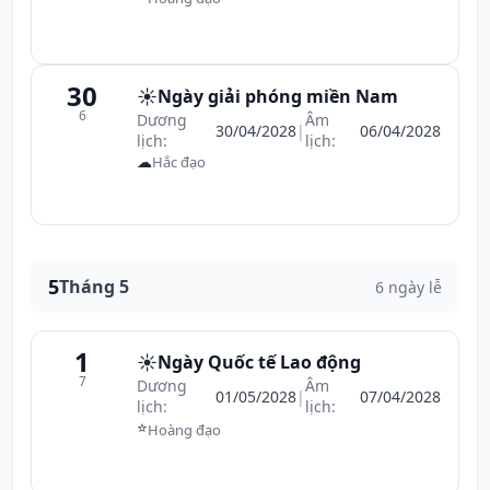
30
☀️
Ngày giải phóng miền Nam
6
Dương
Âm
30/04/2028
|
06/04/2028
lịch:
lịch:
☁
Hắc đạo
5
Tháng 5
6 ngày lễ
1
☀️
Ngày Quốc tế Lao động
7
Dương
Âm
01/05/2028
|
07/04/2028
lịch:
lịch:
⭐
Hoàng đạo