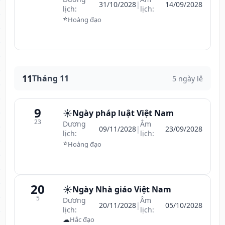
31/10/2028
|
14/09/2028
lịch:
lịch:
⭐
Hoàng đạo
11
Tháng 11
5 ngày lễ
9
☀️
Ngày pháp luật Việt Nam
23
Dương
Âm
09/11/2028
|
23/09/2028
lịch:
lịch:
⭐
Hoàng đạo
20
☀️
Ngày Nhà giáo Việt Nam
5
Dương
Âm
20/11/2028
|
05/10/2028
lịch:
lịch:
☁
Hắc đạo