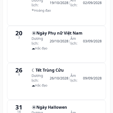
Dương
Âm
19/10/2028
|
02/09/2028
lịch:
lịch:
⭐
Hoàng đạo
20
☀️
Ngày Phụ nữ Việt Nam
3
Dương
Âm
20/10/2028
|
03/09/2028
lịch:
lịch:
☁
Hắc đạo
26
☾
Tết Trùng Cửu
9
Dương
Âm
26/10/2028
|
09/09/2028
lịch:
lịch:
☁
Hắc đạo
31
☀️
Ngày Hallowen
14
Dương
Âm