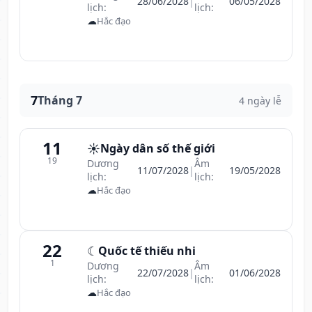
28/06/2028
|
06/05/2028
lịch:
lịch:
☁
Hắc đạo
7
Tháng 7
4 ngày lễ
11
☀️
Ngày dân số thế giới
19
Dương
Âm
11/07/2028
|
19/05/2028
lịch:
lịch:
☁
Hắc đạo
22
☾
Quốc tế thiếu nhi
1
Dương
Âm
22/07/2028
|
01/06/2028
lịch:
lịch:
☁
Hắc đạo