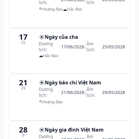
lịch:
lịch:
⭐
☁
Hoàng đạo
Hắc đạo
17
☀️
Ngày của cha
25
Dương
Âm
17/06/2028
|
25/05/2028
lịch:
lịch:
☁
Hắc đạo
21
☀️
Ngày báo chí Việt Nam
29
Dương
Âm
21/06/2028
|
29/05/2028
lịch:
lịch:
⭐
Hoàng đạo
28
☀️
Ngày gia đình Việt Nam
6
Dương
Âm