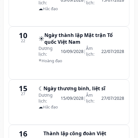
lịch:
lịch:
☁
Hắc đạo
10
Ngày thành lập Mặt trận Tổ
☀️
22
quốc Việt Nam
Dương
Âm
10/09/2028
|
22/07/2028
lịch:
lịch:
⭐
Hoàng đạo
15
☾
Ngày thương binh, liệt sĩ
27
Dương
Âm
15/09/2028
|
27/07/2028
lịch:
lịch:
☁
Hắc đạo
16
Thành lập công đoàn Việt