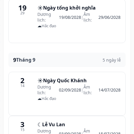
19
☀️
Ngày tổng khởi nghĩa
29
Dương
Âm
19/08/2028
|
29/06/2028
lịch:
lịch:
☁
Hắc đạo
9
Tháng 9
5 ngày lễ
2
☀️
Ngày Quốc Khánh
14
Dương
Âm
02/09/2028
|
14/07/2028
lịch:
lịch:
☁
Hắc đạo
3
☾
Lễ Vu Lan
15
Dương
Âm
03/09/2028
|
15/07/2028