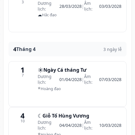
3
Dương
Âm
28/03/2028
|
03/03/2028
lịch:
lịch:
☁
Hắc đạo
4
Tháng 4
3 ngày lễ
1
☀️
Ngày Cá tháng Tư
7
Dương
Âm
01/04/2028
|
07/03/2028
lịch:
lịch:
⭐
Hoàng đạo
4
☾
Giỗ Tổ Hùng Vương
10
Dương
Âm
04/04/2028
|
10/03/2028
lịch:
lịch:
⭐
Hoàng đạo