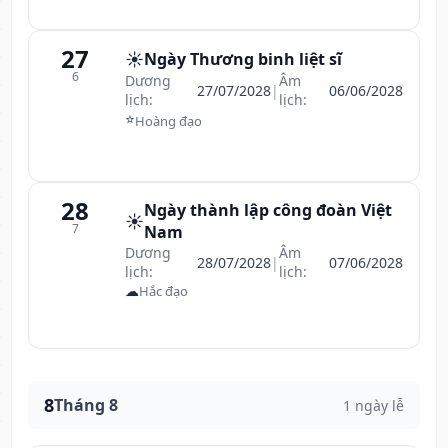
27
☀️
Ngày Thương binh liệt sĩ
6
Dương
Âm
27/07/2028
|
06/06/2028
lịch:
lịch:
⭐
Hoàng đạo
28
Ngày thành lập công đoàn Việt
☀️
7
Nam
Dương
Âm
28/07/2028
|
07/06/2028
lịch:
lịch:
☁
Hắc đạo
8
Tháng 8
1 ngày lễ