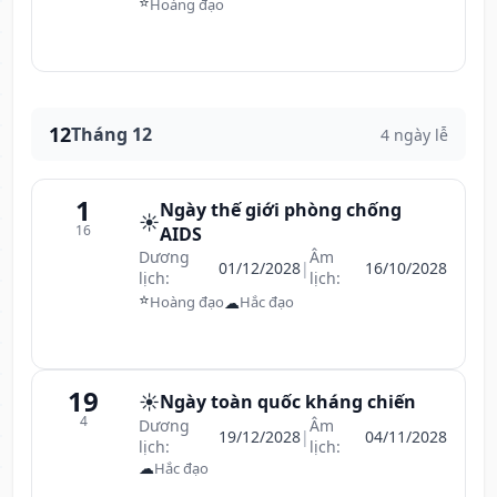
⭐
Hoàng đạo
12
Tháng 12
4 ngày lễ
1
Ngày thế giới phòng chống
☀️
16
AIDS
Dương
Âm
01/12/2028
|
16/10/2028
lịch:
lịch:
⭐
☁
Hoàng đạo
Hắc đạo
19
☀️
Ngày toàn quốc kháng chiến
4
Dương
Âm
19/12/2028
|
04/11/2028
lịch:
lịch:
☁
Hắc đạo