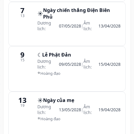
7
Ngày chiến thắng Điện Biên
☀️
13
Phủ
Dương
Âm
07/05/2028
|
13/04/2028
lịch:
lịch:
9
☾
Lễ Phật Đản
15
Dương
Âm
09/05/2028
|
15/04/2028
lịch:
lịch:
⭐
Hoàng đạo
13
☀️
Ngày của mẹ
19
Dương
Âm
13/05/2028
|
19/04/2028
lịch:
lịch:
⭐
Hoàng đạo