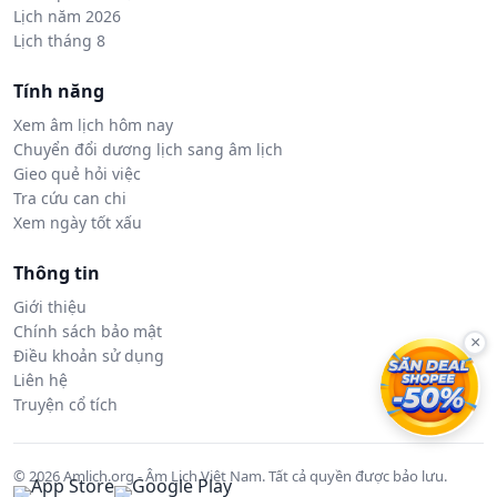
Lịch năm 2026
Lịch tháng 8
Tính năng
Xem âm lịch hôm nay
Chuyển đổi dương lịch sang âm lịch
Gieo quẻ hỏi việc
Tra cứu can chi
Xem ngày tốt xấu
Thông tin
Giới thiệu
Chính sách bảo mật
×
Điều khoản sử dụng
Liên hệ
Truyện cổ tích
© 2026 Amlich.org - Âm Lịch Việt Nam. Tất cả quyền được bảo lưu.