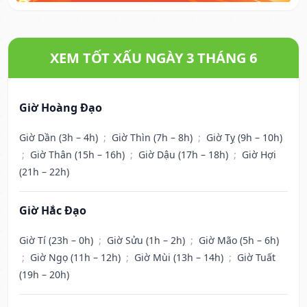
XEM TỐT XẤU NGÀY 3 THÁNG 6
Giờ Hoàng Đạo
Giờ Dần (3h – 4h)
;
Giờ Thìn (7h – 8h)
;
Giờ Tỵ (9h – 10h)
;
Giờ Thân (15h – 16h)
;
Giờ Dậu (17h – 18h)
;
Giờ Hợi
(21h – 22h)
Giờ Hắc Đạo
Giờ Tí (23h – 0h)
;
Giờ Sửu (1h – 2h)
;
Giờ Mão (5h – 6h)
;
Giờ Ngọ (11h – 12h)
;
Giờ Mùi (13h – 14h)
;
Giờ Tuất
(19h – 20h)