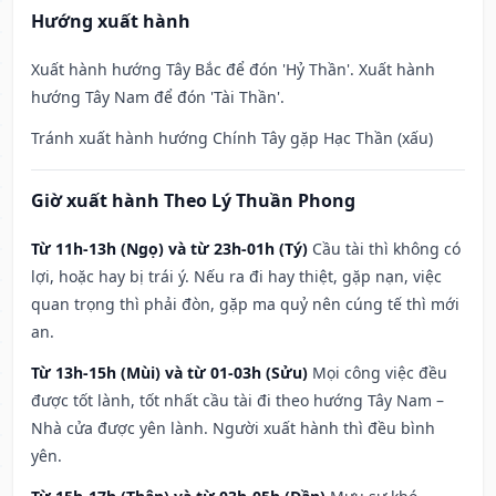
Hướng xuất hành
Xuất hành hướng Tây Bắc để đón 'Hỷ Thần'. Xuất hành
hướng Tây Nam để đón 'Tài Thần'.
Tránh xuất hành hướng Chính Tây gặp Hạc Thần (xấu)
Giờ xuất hành Theo Lý Thuần Phong
Từ 11h-13h (Ngọ) và từ 23h-01h (Tý)
Cầu tài thì không có
lợi, hoặc hay bị trái ý. Nếu ra đi hay thiệt, gặp nạn, việc
quan trọng thì phải đòn, gặp ma quỷ nên cúng tế thì mới
an.
Từ 13h-15h (Mùi) và từ 01-03h (Sửu)
Mọi công việc đều
được tốt lành, tốt nhất cầu tài đi theo hướng Tây Nam –
Nhà cửa được yên lành. Người xuất hành thì đều bình
yên.