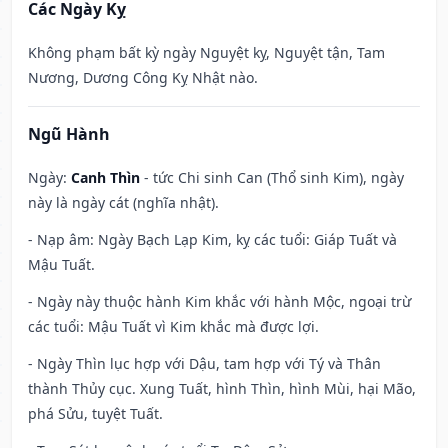
Các Ngày Kỵ
Không phạm bất kỳ ngày Nguyệt kỵ, Nguyệt tận, Tam
Nương, Dương Công Kỵ Nhật nào.
Ngũ Hành
Ngày:
Canh Thìn
- tức Chi sinh Can (Thổ sinh Kim), ngày
này là ngày cát (nghĩa nhật).
- Nạp âm: Ngày Bạch Lạp Kim, kỵ các tuổi: Giáp Tuất và
Mậu Tuất.
- Ngày này thuộc hành Kim khắc với hành Mộc, ngoại trừ
các tuổi: Mậu Tuất vì Kim khắc mà được lợi.
- Ngày Thìn lục hợp với Dậu, tam hợp với Tý và Thân
thành Thủy cục. Xung Tuất, hình Thìn, hình Mùi, hại Mão,
phá Sửu, tuyệt Tuất.