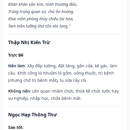
Khán khán vận kim, hình thương đáo,
Trùng trùng quan sự, chủ ôn hoàng.
Khai môn phóng thủy chiêu tai họa,
Tam niên lưỡng thứ tổn nhi lang.”
Thập Nhị Kiến Trừ
Trực Bế
Nên làm
: Xây đắp tường, đặt táng, gắn cửa, kê gác, làm
cầu. Khởi công lò nhuộm lò gốm, uống thuốc, trị bệnh
(nhưng chớ trị bệnh mắt), tu sửa cây cối.
Không nên
: Lên quan nhậm chức, thừa kế chức tước hay
sự nghiệp, nhập học, chữa bệnh mắt.
Ngọc Hạp Thông Thư
Sao tốt
: