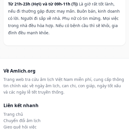
Từ 21h-23h (Hợi) và từ 09h-11h (Tị)
Là giờ rất tốt lành,
nếu đi thường gặp được may mắn. Buôn bán, kinh doanh
có lời. Người đi sắp về nhà. Phụ nữ có tin mừng. Mọi việc
trong nhà đều hòa hợp. Nếu có bệnh cầu thì sẽ khỏi, gia
đình đều mạnh khỏe.
Về Amlich.org
Trang web tra cứu âm lịch Việt Nam miễn phí, cung cấp thông
tin chính xác về ngày âm lịch, can chi, con giáp, ngày tốt xấu
và các ngày lễ tết truyền thống.
Liên kết nhanh
Trang chủ
Chuyển đổi âm lịch
Gieo quẻ hỏi việc