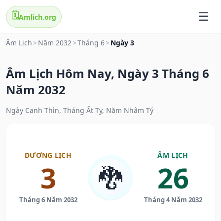
🗓️
Amlich.org
Âm Lịch
>
Năm 2032
>
Tháng 6
>
Ngày 3
Âm Lịch Hôm Nay, Ngày 3 Tháng 6
Năm 2032
Ngày Canh Thìn, Tháng Ất Tỵ, Năm Nhâm Tý
DƯƠNG LỊCH
ÂM LỊCH
3
26
🐉
Tháng 6 Năm 2032
Tháng 4 Năm 2032