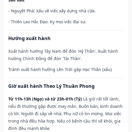
- Nguyệt Phá: Xấu về việc xây dựng nhà cửa.
- Thiên Lao Hắc Đạo: Kỵ mọi việc đại sự.
Hướng xuất hành
Xuất hành hướng Tây Nam để đón 'Hỷ Thần'. Xuất hành
hướng Chính Đông để đón 'Tài Thần'.
Tránh xuất hành hướng Lên Trời gặp Hạc Thần (xấu)
Giờ xuất hành Theo Lý Thuần Phong
Từ 11h-13h (Ngọ) và từ 23h-01h (Tý)
Là giờ rất tốt lành,
nếu đi thường gặp được may mắn. Buôn bán, kinh doanh
có lời. Người đi sắp về nhà. Phụ nữ có tin mừng. Mọi việc
trong nhà đều hòa hợp. Nếu có bệnh cầu thì sẽ khỏi, gia
đình đều mạnh khỏe.