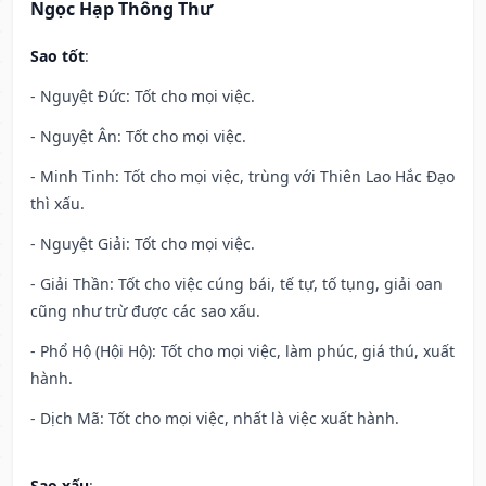
Ngọc Hạp Thông Thư
Sao tốt
:
- Nguyệt Đức: Tốt cho mọi việc.
- Nguyệt Ân: Tốt cho mọi việc.
- Minh Tinh: Tốt cho mọi việc, trùng với Thiên Lao Hắc Đạo
thì xấu.
- Nguyệt Giải: Tốt cho mọi việc.
- Giải Thần: Tốt cho việc cúng bái, tế tự, tố tụng, giải oan
cũng như trừ được các sao xấu.
- Phổ Hộ (Hội Hộ): Tốt cho mọi việc, làm phúc, giá thú, xuất
hành.
- Dịch Mã: Tốt cho mọi việc, nhất là việc xuất hành.
Sao xấu
: