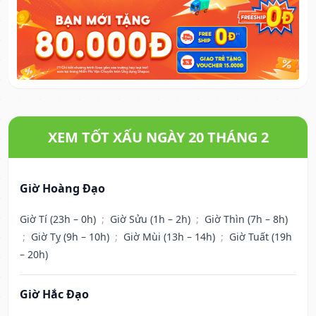
XEM TỐT XẤU NGÀY 20 THÁNG 2
Giờ Hoàng Đạo
Giờ Tí (23h – 0h)
;
Giờ Sửu (1h – 2h)
;
Giờ Thìn (7h – 8h)
;
Giờ Tỵ (9h – 10h)
;
Giờ Mùi (13h – 14h)
;
Giờ Tuất (19h
– 20h)
Giờ Hắc Đạo