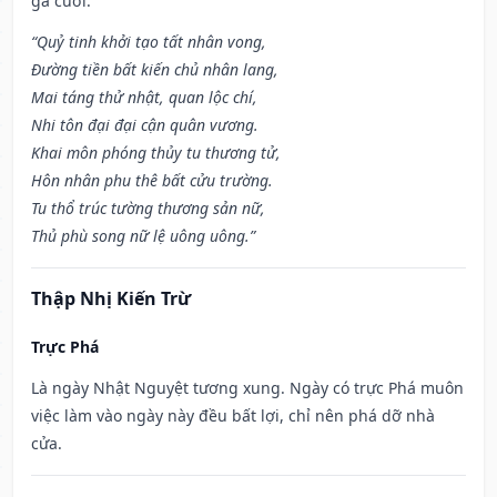
gả cưới.
“Quỷ tinh khởi tạo tất nhân vong,
Đường tiền bất kiến chủ nhân lang,
Mai táng thử nhật, quan lộc chí,
Nhi tôn đại đại cận quân vương.
Khai môn phóng thủy tu thương tử,
Hôn nhân phu thê bất cửu trường.
Tu thổ trúc tường thương sản nữ,
Thủ phù song nữ lệ uông uông.”
Thập Nhị Kiến Trừ
Trực Phá
Là ngày Nhật Nguyệt tương xung. Ngày có trực Phá muôn
việc làm vào ngày này đều bất lợi, chỉ nên phá dỡ nhà
cửa.