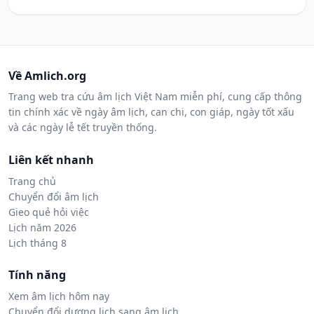
Về Amlich.org
Trang web tra cứu âm lịch Việt Nam miễn phí, cung cấp thông
tin chính xác về ngày âm lịch, can chi, con giáp, ngày tốt xấu
và các ngày lễ tết truyền thống.
Liên kết nhanh
Trang chủ
Chuyển đổi âm lịch
Gieo quẻ hỏi việc
Lịch năm 2026
Lịch tháng 8
Tính năng
Xem âm lịch hôm nay
Chuyển đổi dương lịch sang âm lịch