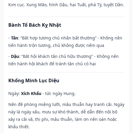
Kim cục. Xung Mão, hình Dậu, hại Tuất, phá Tý, tuyệt Dần.
Bành Tổ Bách Kỵ Nhật
-
Tân
: “Bất hợp tương chủ nhân bất thường” - Không nên
tiến hành trộn tương, chủ không được nếm qua
-
Dậu
: “Bất hội khách tân chủ hữu thương” - Không nên
tiến hành hội khách để tránh tân chủ có hại
Khổng Minh Lục Diệu
Ngày:
Xích Khẩu
- tức ngày Hung.
Nên đề phòng miệng lưỡi, mâu thuẫn hay tranh cãi. Ngày
này là ngày xấu, mưu sự khó thành, dễ dẫn đến nội bộ
xảy ra cãi vã, thị phi, mâu thuẫn, làm ơn nên oán hoặc
khẩu thiệt.