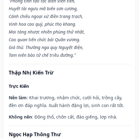
“Phòng tinh tạo tác điền viên tiến,
Huyết tài ngưu mã biến sơn cương,
Cánh chiêu ngoại xứ điền trang trạch,
Vinh hoa cao quý, phúc thọ khang.
Mai táng nhược nhiên phùng thử nhật,
Cao quan tiến chức bái Quân vương.
Giá thú: Thường nga quy Nguyệt điện,
Tam niên bào tử chế triều đường.”
Thập Nhị Kiến Trừ
Trực Kiến
Nên làm
: Khai trương, nhậm chức, cưới hỏi, trồng cây,
đền ơn đáp nghĩa. Xuất hành đặng lợi, sinh con rất tốt.
Không nên
: Động thổ, chôn cất, đào giếng, lợp nhà.
Ngọc Hạp Thông Thư