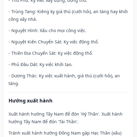
- Thổ Phủ: Kỵ việc xây dựng, động thổ.
- Trùng Tang: Kiêng kỵ giá thú (cưới hỏi), an táng hay khởi
công xây nhà.
- Nguyệt Hình: Xấu cho mọi công việc.
- Nguyệt Kiến Chuyển Sát: Kỵ việc động thổ.
- Thiên Địa Chuyển Sát: Kỵ việc động thổ.
- Phủ Đầu Dát: Kỵ việc khởi tạo.
- Dương Thác: Kỵ việc xuất hành, giá thú (cưới hỏi), an
táng.
Hướng xuất hành
Xuất hành hướng Tây Nam để đón 'Hỷ Thần'. Xuất hành
hướng Tây Nam để đón 'Tài Thần'.
Tránh xuất hành hướng Đông Nam gặp Hạc Thần (xấu)