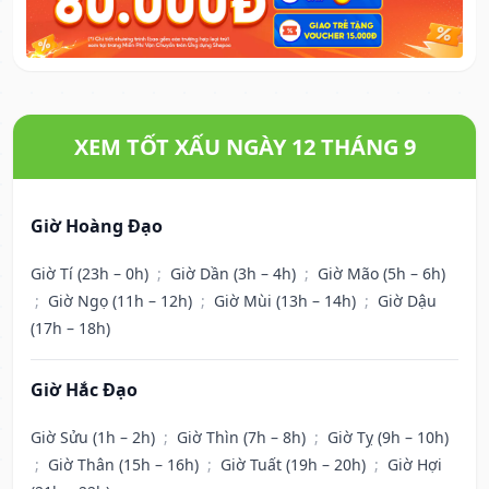
XEM TỐT XẤU NGÀY 12 THÁNG 9
Giờ Hoàng Đạo
Giờ Tí (23h – 0h)
;
Giờ Dần (3h – 4h)
;
Giờ Mão (5h – 6h)
;
Giờ Ngọ (11h – 12h)
;
Giờ Mùi (13h – 14h)
;
Giờ Dậu
(17h – 18h)
Giờ Hắc Đạo
Giờ Sửu (1h – 2h)
;
Giờ Thìn (7h – 8h)
;
Giờ Tỵ (9h – 10h)
;
Giờ Thân (15h – 16h)
;
Giờ Tuất (19h – 20h)
;
Giờ Hợi