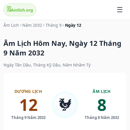
🗓️
Amlich.org
Âm Lịch
>
Năm 2032
>
Tháng 9
>
Ngày 12
Âm Lịch Hôm Nay, Ngày 12 Tháng
9 Năm 2032
Ngày Tân Dậu, Tháng Kỷ Dậu, Năm Nhâm Tý
DƯƠNG LỊCH
ÂM LỊCH
12
8
🐓
Tháng 9 Năm 2032
Tháng 8 Năm 2032