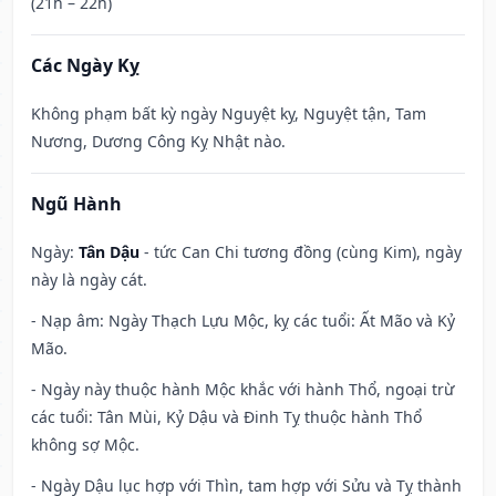
(21h – 22h)
Các Ngày Kỵ
Không phạm bất kỳ ngày Nguyệt kỵ, Nguyệt tận, Tam
Nương, Dương Công Kỵ Nhật nào.
Ngũ Hành
Ngày:
Tân Dậu
- tức Can Chi tương đồng (cùng Kim), ngày
này là ngày cát.
- Nạp âm: Ngày Thạch Lựu Mộc, kỵ các tuổi: Ất Mão và Kỷ
Mão.
- Ngày này thuộc hành Mộc khắc với hành Thổ, ngoại trừ
các tuổi: Tân Mùi, Kỷ Dậu và Đinh Tỵ thuộc hành Thổ
không sợ Mộc.
- Ngày Dậu lục hợp với Thìn, tam hợp với Sửu và Tỵ thành