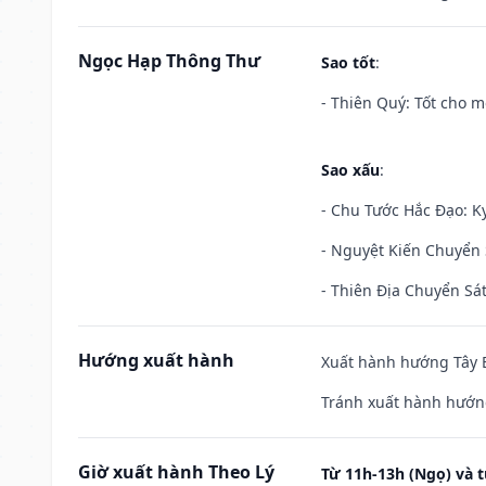
Ngọc Hạp Thông Thư
Sao tốt
:
- Thiên Quý: Tốt cho mọ
Sao xấu
:
- Chu Tước Hắc Đạo: Kỵ
- Nguyệt Kiến Chuyển S
- Thiên Địa Chuyển Sát
Hướng xuất hành
Xuất hành hướng Tây B
Tránh xuất hành hướn
Giờ xuất hành Theo Lý
Từ 11h-13h (Ngọ) và t