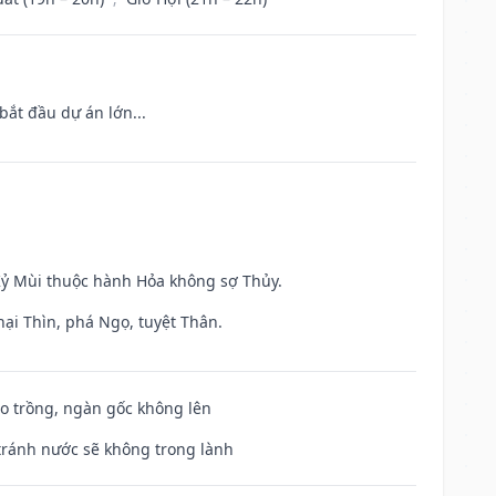
bắt đầu dự án lớn...
 Kỷ Mùi thuộc hành Hỏa không sợ Thủy.
hại Thìn, phá Ngọ, tuyệt Thân.
ieo trồng, ngàn gốc không lên
 tránh nước sẽ không trong lành