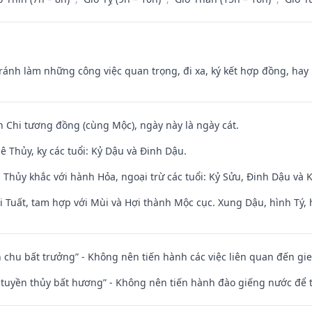
Tránh làm những công việc quan trọng, đi xa, ký kết hợp đồng, hay 
n Chi tương đồng (cùng Mộc), ngày này là ngày cát.
 Thủy, kỵ các tuổi: Kỷ Dậu và Đinh Dậu.
 Thủy khắc với hành Hỏa, ngoại trừ các tuổi: Kỷ Sửu, Đinh Dậu và
 Tuất, tam hợp với Mùi và Hợi thành Mộc cục. Xung Dậu, hình Tý, 
iên chu bất trưởng” - Không nên tiến hành các việc liên quan đến g
h tuyền thủy bất hương” - Không nên tiến hành đào giếng nước để