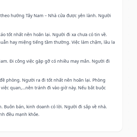
 đi theo hướng Tây Nam – Nhà cửa được yên lành. Người
áo tốt nhất nên hoãn lại. Người đi xa chưa có tin về.
huẫn hay miệng tiếng tầm thường. Việc làm chậm, lâu la
g Nam. Đi công việc gặp gỡ có nhiều may mắn. Người đi
 đề phòng. Người ra đi tốt nhất nên hoãn lại. Phòng
 việc quan,…nên tránh đi vào giờ này. Nếu bắt buộc
. Buôn bán, kinh doanh có lời. Người đi sắp về nhà.
đình đều mạnh khỏe.