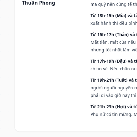
Thuần Phong
ma quỷ nên cúng tế th
Từ 13h-15h (Mùi) và t
xuất hành thì đều bìn
Từ 15h-17h (Thân) và 
Mất tiền, mất của nếu
nhưng tốt nhất làm vi
Từ 17h-19h (Dậu) và 
có tin về. Nếu chăn nu
Từ 19h-21h (Tuất) và 
người người nguyền rủ
phải đi vào giờ này th
Từ 21h-23h (Hợi) và t
Phụ nữ có tin mừng. M