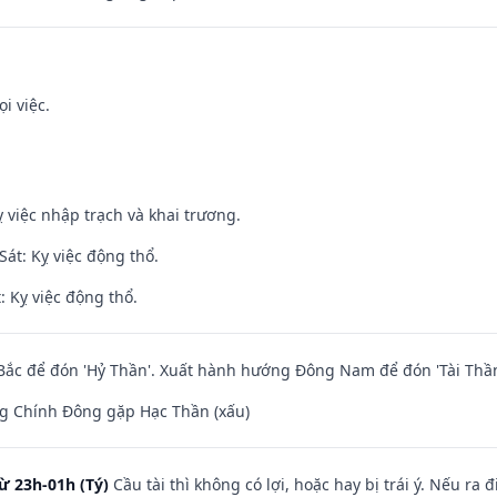
i việc.
 việc nhập trạch và khai trương.
át: Kỵ việc động thổ.
: Kỵ việc động thổ.
ắc để đón 'Hỷ Thần'. Xuất hành hướng Đông Nam để đón 'Tài Thần
g Chính Đông gặp Hạc Thần (xấu)
ừ 23h-01h (Tý)
Cầu tài thì không có lợi, hoặc hay bị trái ý. Nếu ra 