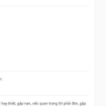
'.
đi hay thiệt, gặp nạn, việc quan trọng thì phải đòn, gặp