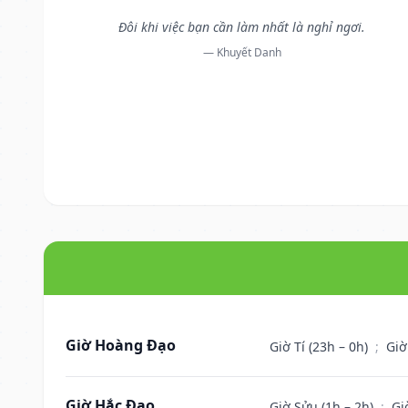
Đôi khi việc bạn cần làm nhất là nghỉ ngơi.
— Khuyết Danh
Giờ Hoàng Đạo
Giờ Tí (23h – 0h)
;
Giờ
Giờ Hắc Đạo
Giờ Sửu (1h – 2h)
;
Gi