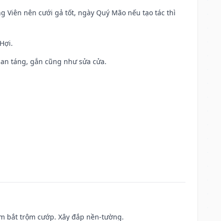
ng Viên nên cưới gả tốt, ngày Quý Mão nếu tạo tác thì
Hợi.
ả, an táng, gắn cũng như sửa cửa.
tìm bắt trộm cướp. Xây đắp nền-tường.