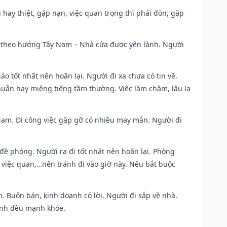
đi hay thiệt, gặp nạn, việc quan trọng thì phải đòn, gặp
 đi theo hướng Tây Nam – Nhà cửa được yên lành. Người
áo tốt nhất nên hoãn lại. Người đi xa chưa có tin về.
huẫn hay miệng tiếng tầm thường. Việc làm chậm, lâu la
g Nam. Đi công việc gặp gỡ có nhiều may mắn. Người đi
 đề phòng. Người ra đi tốt nhất nên hoãn lại. Phòng
 việc quan,…nên tránh đi vào giờ này. Nếu bắt buộc
. Buôn bán, kinh doanh có lời. Người đi sắp về nhà.
đình đều mạnh khỏe.