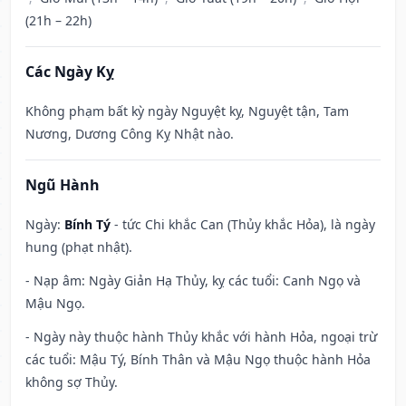
(21h – 22h)
Các Ngày Kỵ
Không phạm bất kỳ ngày Nguyệt kỵ, Nguyệt tận, Tam
Nương, Dương Công Kỵ Nhật nào.
Ngũ Hành
Ngày:
Bính Tý
- tức Chi khắc Can (Thủy khắc Hỏa), là ngày
hung (phạt nhật).
- Nạp âm: Ngày Giản Hạ Thủy, kỵ các tuổi: Canh Ngọ và
Mậu Ngọ.
- Ngày này thuộc hành Thủy khắc với hành Hỏa, ngoại trừ
các tuổi: Mậu Tý, Bính Thân và Mậu Ngọ thuộc hành Hỏa
không sợ Thủy.