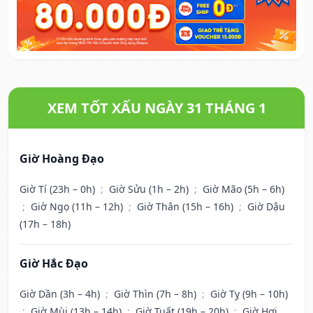
XEM TỐT XẤU NGÀY 31 THÁNG 1
Giờ Hoàng Đạo
Giờ Tí (23h – 0h)
;
Giờ Sửu (1h – 2h)
;
Giờ Mão (5h – 6h)
;
Giờ Ngọ (11h – 12h)
;
Giờ Thân (15h – 16h)
;
Giờ Dậu
(17h – 18h)
Giờ Hắc Đạo
Giờ Dần (3h – 4h)
;
Giờ Thìn (7h – 8h)
;
Giờ Tỵ (9h – 10h)
;
Giờ Mùi (13h – 14h)
;
Giờ Tuất (19h – 20h)
;
Giờ Hợi