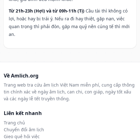
Từ 21h-23h (Hợi) và từ 09h-11h (Tị)
Cầu tài thì không có
lợi, hoặc hay bị trái ý. Nếu ra đi hay thiệt, gặp nạn, việc
quan trọng thì phải đòn, gặp ma quỷ nên cúng tế thì mới
an.
Về Amlich.org
Trang web tra cứu âm lịch Việt Nam miễn phí, cung cấp thông
tin chính xác về ngày âm lịch, can chi, con giáp, ngày tốt xấu
và các ngày lễ tết truyền thống.
Liên kết nhanh
Trang chủ
Chuyển đổi âm lịch
Gieo quẻ hỏi việc