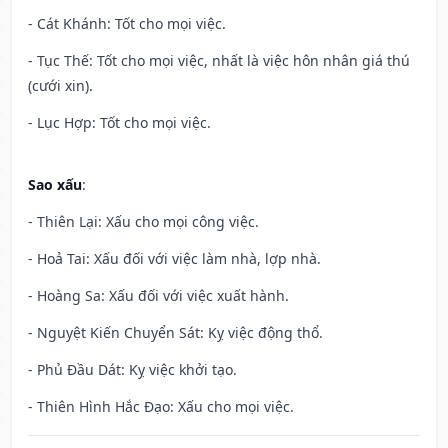
- Cát Khánh: Tốt cho mọi việc.
- Tục Thế: Tốt cho mọi việc, nhất là việc hôn nhân giá thú
(cưới xin).
- Lục Hợp: Tốt cho mọi việc.
Sao xấu
:
- Thiên Lại: Xấu cho mọi công việc.
- Hoả Tai: Xấu đối với việc làm nhà, lợp nhà.
- Hoàng Sa: Xấu đối với việc xuất hành.
- Nguyệt Kiến Chuyển Sát: Kỵ việc động thổ.
- Phủ Đầu Dát: Kỵ việc khởi tạo.
- Thiên Hình Hắc Đạo: Xấu cho mọi việc.