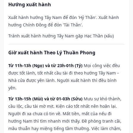
Hướng xuất hành
Xuất hành hướng Tây Nam để đón 'Hỷ Thần'. Xuất hành
hướng Chính Đông để đón 'Tài Thần'.
Tránh xuất hành hướng Tây Nam gặp Hạc Thần (xấu)
Giờ xuất hành Theo Lý Thuần Phong
Từ 11h-13h (Ngọ) và từ 23h-01h (Tý)
Mọi công việc đều
được tốt lành, tốt nhất cầu tài đi theo hướng Tây Nam –
Nhà cửa được yên lành. Người xuất hành thì đều bình
yên.
Từ 13h-15h (Mùi) và từ 01-03h (Sửu)
Mưu sự khó thành,
cầu lộc, cầu tài mờ mịt. Kiện cáo tốt nhất nên hoãn lại.
Người đi xa chưa có tin về. Mất tiền, mất của nếu đi
hướng Nam thì tìm nhanh mới thấy. Đề phòng tranh cãi,
mâu thuẫn hay miệng tiếng tầm thường. Việc làm chậm,