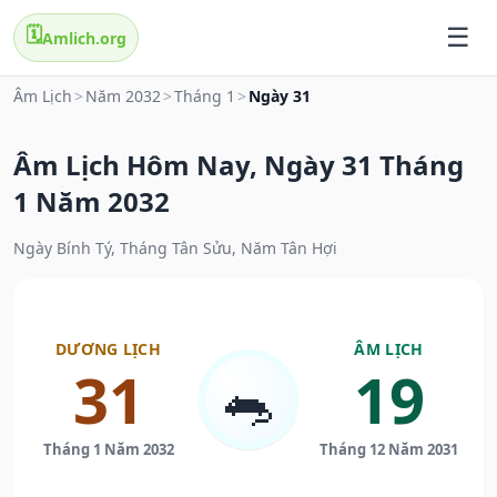
🗓️
Amlich.org
Âm Lịch
>
Năm 2032
>
Tháng 1
>
Ngày 31
Âm Lịch Hôm Nay, Ngày 31 Tháng
1 Năm 2032
Ngày Bính Tý, Tháng Tân Sửu, Năm Tân Hợi
DƯƠNG LỊCH
ÂM LỊCH
31
19
🐀
Tháng 1 Năm 2032
Tháng 12 Năm 2031