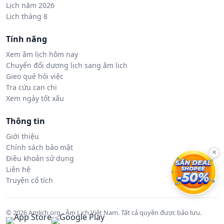
Lịch năm 2026
Lịch tháng 8
Tính năng
Xem âm lịch hôm nay
Chuyển đổi dương lịch sang âm lịch
Gieo quẻ hỏi việc
Tra cứu can chi
Xem ngày tốt xấu
Thông tin
Giới thiệu
Chính sách bảo mật
×
Điều khoản sử dụng
Liên hệ
Truyện cổ tích
© 2026 Amlich.org - Âm Lịch Việt Nam. Tất cả quyền được bảo lưu.