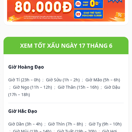
XEM TỐT XẤU NGÀY 17 THÁNG 6
Giờ Hoàng Đạo
Giờ Tí (23h – 0h)
;
Giờ Sửu (1h – 2h)
;
Giờ Mão (5h – 6h)
;
Giờ Ngọ (11h – 12h)
;
Giờ Thân (15h – 16h)
;
Giờ Dậu
(17h – 18h)
Giờ Hắc Đạo
Giờ Dần (3h – 4h)
;
Giờ Thìn (7h – 8h)
;
Giờ Tỵ (9h – 10h)
;
Giờ Mùi (13h – 14h)
;
Giờ Tuất (19h – 20h)
;
Giờ Hợi