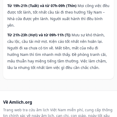
Từ 19h-21h (Tuất) và từ 07h-09h (Thìn)
Mọi công việc đều
được tốt lành, tốt nhất cầu tài đi theo hướng Tây Nam –
Nhà cửa được yên lành. Người xuất hành thì đều bình
yên.
Từ 21h-23h (Hợi) và từ 09h-11h (Tị)
Mưu sự khó thành,
cầu lộc, cầu tài mờ mịt. Kiện cáo tốt nhất nên hoãn lại.
Người đi xa chưa có tin về. Mất tiền, mất của nếu đi
hướng Nam thì tìm nhanh mới thấy. Đề phòng tranh cãi,
mâu thuẫn hay miệng tiếng tầm thường. Việc làm chậm,
lâu la nhưng tốt nhất làm việc gì đều cần chắc chắn.
Về Amlich.org
Trang web tra cứu âm lịch Việt Nam miễn phí, cung cấp thông
tin chính xác về ngày âm lịch, can chi, con giáp, ngày tốt xấu