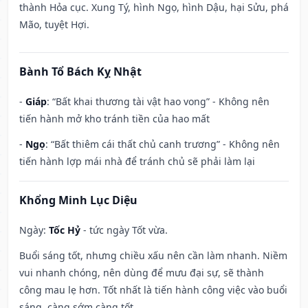
thành Hỏa cục. Xung Tý, hình Ngọ, hình Dậu, hại Sửu, phá
Mão, tuyệt Hợi.
Bành Tổ Bách Kỵ Nhật
-
Giáp
: “Bất khai thương tài vật hao vong” - Không nên
tiến hành mở kho tránh tiền của hao mất
-
Ngọ
: “Bất thiêm cái thất chủ canh trương” - Không nên
tiến hành lợp mái nhà để tránh chủ sẽ phải làm lại
Khổng Minh Lục Diệu
Ngày:
Tốc Hỷ
- tức ngày Tốt vừa.
Buổi sáng tốt, nhưng chiều xấu nên cần làm nhanh. Niềm
vui nhanh chóng, nên dùng để mưu đại sự, sẽ thành
công mau lẹ hơn. Tốt nhất là tiến hành công việc vào buổi
sáng, càng sớm càng tốt.