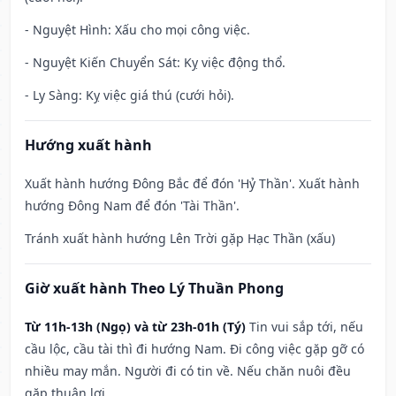
- Nguyệt Hình: Xấu cho mọi công việc.
- Nguyệt Kiến Chuyển Sát: Kỵ việc động thổ.
- Ly Sàng: Kỵ việc giá thú (cưới hỏi).
Hướng xuất hành
Xuất hành hướng Đông Bắc để đón 'Hỷ Thần'. Xuất hành
hướng Đông Nam để đón 'Tài Thần'.
Tránh xuất hành hướng Lên Trời gặp Hạc Thần (xấu)
Giờ xuất hành Theo Lý Thuần Phong
Từ 11h-13h (Ngọ) và từ 23h-01h (Tý)
Tin vui sắp tới, nếu
cầu lộc, cầu tài thì đi hướng Nam. Đi công việc gặp gỡ có
nhiều may mắn. Người đi có tin về. Nếu chăn nuôi đều
gặp thuận lợi.