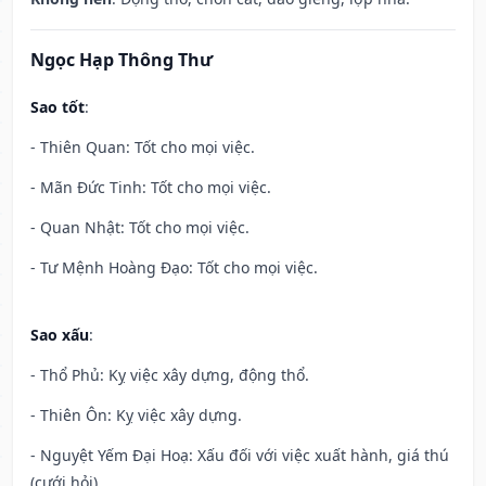
Ngọc Hạp Thông Thư
Sao tốt
:
- Thiên Quan: Tốt cho mọi việc.
- Mãn Đức Tinh: Tốt cho mọi việc.
- Quan Nhật: Tốt cho mọi việc.
- Tư Mệnh Hoàng Đạo: Tốt cho mọi việc.
Sao xấu
:
- Thổ Phủ: Kỵ việc xây dựng, động thổ.
- Thiên Ôn: Kỵ việc xây dựng.
- Nguyệt Yếm Đại Hoạ: Xấu đối với việc xuất hành, giá thú
(cưới hỏi).