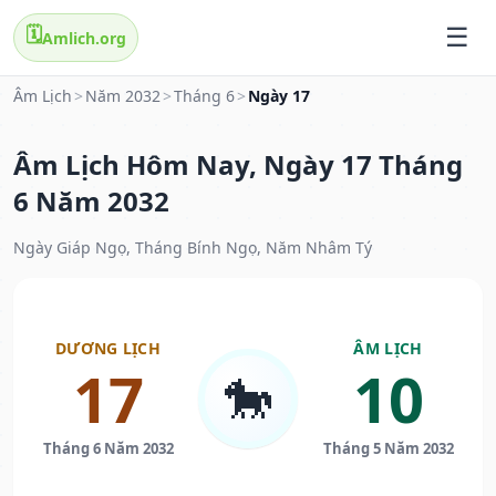
🗓️
Amlich.org
Âm Lịch
>
Năm 2032
>
Tháng 6
>
Ngày 17
Âm Lịch Hôm Nay, Ngày 17 Tháng
6 Năm 2032
Ngày Giáp Ngọ, Tháng Bính Ngọ, Năm Nhâm Tý
DƯƠNG LỊCH
ÂM LỊCH
17
10
🐎
Tháng 6 Năm 2032
Tháng 5 Năm 2032