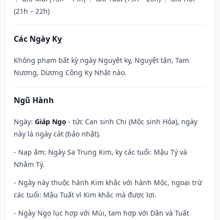
(21h – 22h)
Các Ngày Kỵ
Không phạm bất kỳ ngày Nguyệt kỵ, Nguyệt tận, Tam
Nương, Dương Công Kỵ Nhật nào.
Ngũ Hành
Ngày:
Giáp Ngọ
- tức Can sinh Chi (Mộc sinh Hỏa), ngày
này là ngày cát (bảo nhật).
- Nạp âm: Ngày Sa Trung Kim, kỵ các tuổi: Mậu Tý và
Nhâm Tý.
- Ngày này thuộc hành Kim khắc với hành Mộc, ngoại trừ
các tuổi: Mậu Tuất vì Kim khắc mà được lợi.
- Ngày Ngọ lục hợp với Mùi, tam hợp với Dần và Tuất