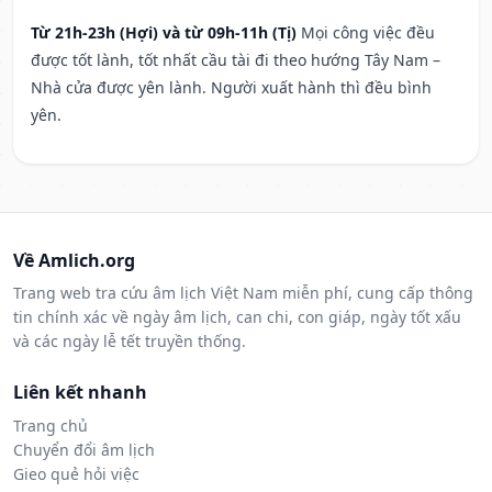
Từ 21h-23h (Hợi) và từ 09h-11h (Tị)
Mọi công việc đều
được tốt lành, tốt nhất cầu tài đi theo hướng Tây Nam –
Nhà cửa được yên lành. Người xuất hành thì đều bình
yên.
Về Amlich.org
Trang web tra cứu âm lịch Việt Nam miễn phí, cung cấp thông
tin chính xác về ngày âm lịch, can chi, con giáp, ngày tốt xấu
và các ngày lễ tết truyền thống.
Liên kết nhanh
Trang chủ
Chuyển đổi âm lịch
Gieo quẻ hỏi việc