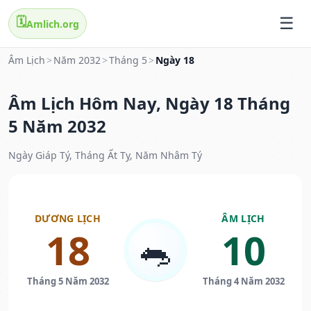
🗓️
Amlich.org
Âm Lịch
>
Năm 2032
>
Tháng 5
>
Ngày 18
Âm Lịch Hôm Nay, Ngày 18 Tháng
5 Năm 2032
Ngày Giáp Tý, Tháng Ất Tỵ, Năm Nhâm Tý
DƯƠNG LỊCH
ÂM LỊCH
18
10
🐀
Tháng 5 Năm 2032
Tháng 4 Năm 2032