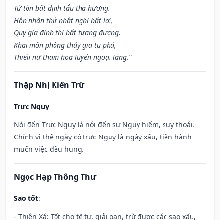
Tử tôn bất định tẩu tha hương.
Hôn nhân thử nhật nghi bất lợi,
Quy gia định thị bất tương đương.
Khai môn phóng thủy gia tu phá,
Thiếu nữ tham hoa luyến ngoại lang.”
Thập Nhị Kiến Trừ
Trực Nguy
Nói đến Trực Nguy là nói đến sự Nguy hiểm, suy thoái.
Chính vì thế ngày có trực Nguy là ngày xấu, tiến hành
muôn việc đều hung.
Ngọc Hạp Thông Thư
Sao tốt
:
- Thiên Xá: Tốt cho tế tự, giải oan, trừ được các sao xấu,