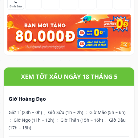
🐂
Đinh Sửu
XEM TỐT XẤU NGÀY 18 THÁNG 5
Giờ Hoàng Đạo
Giờ Tí (23h – 0h)
;
Giờ Sửu (1h – 2h)
;
Giờ Mão (5h – 6h)
;
Giờ Ngọ (11h – 12h)
;
Giờ Thân (15h – 16h)
;
Giờ Dậu
(17h – 18h)