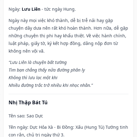
Ngày:
Lưu Liên
- tức ngày Hung.
Ngày này mọi việc khó thành, dễ bị trễ nải hay gặp
chuyện dây dưa nên rất khó hoàn thành. Hơn nữa, dễ gặp
những chuyện thị phi hay khẩu thiệt. Về việc hành chính,
luật pháp, giấy tờ, ký kết hợp đồng, dâng nộp đơn từ
không nên vội vã.
“Lưu Liên là chuyện bất tường
Tìm bạn chẳng thấy nửa đường phân ly
Không thì lưu lạc một khi
Nhiều đường trắc trở nhiều khi nhọc nhằn.”
Nhị Thập Bát Tú
Tên sao
: Sao Dực
Tên ngày
: Dực Hỏa Xà - Bi Đồng: Xấu (Hung Tú) Tướng tinh
con rắn, chủ trị ngày thứ 3.