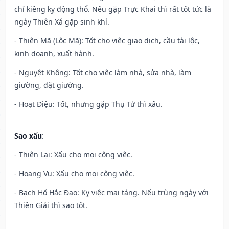
chỉ kiêng kỵ động thổ. Nếu gặp Trực Khai thì rất tốt tức là
ngày Thiên Xá gặp sinh khí.
- Thiên Mã (Lộc Mã): Tốt cho việc giao dịch, cầu tài lộc,
kinh doanh, xuất hành.
- Nguyệt Không: Tốt cho việc làm nhà, sửa nhà, làm
giường, đặt giường.
- Hoạt Điệu: Tốt, nhưng gặp Thụ Tử thì xấu.
Sao xấu
:
- Thiên Lại: Xấu cho mọi công việc.
- Hoang Vu: Xấu cho mọi công việc.
- Bạch Hổ Hắc Đạo: Kỵ việc mai táng. Nếu trùng ngày với
Thiên Giải thì sao tốt.