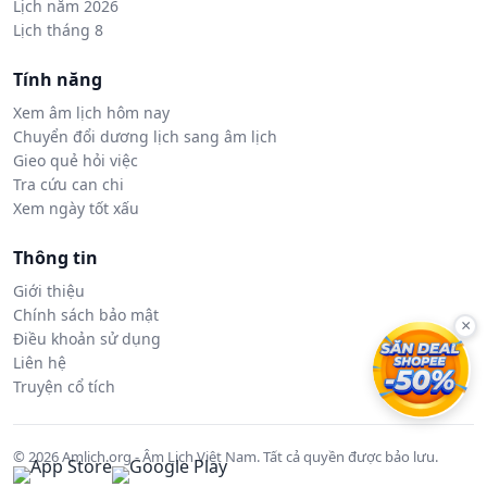
Lịch năm 2026
Lịch tháng 8
Tính năng
Xem âm lịch hôm nay
Chuyển đổi dương lịch sang âm lịch
Gieo quẻ hỏi việc
Tra cứu can chi
Xem ngày tốt xấu
Thông tin
Giới thiệu
Chính sách bảo mật
×
Điều khoản sử dụng
Liên hệ
Truyện cổ tích
© 2026 Amlich.org - Âm Lịch Việt Nam. Tất cả quyền được bảo lưu.