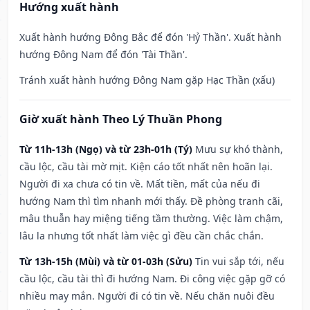
Hướng xuất hành
Xuất hành hướng Đông Bắc để đón 'Hỷ Thần'. Xuất hành
hướng Đông Nam để đón 'Tài Thần'.
Tránh xuất hành hướng Đông Nam gặp Hạc Thần (xấu)
Giờ xuất hành Theo Lý Thuần Phong
Từ 11h-13h (Ngọ) và từ 23h-01h (Tý)
Mưu sự khó thành,
cầu lộc, cầu tài mờ mịt. Kiện cáo tốt nhất nên hoãn lại.
Người đi xa chưa có tin về. Mất tiền, mất của nếu đi
hướng Nam thì tìm nhanh mới thấy. Đề phòng tranh cãi,
mâu thuẫn hay miệng tiếng tầm thường. Việc làm chậm,
lâu la nhưng tốt nhất làm việc gì đều cần chắc chắn.
Từ 13h-15h (Mùi) và từ 01-03h (Sửu)
Tin vui sắp tới, nếu
cầu lộc, cầu tài thì đi hướng Nam. Đi công việc gặp gỡ có
nhiều may mắn. Người đi có tin về. Nếu chăn nuôi đều