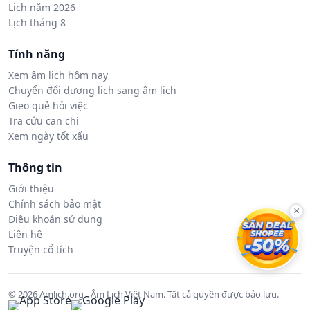
Lịch năm 2026
Lịch tháng 8
Tính năng
Xem âm lịch hôm nay
Chuyển đổi dương lịch sang âm lịch
Gieo quẻ hỏi việc
Tra cứu can chi
Xem ngày tốt xấu
Thông tin
Giới thiệu
Chính sách bảo mật
×
Điều khoản sử dụng
Liên hệ
Truyện cổ tích
© 2026 Amlich.org - Âm Lịch Việt Nam. Tất cả quyền được bảo lưu.