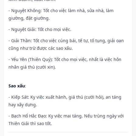
- Nguyệt Không: Tốt cho việc làm nhà, sửa nhà, làm
giường, đặt giường.
- Nguyệt Giải: Tốt cho mọi việc.
- Giải Thần: Tốt cho việc cúng bái, tế tự, tố tụng, giải oan
cũng như trừ được các sao xấu.
- Yếu Yên (Thiên Quý): Tốt cho mọi việc, nhất là việc hôn
nhân giá thú (cưới xin).
Sao xấu
:
- Kiếp Sát: Kỵ việc xuất hành, giá thú (cưới hỏi), an táng
hay xây dựng.
- Bạch Hổ Hắc Đạo: Kỵ việc mai táng. Nếu trùng ngày với
Thiên Giải thì sao tốt.