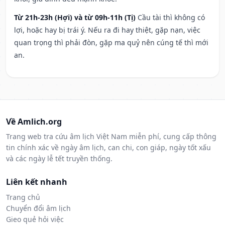
Từ 21h-23h (Hợi) và từ 09h-11h (Tị)
Cầu tài thì không có
lợi, hoặc hay bị trái ý. Nếu ra đi hay thiệt, gặp nạn, việc
quan trọng thì phải đòn, gặp ma quỷ nên cúng tế thì mới
an.
Về Amlich.org
Trang web tra cứu âm lịch Việt Nam miễn phí, cung cấp thông
tin chính xác về ngày âm lịch, can chi, con giáp, ngày tốt xấu
và các ngày lễ tết truyền thống.
Liên kết nhanh
Trang chủ
Chuyển đổi âm lịch
Gieo quẻ hỏi việc