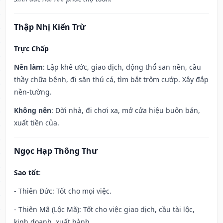
Thập Nhị Kiến Trừ
Trực Chấp
Nên làm
: Lập khế ước, giao dịch, động thổ san nền, cầu
thầy chữa bệnh, đi săn thú cá, tìm bắt trộm cướp. Xây đắp
nền-tường.
Không nên
: Dời nhà, đi chơi xa, mở cửa hiệu buôn bán,
xuất tiền của.
Ngọc Hạp Thông Thư
Sao tốt
:
- Thiên Đức: Tốt cho mọi việc.
- Thiên Mã (Lộc Mã): Tốt cho việc giao dịch, cầu tài lộc,
kinh doanh, xuất hành.