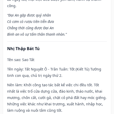
công.
“Đại An gặp được quý nhân
Có cơm có rượu tiền tiễn đưa
Chẳng thời cũng được Đại An
Bình an vô sự tấm thân thanh nhàn.”
Nhị Thập Bát Tú
Tên sao
: Sao Tất
Tên ngày
: Tất Nguyệt Ô - Trần Tuấn: Tốt (Kiết Tú) Tướng
tinh con quạ, chủ trị ngày thứ 2.
Nên làm
: Khởi công tạo tác bất kể việc chi đều tốt. Tốt
nhất là việc trổ cửa dựng cửa, đào kinh, tháo nước, khai
mương, chôn cất, cưới gả, chặt cỏ phá đất hay móc giếng.
Những việc khác như khai trương, xuất hành, nhập học,
làm ruộng và nuôi tằm cũng tốt.