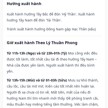
Hướng xuất hành
Xuất hành hướng Tây Bắc để đón 'Hỷ Thần'. Xuất hành
hướng Tây Nam để đón 'Tài Thần'.
Tránh xuất hành hướng Đông Nam gặp Hạc Thần (xấu)
Giờ xuất hành Theo Lý Thuần Phong
Từ 11h-13h (Ngọ) và từ 23h-01h (Tý)
Mọi công việc đều
được tốt lành, tốt nhất cầu tài đi theo hướng Tây Nam –
Nhà cửa được yên lành. Người xuất hành thì đều bình
yên.
Từ 13h-15h (Mùi) và từ 01-03h (Sửu)
Mưu sự khó thành,
cầu lộc, cầu tài mờ mịt. Kiện cáo tốt nhất nên hoãn lại.
Người đi xa chưa có tin về. Mất tiền, mất của nếu đi
hướng Nam thì tìm nhanh mới thấy. Đề phòng tranh cãi,
mâu thuẫn hay miệng tiếng tầm thường. Việc làm chậm,