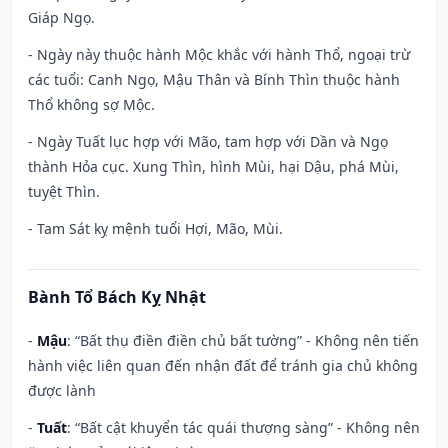
Giáp Ngọ.
- Ngày này thuộc hành Mộc khắc với hành Thổ, ngoại trừ
các tuổi: Canh Ngọ, Mậu Thân và Bính Thìn thuộc hành
Thổ không sợ Mộc.
- Ngày Tuất lục hợp với Mão, tam hợp với Dần và Ngọ
thành Hỏa cục. Xung Thìn, hình Mùi, hại Dậu, phá Mùi,
tuyệt Thìn.
- Tam Sát kỵ mệnh tuổi Hợi, Mão, Mùi.
Bành Tổ Bách Kỵ Nhật
-
Mậu
: “Bất thụ điền điền chủ bất tường” - Không nên tiến
hành việc liên quan đến nhận đất để tránh gia chủ không
được lành
-
Tuất
: “Bất cật khuyển tác quái thượng sàng” - Không nên