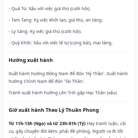
- Quả Tú: Xấu với việc giá thú (cưới hỏi).
- Tam Tang: Kỵ việc khởi tạo, giá thú, an táng.
- Ly Sàng: Kỵ việc giá thú (cưới hỏi).
- Quỷ Khốc: Xấu với việc tế tự (cúng bái), mai táng.
Hướng xuất hành
Xuất hành hướng Đông Nam để đón 'Hỷ Thần'. Xuất hành
hướng Chính Nam để đón 'Tài Thần'.
Tránh xuất hành hướng Lên Trời gặp Hạc Thần (xấu)
Giờ xuất hành Theo Lý Thuần Phong
Từ 11h-13h (Ngọ) và từ 23h-01h (Tý)
Hay tranh luận, cãi
cọ, gây chuyện đói kém, phải đề phòng. Người ra đi tốt