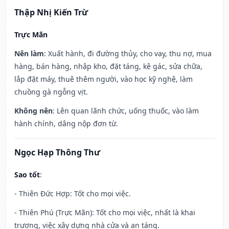
Thập Nhị Kiến Trừ
Trực Mãn
Nên làm
: Xuất hành, đi đường thủy, cho vay, thu nợ, mua
hàng, bán hàng, nhập kho, đặt táng, kê gác, sửa chữa,
lắp đặt máy, thuê thêm người, vào học kỹ nghệ, làm
chuồng gà ngỗng vịt.
Không nên
: Lên quan lãnh chức, uống thuốc, vào làm
hành chính, dâng nộp đơn từ.
Ngọc Hạp Thông Thư
Sao tốt
:
- Thiên Đức Hợp: Tốt cho mọi việc.
- Thiên Phú (Trực Mãn): Tốt cho mọi việc, nhất là khai
trương, việc xây dựng nhà cửa và an táng.