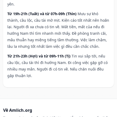
yên.
Từ 19h-21h (Tuất) và từ 07h-09h (Thìn)
Mưu sự khó
thành, cầu lộc, cầu tài mờ mịt. Kiện cáo tốt nhất nên hoãn
lại. Người đi xa chưa có tin về. Mất tiền, mất của nếu đi
hướng Nam thì tìm nhanh mới thấy. Đề phòng tranh cãi,
mâu thuẫn hay miệng tiếng tầm thường. Việc làm chậm,
lâu la nhưng tốt nhất làm việc gì đều cần chắc chắn.
Từ 21h-23h (Hợi) và từ 09h-11h (Tị)
Tin vui sắp tới, nếu
cầu lộc, cầu tài thì đi hướng Nam. Đi công việc gặp gỡ có
nhiều may mắn. Người đi có tin về. Nếu chăn nuôi đều
gặp thuận lợi.
Về Amlich.org