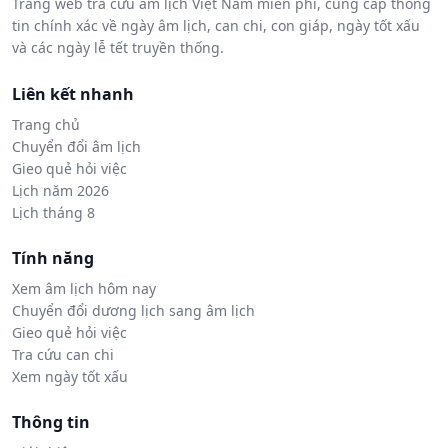
Trang web tra cứu âm lịch Việt Nam miễn phí, cung cấp thông
tin chính xác về ngày âm lịch, can chi, con giáp, ngày tốt xấu
và các ngày lễ tết truyền thống.
Liên kết nhanh
Trang chủ
Chuyển đổi âm lịch
Gieo quẻ hỏi việc
Lịch năm 2026
Lịch tháng 8
Tính năng
Xem âm lịch hôm nay
Chuyển đổi dương lịch sang âm lịch
Gieo quẻ hỏi việc
Tra cứu can chi
Xem ngày tốt xấu
Thông tin