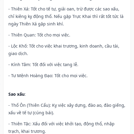
- Thiên Xá: Tốt cho tế tự, giải oan, trừ được các sao xấu,
chỉ kiêng kỵ động thổ. Nếu gặp Trực Khai thì rất tốt tức là
ngày Thiên Xá gặp sinh khí.
- Thiên Quan: Tốt cho mọi việc.
- Lộc Khố: Tốt cho việc khai trương, kinh doanh, cầu tài,
giao dịch.
- Kính Tâm: Tốt đối với việc tang lễ.
- Tư Mệnh Hoàng Đạo: Tốt cho mọi việc.
Sao xấu
:
- Thổ Ôn (Thiên Cẩu): Kỵ việc xây dựng, đào ao, đào giếng,
xấu về tế tự (cúng bái).
- Thiên Tặc: Xấu đối với việc khởi tạo, động thổ, nhập
trạch, khai trương.