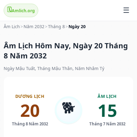
🗓️
Amlich.org
Âm Lịch
>
Năm 2032
>
Tháng 8
>
Ngày 20
Âm Lịch Hôm Nay, Ngày 20 Tháng
8 Năm 2032
Ngày Mậu Tuất, Tháng Mậu Thân, Năm Nhâm Tý
DƯƠNG LỊCH
ÂM LỊCH
🐕
20
15
Tháng 8 Năm 2032
Tháng 7 Năm 2032