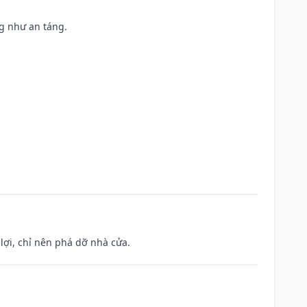
ng như an táng.
ợi, chỉ nên phá dỡ nhà cửa.