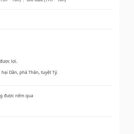
được lợi.
hại Dần, phá Thân, tuyệt Tý.
ông được nếm qua