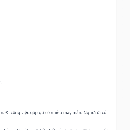
.
Nam. Đi công việc gặp gỡ có nhiều may mắn. Người đi có