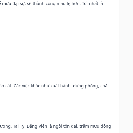
mưu đại sự, sẽ thành công mau lẹ hơn. Tốt nhất là
.
 chôn cất. Các việc khác như xuất hành, dựng phòng, chặt
 vượng. Tại Tỵ: Đăng Viên là ngôi tôn đại, trăm mưu động