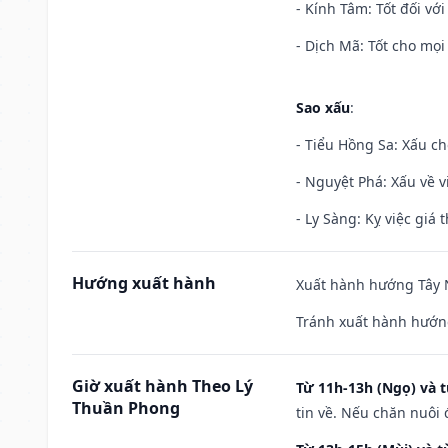
- Kính Tâm: Tốt đối với 
- Dịch Mã: Tốt cho mọi 
Sao xấu
:
- Tiểu Hồng Sa: Xấu ch
- Nguyệt Phá: Xấu về v
- Ly Sàng: Kỵ việc giá t
Hướng xuất hành
Xuất hành hướng Tây N
Tránh xuất hành hướn
Giờ xuất hành Theo Lý
Từ 11h-13h (Ngọ) và t
Thuần Phong
tin về. Nếu chăn nuôi 