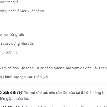
việc tang lễ.
việc, nhất là việc xuất hành.
o mọi công việc.
iệc xây dựng nhà cửa.
hú (cưới hỏi).
am để đón 'Hỷ Thần'. Xuất hành hướng Tây Nam để đón 'Tài Thần'
g Chính Tây gặp Hạc Thần (xấu)
ừ 23h-01h (Tý)
Tin vui sắp tới, nếu cầu lộc, cầu tài thì đi hướng 
đều gặp thuận lợi.