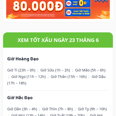
XEM TỐT XẤU NGÀY 23 THÁNG 6
Giờ Hoàng Đạo
Giờ Tí (23h – 0h)
;
Giờ Sửu (1h – 2h)
;
Giờ Mão (5h – 6h)
;
Giờ Ngọ (11h – 12h)
;
Giờ Thân (15h – 16h)
;
Giờ Dậu
(17h – 18h)
Giờ Hắc Đạo
Giờ Dần (3h – 4h)
;
Giờ Thìn (7h – 8h)
;
Giờ Tỵ (9h – 10h)
;
Giờ Mùi (13h – 14h)
;
Giờ Tuất (19h – 20h)
;
Giờ Hợi