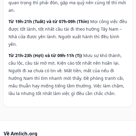
quan trọng thì phải đòn, gặp ma quỷ nên cúng tế thì mới
an.
Từ 19h-21h (Tuất) và từ 07h-09h (Thìn)
Mọi công việc đều
được tốt lành, tốt nhất cầu tài đi theo hướng Tây Nam –
Nhà cửa được yên lành. Người xuất hành thì đều bình
yên.
Từ 21h-23h (Hợi) và từ 09h-11h (Tị)
Mưu sự khó thành,
cầu lộc, cầu tài mờ mịt. Kiện cáo tốt nhất nên hoãn lại.
Người đi xa chưa có tin về. Mất tiền, mất của nếu đi
hướng Nam thì tìm nhanh mới thấy. Đề phòng tranh cãi,
mâu thuẫn hay miệng tiếng tầm thường. Việc làm chậm,
lâu la nhưng tốt nhất làm việc gì đều cần chắc chắn.
Về Amlich.org