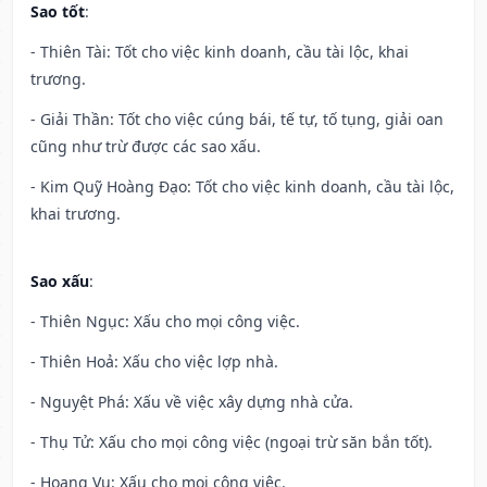
Sao tốt
:
- Thiên Tài: Tốt cho việc kinh doanh, cầu tài lộc, khai
trương.
- Giải Thần: Tốt cho việc cúng bái, tế tự, tố tụng, giải oan
cũng như trừ được các sao xấu.
- Kim Quỹ Hoàng Đạo: Tốt cho việc kinh doanh, cầu tài lộc,
khai trương.
Sao xấu
:
- Thiên Ngục: Xấu cho mọi công việc.
- Thiên Hoả: Xấu cho việc lợp nhà.
- Nguyệt Phá: Xấu về việc xây dựng nhà cửa.
- Thụ Tử: Xấu cho mọi công việc (ngoại trừ săn bắn tốt).
- Hoang Vu: Xấu cho mọi công việc.