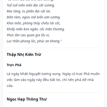
Tuế tuế niên niên đại cát xương,
Mai táng, tu phần đại cát lợi,
Điền tàm, ngưu mã biến sơn cương.
Khai môn, phóng thủy chiêu tài cốc,
Khiếp mãn kim ngân, cốc mãn thương.
Phúc ấm cao quan gia lộc vị,
Lục thân phong lộc, phúc an khang.”
Thập Nhị Kiến Trừ
Trực Phá
Là ngày Nhật Nguyệt tương xung. Ngày có trực Phá muôn
việc làm vào ngày này đều bất lợi, chỉ nên phá dỡ nhà
cửa.
Ngọc Hạp Thông Thư