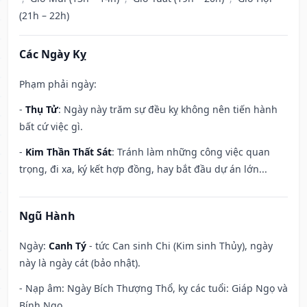
(21h – 22h)
Các Ngày Kỵ
Phạm phải ngày:
-
Thụ Tử
: Ngày này trăm sự đều kỵ không nên tiến hành
bất cứ việc gì.
-
Kim Thần Thất Sát
: Tránh làm những công việc quan
trọng, đi xa, ký kết hợp đồng, hay bắt đầu dự án lớn...
Ngũ Hành
Ngày:
Canh Tý
- tức Can sinh Chi (Kim sinh Thủy), ngày
này là ngày cát (bảo nhật).
- Nạp âm: Ngày Bích Thượng Thổ, kỵ các tuổi: Giáp Ngọ và
Bính Ngọ.