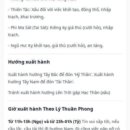
- Thiên Tặc: Xấu đối với việc khởi tạo, động thổ, nhập
trạch, khai trương.
- Phi Ma Sát (Tai Sát): Kiêng kỵ giá thú (cưới hỏi), nhập
trạch.
- Ngũ Hư: Kỵ khởi tạo, giá thú (cưới hỏi), an táng.
Hướng xuất hành
Xuất hành hướng Tây Bắc để đón 'Hỷ Thần'. Xuất hành
hướng Tây Nam để đón 'Tài Thần'.
Tránh xuất hành hướng Lên Trời gặp Hạc Thần (xấu)
Giờ xuất hành Theo Lý Thuần Phong
Từ 11h-13h (Ngọ) và từ 23h-01h (Tý)
Tin vui sắp tới, nếu
cầu lộc, cầu tài thì đi hướng Nam. Đi công việc gặp gỡ có