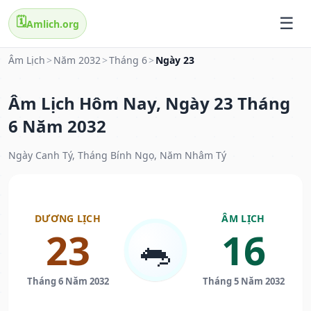
🗓️
Amlich.org
Âm Lịch
>
Năm 2032
>
Tháng 6
>
Ngày 23
Âm Lịch Hôm Nay, Ngày 23 Tháng
6 Năm 2032
Ngày Canh Tý, Tháng Bính Ngọ, Năm Nhâm Tý
DƯƠNG LỊCH
ÂM LỊCH
23
16
🐀
Tháng 6 Năm 2032
Tháng 5 Năm 2032