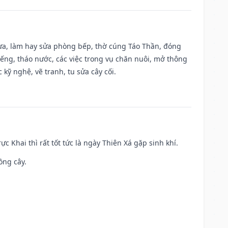
 vựa, làm hay sửa phòng bếp, thờ cúng Táo Thần, đóng
giếng, tháo nước, các việc trong vụ chăn nuôi, mở thông
kỹ nghệ, vẽ tranh, tu sửa cây cối.
ực Khai thì rất tốt tức là ngày Thiên Xá gặp sinh khí.
ồng cây.