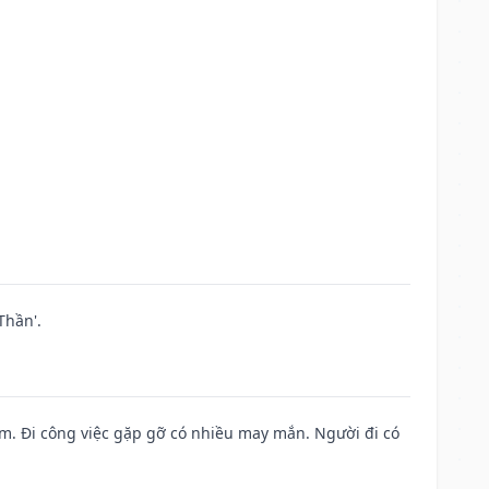
Thần'.
Nam. Đi công việc gặp gỡ có nhiều may mắn. Người đi có