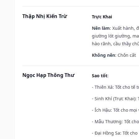
Thập Nhị Kiến Trừ
Trực Khai
Nên làm
: Xuất hành, 
giường lót giường, may
hào rãnh, cầu thầy chữ
Không nên
: Chôn cất
Ngọc Hạp Thông Thư
Sao tốt
:
- Thiên Xá: Tốt cho tế 
- Sinh Khí (Trực Khai):
- Ích Hậu: Tốt cho mọi 
- Mẫu Thương: Tốt cho 
- Đại Hồng Sa: Tốt cho 