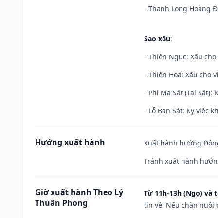
- Thanh Long Hoàng Đạ
Sao xấu
:
- Thiên Ngục: Xấu cho 
- Thiên Hoả: Xấu cho v
- Phi Ma Sát (Tai Sát): 
- Lỗ Ban Sát: Kỵ việc kh
Hướng xuất hành
Xuất hành hướng Đông
Tránh xuất hành hướn
Giờ xuất hành Theo Lý
Từ 11h-13h (Ngọ) và t
Thuần Phong
tin về. Nếu chăn nuôi 