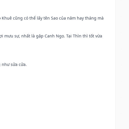
o Khuê cũng có thể lấy tên Sao của năm hay tháng mà
ợi mưu sự, nhất là gặp Canh Ngọ. Tại Thìn thì tốt vừa
g như sửa cửa.