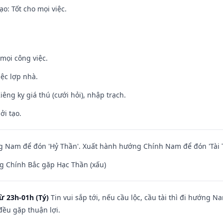
o: Tốt cho mọi việc.
mọi công việc.
iệc lợp nhà.
Kiêng kỵ giá thú (cưới hỏi), nhập trạch.
ởi tạo.
 Nam để đón 'Hỷ Thần'. Xuất hành hướng Chính Nam để đón 'Tài 
g Chính Bắc gặp Hạc Thần (xấu)
ừ 23h-01h (Tý)
Tin vui sắp tới, nếu cầu lộc, cầu tài thì đi hướng 
đều gặp thuận lợi.