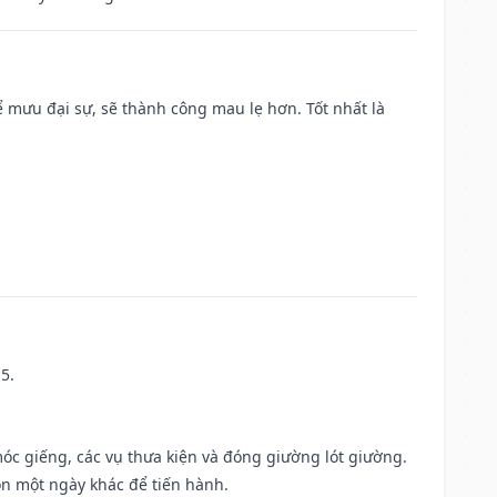
mưu đại sự, sẽ thành công mau lẹ hơn. Tốt nhất là
5.
móc giếng, các vụ thưa kiện và đóng giường lót giường.
ọn một ngày khác để tiến hành.