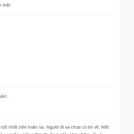
h mắt.
ần'.
 tốt nhất nên hoãn lại. Người đi xa chưa có tin về. Mất