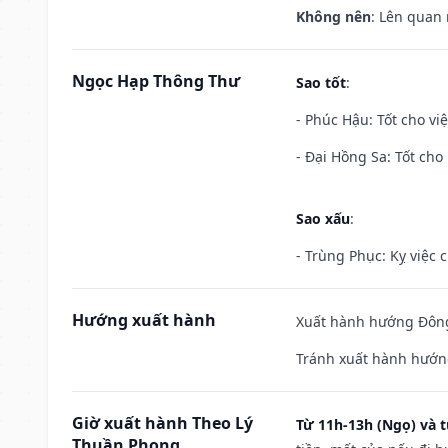
Không nên
: Lên quan
Ngọc Hạp Thông Thư
Sao tốt
:
- Phúc Hậu: Tốt cho việ
- Đại Hồng Sa: Tốt cho 
Sao xấu
:
- Trùng Phục: Kỵ việc c
Hướng xuất hành
Xuất hành hướng Đông 
Tránh xuất hành hướng
Giờ xuất hành Theo Lý
Từ 11h-13h (Ngọ) và t
Thuần Phong