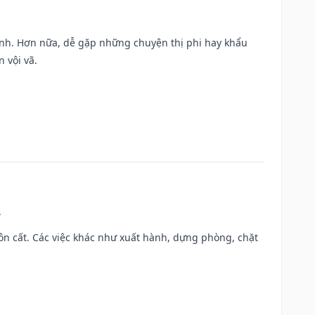
ành. Hơn nữa, dễ gặp những chuyện thị phi hay khẩu
 vội vã.
.
 chôn cất. Các việc khác như xuất hành, dựng phòng, chặt