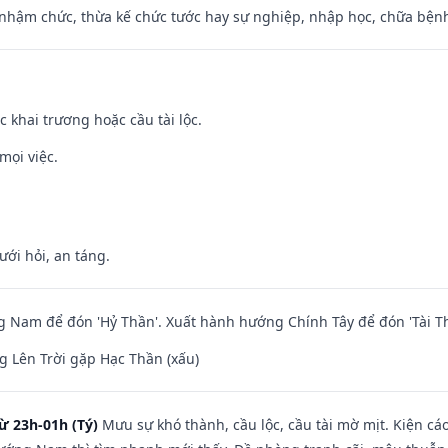
 nhậm chức, thừa kế chức tước hay sự nghiệp, nhập học, chữa bện
c khai trương hoặc cầu tài lộc.
mọi việc.
ưới hỏi, an táng.
Nam để đón 'Hỷ Thần'. Xuất hành hướng Chính Tây để đón 'Tài Th
 Lên Trời gặp Hạc Thần (xấu)
ừ 23h-01h (Tý)
Mưu sự khó thành, cầu lộc, cầu tài mờ mịt. Kiện cáo