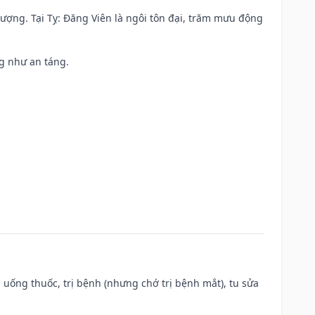
 vượng. Tại Tỵ: Đăng Viên là ngôi tôn đại, trăm mưu động
ng như an táng.
 uống thuốc, trị bệnh (nhưng chớ trị bệnh mắt), tu sửa