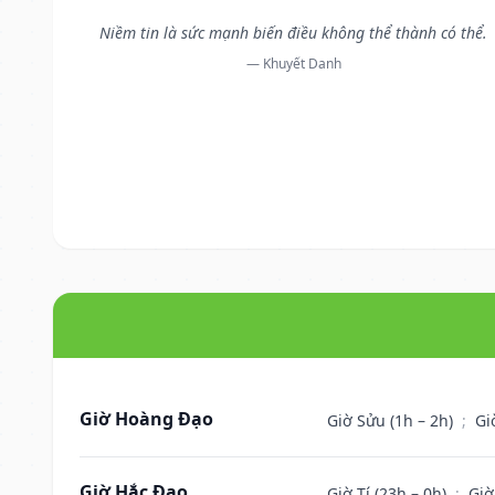
Niềm tin là sức mạnh biến điều không thể thành có thể.
— Khuyết Danh
Giờ Hoàng Đạo
Giờ Sửu (1h – 2h)
;
Gi
Giờ Hắc Đạo
Giờ Tí (23h – 0h)
;
Giờ