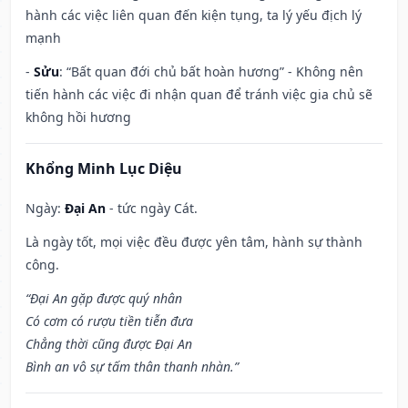
hành các việc liên quan đến kiện tụng, ta lý yếu địch lý
mạnh
-
Sửu
: “Bất quan đới chủ bất hoàn hương” - Không nên
tiến hành các việc đi nhận quan để tránh việc gia chủ sẽ
không hồi hương
Khổng Minh Lục Diệu
Ngày:
Đại An
- tức ngày Cát.
Là ngày tốt, mọi việc đều được yên tâm, hành sự thành
công.
“Đại An gặp được quý nhân
Có cơm có rượu tiền tiễn đưa
Chẳng thời cũng được Đại An
Bình an vô sự tấm thân thanh nhàn.”