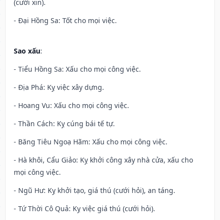
(cưới xin).
- Đại Hồng Sa: Tốt cho mọi việc.
Sao xấu
:
- Tiểu Hồng Sa: Xấu cho mọi công việc.
- Địa Phá: Kỵ việc xây dựng.
- Hoang Vu: Xấu cho mọi công việc.
- Thần Cách: Kỵ cúng bái tế tự.
- Băng Tiêu Ngoạ Hãm: Xấu cho mọi công việc.
- Hà khôi, Cẩu Giảo: Kỵ khởi công xây nhà cửa, xấu cho
mọi công việc.
- Ngũ Hư: Kỵ khởi tạo, giá thú (cưới hỏi), an táng.
- Tứ Thời Cô Quả: Kỵ việc giá thú (cưới hỏi).