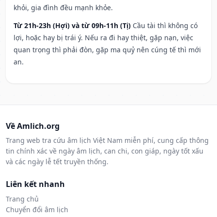
khỏi, gia đình đều mạnh khỏe.
Từ 21h-23h (Hợi) và từ 09h-11h (Tị)
Cầu tài thì không có
lợi, hoặc hay bị trái ý. Nếu ra đi hay thiệt, gặp nạn, việc
quan trọng thì phải đòn, gặp ma quỷ nên cúng tế thì mới
an.
Về Amlich.org
Trang web tra cứu âm lịch Việt Nam miễn phí, cung cấp thông
tin chính xác về ngày âm lịch, can chi, con giáp, ngày tốt xấu
và các ngày lễ tết truyền thống.
Liên kết nhanh
Trang chủ
Chuyển đổi âm lịch