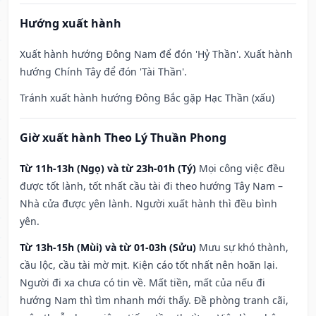
Hướng xuất hành
Xuất hành hướng Đông Nam để đón 'Hỷ Thần'. Xuất hành
hướng Chính Tây để đón 'Tài Thần'.
Tránh xuất hành hướng Đông Bắc gặp Hạc Thần (xấu)
Giờ xuất hành Theo Lý Thuần Phong
Từ 11h-13h (Ngọ) và từ 23h-01h (Tý)
Mọi công việc đều
được tốt lành, tốt nhất cầu tài đi theo hướng Tây Nam –
Nhà cửa được yên lành. Người xuất hành thì đều bình
yên.
Từ 13h-15h (Mùi) và từ 01-03h (Sửu)
Mưu sự khó thành,
cầu lộc, cầu tài mờ mịt. Kiện cáo tốt nhất nên hoãn lại.
Người đi xa chưa có tin về. Mất tiền, mất của nếu đi
hướng Nam thì tìm nhanh mới thấy. Đề phòng tranh cãi,