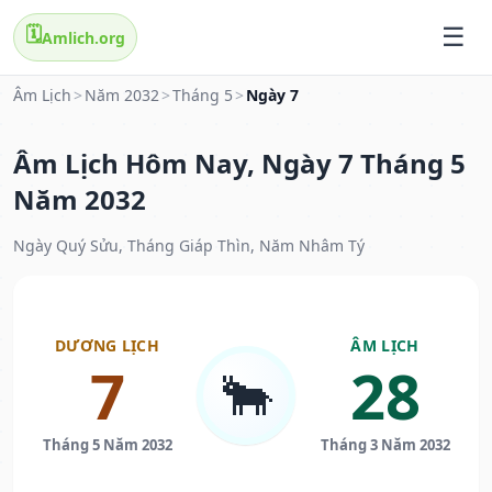
🗓️
Amlich.org
Âm Lịch
>
Năm 2032
>
Tháng 5
>
Ngày 7
Âm Lịch Hôm Nay, Ngày 7 Tháng 5
Năm 2032
Ngày Quý Sửu, Tháng Giáp Thìn, Năm Nhâm Tý
DƯƠNG LỊCH
ÂM LỊCH
7
28
🐂
Tháng 5 Năm 2032
Tháng 3 Năm 2032