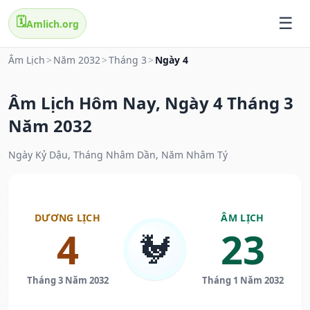
🗓️
Amlich.org
Âm Lịch
>
Năm 2032
>
Tháng 3
>
Ngày 4
Âm Lịch Hôm Nay, Ngày 4 Tháng 3
Năm 2032
Ngày Kỷ Dậu, Tháng Nhâm Dần, Năm Nhâm Tý
DƯƠNG LỊCH
ÂM LỊCH
4
23
🐓
Tháng 3 Năm 2032
Tháng 1 Năm 2032