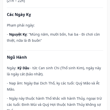
(21h – 22h)
Các Ngày Kỵ
Phạm phải ngày:
-
Nguyệt Kỵ
: “Mùng năm, mười bốn, hai ba - Đi chơi còn
thiệt, nữa là đi buôn”
Ngũ Hành
Ngày:
Kỷ Dậu
- tức Can sinh Chi (Thổ sinh Kim), ngày này
là ngày cát (bảo nhật).
- Nạp âm: Ngày Đại Dịch Thổ, kỵ các tuổi: Quý Mão và Ất
Mão.
- Ngày này thuộc hành Thổ khắc với hành Thủy, ngoại trừ
các tuổi: Đinh Mùi và Quý Hợi thuộc hành Thủy không sợ