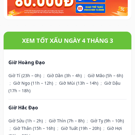
XEM TỐT XẤU NGÀY 4 THÁNG 3
Giờ Hoàng Đạo
Giờ Tí (23h – 0h)
;
Giờ Dần (3h – 4h)
;
Giờ Mão (5h – 6h)
;
Giờ Ngọ (11h – 12h)
;
Giờ Mùi (13h – 14h)
;
Giờ Dậu
(17h – 18h)
Giờ Hắc Đạo
Giờ Sửu (1h – 2h)
;
Giờ Thìn (7h – 8h)
;
Giờ Tỵ (9h – 10h)
;
Giờ Thân (15h – 16h)
;
Giờ Tuất (19h – 20h)
;
Giờ Hợi