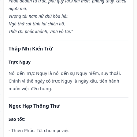
Phần doanh tu trúc, phú quý lai.Khai môn, phóng thủy, chiêu
ngưu mã,
Vượng tài nam nữ chủ hòa hài,
Ngộ thử cát tinh lai chiến hộ,
Thời chi phúc khánh, vĩnh vô tai.”
Thập Nhị Kiến Trừ
Trực Nguy
Nói đến Trực Nguy là nói đến sự Nguy hiểm, suy thoái.
Chính vì thế ngày có trực Nguy là ngày xấu, tiến hành
muôn việc đều hung.
Ngọc Hạp Thông Thư
Sao tốt
:
- Thiên Phúc: Tốt cho mọi việc.