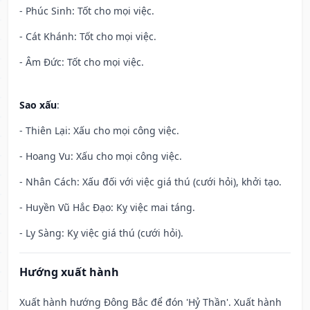
- Phúc Sinh: Tốt cho mọi việc.
- Cát Khánh: Tốt cho mọi việc.
- Âm Đức: Tốt cho mọi việc.
Sao xấu
:
- Thiên Lại: Xấu cho mọi công việc.
- Hoang Vu: Xấu cho mọi công việc.
- Nhân Cách: Xấu đối với việc giá thú (cưới hỏi), khởi tạo.
- Huyền Vũ Hắc Đạo: Kỵ việc mai táng.
- Ly Sàng: Kỵ việc giá thú (cưới hỏi).
Hướng xuất hành
Xuất hành hướng Đông Bắc để đón 'Hỷ Thần'. Xuất hành