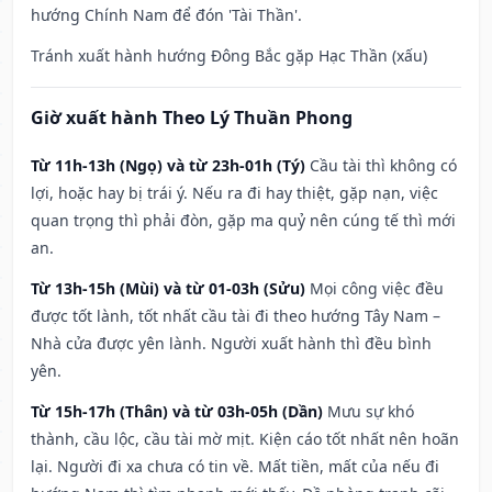
hướng Chính Nam để đón 'Tài Thần'.
Tránh xuất hành hướng Đông Bắc gặp Hạc Thần (xấu)
Giờ xuất hành Theo Lý Thuần Phong
Từ 11h-13h (Ngọ) và từ 23h-01h (Tý)
Cầu tài thì không có
lợi, hoặc hay bị trái ý. Nếu ra đi hay thiệt, gặp nạn, việc
quan trọng thì phải đòn, gặp ma quỷ nên cúng tế thì mới
an.
Từ 13h-15h (Mùi) và từ 01-03h (Sửu)
Mọi công việc đều
được tốt lành, tốt nhất cầu tài đi theo hướng Tây Nam –
Nhà cửa được yên lành. Người xuất hành thì đều bình
yên.
Từ 15h-17h (Thân) và từ 03h-05h (Dần)
Mưu sự khó
thành, cầu lộc, cầu tài mờ mịt. Kiện cáo tốt nhất nên hoãn
lại. Người đi xa chưa có tin về. Mất tiền, mất của nếu đi