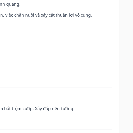
vinh quang.
, việc chăn nuôi và xây cất thuận lợi vô cùng.
tìm bắt trộm cướp. Xây đắp nền-tường.