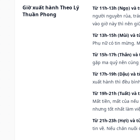
Giờ xuất hành Theo Lý
Từ 11h-13h (Ngọ) và t
Thuần Phong
người nguyền rủa, trá
vào giờ này thì nên g
Từ 13h-15h (Mùi) và t
Phụ nữ có tin mừng. M
Từ 15h-17h (Thân) và 
gặp ma quỷ nên cúng t
Từ 17h-19h (Dậu) và 
xuất hành thì đều bìn
Từ 19h-21h (Tuất) và 
Mất tiền, mất của nếu
nhưng tốt nhất làm vi
Từ 21h-23h (Hợi) và t
tin về. Nếu chăn nuôi 