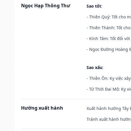
Ngọc Hạp Thông Thư
Sao tốt
:
- Thiên Quý: Tốt cho mọ
- Thiên Thành: Tốt cho
- Kính Tâm: Tốt đối với 
- Ngọc Đường Hoàng Đạ
Sao xấu
:
- Thiên Ôn: Kỵ việc xâ
- Tứ Thời Đại Mộ: Kỵ vi
Hướng xuất hành
Xuất hành hướng Tây B
Tránh xuất hành hướng