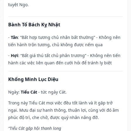
tuyệt Ngọ.
Bành Tổ Bách Kỵ Nhật
-
Tân
: “Bất hợp tương chủ nhân bất thường” - Không nên
tiến hành trộn tương, chủ không được nếm qua
-
Hợi
: “Bất giá thú tất chủ phân trương” - Không nên tiến
hành các việc liên quan đến cưới hỏi để tránh ly biệt
Khổng Minh Lục Diệu
Ngày:
Tiểu Cát
- tức ngày Cát.
Trong này Tiểu Cát mọi việc đều tốt lành và ít gặp trở
ngại. Mưu đại sự hanh thông, thuận lợi, cùng với đó âm
phúc độ trì, che chở, được quý nhân nâng đỡ.
“Tiểu Cát gặp hội thanh long