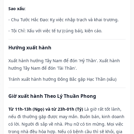
Sao xấu
:
- Chu Tước Hắc Đạo: Kỵ việc nhập trạch và khai trương.
- Tội Chỉ: Xấu với việc tế tự (cúng bái), kiện cáo.
Hướng xuất hành
Xuất hành hướng Tây Nam để đón 'Hỷ Thần'. Xuất hành
hướng Tây Nam để đón 'Tài Thần'.
Tránh xuất hành hướng Đông Bắc gặp Hạc Thần (xấu)
Giờ xuất hành Theo Lý Thuần Phong
Từ 11h-13h (Ngọ) và từ 23h-01h (Tý)
Là giờ rất tốt lành,
nếu đi thường gặp được may mắn. Buôn bán, kinh doanh
có lời. Người đi sắp về nhà. Phụ nữ có tin mừng. Mọi việc
trong nhà đều hòa hợp. Nếu có bệnh cầu thì sẽ khỏi, gia