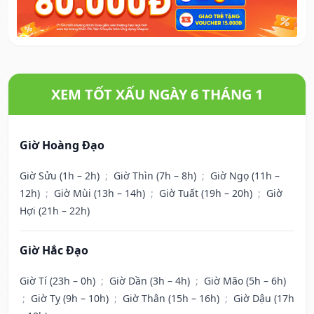
XEM TỐT XẤU NGÀY 6 THÁNG 1
Giờ Hoàng Đạo
Giờ Sửu (1h – 2h)
;
Giờ Thìn (7h – 8h)
;
Giờ Ngọ (11h –
12h)
;
Giờ Mùi (13h – 14h)
;
Giờ Tuất (19h – 20h)
;
Giờ
Hợi (21h – 22h)
Giờ Hắc Đạo
Giờ Tí (23h – 0h)
;
Giờ Dần (3h – 4h)
;
Giờ Mão (5h – 6h)
;
Giờ Tỵ (9h – 10h)
;
Giờ Thân (15h – 16h)
;
Giờ Dậu (17h