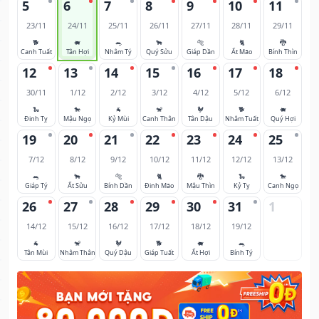
5
6
7
8
9
10
11
23/11
24/11
25/11
26/11
27/11
28/11
29/11
🐕
🐖
🐀
🐂
🐅
🐈
🐉
Canh Tuất
Tân Hợi
Nhâm Tý
Quý Sửu
Giáp Dần
Ất Mão
Bính Thìn
12
13
14
15
16
17
18
30/11
1/12
2/12
3/12
4/12
5/12
6/12
🐍
🐎
🐐
🐒
🐓
🐕
🐖
Đinh Tỵ
Mậu Ngọ
Kỷ Mùi
Canh Thân
Tân Dậu
Nhâm Tuất
Quý Hợi
19
20
21
22
23
24
25
7/12
8/12
9/12
10/12
11/12
12/12
13/12
🐀
🐂
🐅
🐈
🐉
🐍
🐎
Giáp Tý
Ất Sửu
Bính Dần
Đinh Mão
Mậu Thìn
Kỷ Tỵ
Canh Ngọ
26
27
28
29
30
31
1
14/12
15/12
16/12
17/12
18/12
19/12
🐐
🐒
🐓
🐕
🐖
🐀
Tân Mùi
Nhâm Thân
Quý Dậu
Giáp Tuất
Ất Hợi
Bính Tý