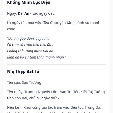
Khổng Minh Lục Diệu
Ngày:
Đại An
- tức ngày Cát.
Là ngày tốt, mọi việc đều được yên tâm, hành sự thành
công.
“Đại An gặp được quý nhân
Có cơm có rượu tiền tiễn đưa
Chẳng thời cũng được Đại An
Bình an vô sự tấm thân thanh nhàn.”
Nhị Thập Bát Tú
Tên sao
: Sao Trương
Tên ngày
: Trương Nguyệt Lộc - Vạn Tu: Tốt (Kiết Tú) Tướng
tinh con nai, chủ trị ngày thứ 2.
Nên làm
: Khởi công tạo tác trăm việc đều tốt. Trong đó,