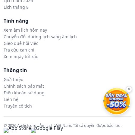
Lịch năm 2026
Lịch tháng 8
Tính năng
Xem âm lịch hôm nay
Chuyển đổi dương lịch sang âm lịch
Gieo quẻ hỏi việc
Tra cứu can chi
Xem ngày tốt xấu
Thông tin
Giới thiệu
Chính sách bảo mật
×
Điều khoản sử dụng
Liên hệ
Truyện cổ tích
© 2026 Amlich.org - Âm Lịch Việt Nam. Tất cả quyền được bảo lưu.