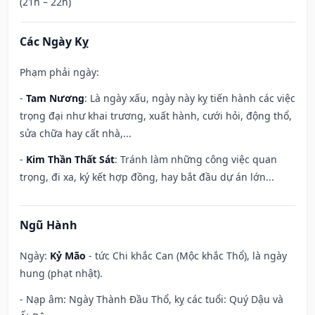
(21h – 22h)
Các Ngày Kỵ
Phạm phải ngày:
-
Tam Nương
: Là ngày xấu, ngày này kỵ tiến hành các việc
trọng đại như khai trương, xuất hành, cưới hỏi, động thổ,
sửa chữa hay cất nhà,...
-
Kim Thần Thất Sát
: Tránh làm những công việc quan
trọng, đi xa, ký kết hợp đồng, hay bắt đầu dự án lớn...
Ngũ Hành
Ngày:
Kỷ Mão
- tức Chi khắc Can (Mộc khắc Thổ), là ngày
hung (phạt nhật).
- Nạp âm: Ngày Thành Đầu Thổ, kỵ các tuổi: Quý Dậu và