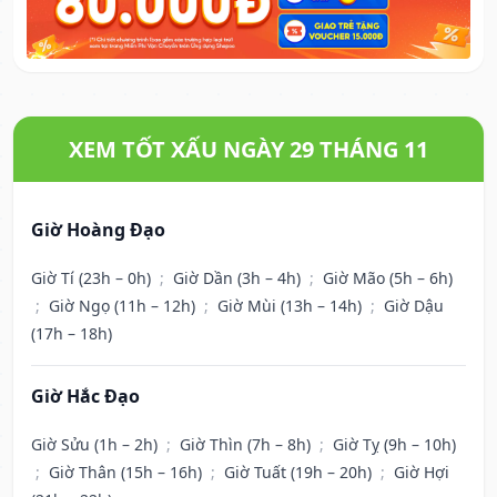
XEM TỐT XẤU NGÀY 29 THÁNG 11
Giờ Hoàng Đạo
Giờ Tí (23h – 0h)
;
Giờ Dần (3h – 4h)
;
Giờ Mão (5h – 6h)
;
Giờ Ngọ (11h – 12h)
;
Giờ Mùi (13h – 14h)
;
Giờ Dậu
(17h – 18h)
Giờ Hắc Đạo
Giờ Sửu (1h – 2h)
;
Giờ Thìn (7h – 8h)
;
Giờ Tỵ (9h – 10h)
;
Giờ Thân (15h – 16h)
;
Giờ Tuất (19h – 20h)
;
Giờ Hợi