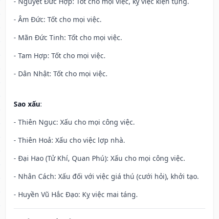
- Nguyệt Đức Hợp: Tốt cho mọi việc, kỵ việc kiện tụng.
- Âm Đức: Tốt cho mọi việc.
- Mãn Đức Tinh: Tốt cho mọi việc.
- Tam Hợp: Tốt cho mọi việc.
- Dân Nhật: Tốt cho mọi việc.
Sao xấu
:
- Thiên Ngục: Xấu cho mọi công việc.
- Thiên Hoả: Xấu cho việc lợp nhà.
- Đại Hao (Tử Khí, Quan Phú): Xấu cho mọi công việc.
- Nhân Cách: Xấu đối với việc giá thú (cưới hỏi), khởi tạo.
- Huyền Vũ Hắc Đạo: Kỵ việc mai táng.