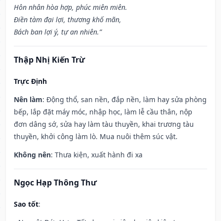
Hôn nhân hòa hợp, phúc miên miên.
Điền tàm đại lợi, thương khố mãn,
Bách ban lợi ý, tự an nhiên.”
Thập Nhị Kiến Trừ
Trực Định
Nên làm
: Động thổ, san nền, đắp nền, làm hay sửa phòng
bếp, lắp đặt máy móc, nhập học, làm lễ cầu thân, nộp
đơn dâng sớ, sửa hay làm tàu thuyền, khai trương tàu
thuyền, khởi công làm lò. Mua nuôi thêm súc vật.
Không nên
: Thưa kiện, xuất hành đi xa
Ngọc Hạp Thông Thư
Sao tốt
: