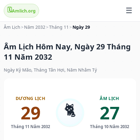
🗓️
Amlich.org
Âm Lịch
>
Năm 2032
>
Tháng 11
>
Ngày 29
Âm Lịch Hôm Nay, Ngày 29 Tháng
11 Năm 2032
Ngày Kỷ Mão, Tháng Tân Hợi, Năm Nhâm Tý
DƯƠNG LỊCH
ÂM LỊCH
🐈
29
27
Tháng 11 Năm 2032
Tháng 10 Năm 2032