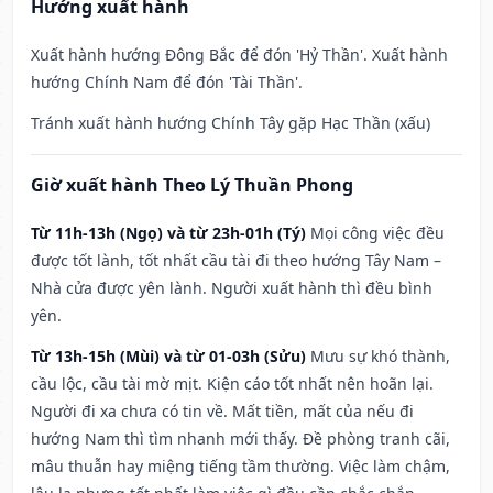
Hướng xuất hành
Xuất hành hướng Đông Bắc để đón 'Hỷ Thần'. Xuất hành
hướng Chính Nam để đón 'Tài Thần'.
Tránh xuất hành hướng Chính Tây gặp Hạc Thần (xấu)
Giờ xuất hành Theo Lý Thuần Phong
Từ 11h-13h (Ngọ) và từ 23h-01h (Tý)
Mọi công việc đều
được tốt lành, tốt nhất cầu tài đi theo hướng Tây Nam –
Nhà cửa được yên lành. Người xuất hành thì đều bình
yên.
Từ 13h-15h (Mùi) và từ 01-03h (Sửu)
Mưu sự khó thành,
cầu lộc, cầu tài mờ mịt. Kiện cáo tốt nhất nên hoãn lại.
Người đi xa chưa có tin về. Mất tiền, mất của nếu đi
hướng Nam thì tìm nhanh mới thấy. Đề phòng tranh cãi,
mâu thuẫn hay miệng tiếng tầm thường. Việc làm chậm,