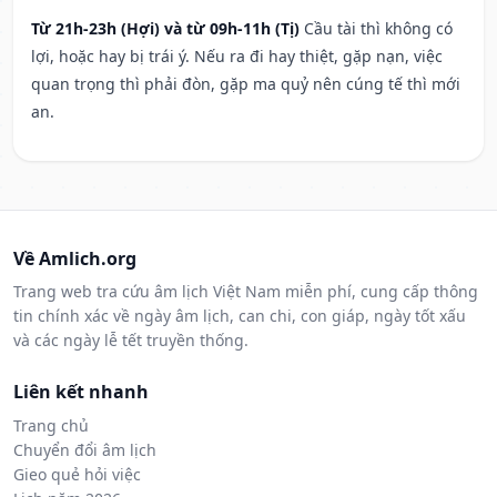
Từ 21h-23h (Hợi) và từ 09h-11h (Tị)
Cầu tài thì không có
lợi, hoặc hay bị trái ý. Nếu ra đi hay thiệt, gặp nạn, việc
quan trọng thì phải đòn, gặp ma quỷ nên cúng tế thì mới
an.
Về Amlich.org
Trang web tra cứu âm lịch Việt Nam miễn phí, cung cấp thông
tin chính xác về ngày âm lịch, can chi, con giáp, ngày tốt xấu
và các ngày lễ tết truyền thống.
Liên kết nhanh
Trang chủ
Chuyển đổi âm lịch
Gieo quẻ hỏi việc