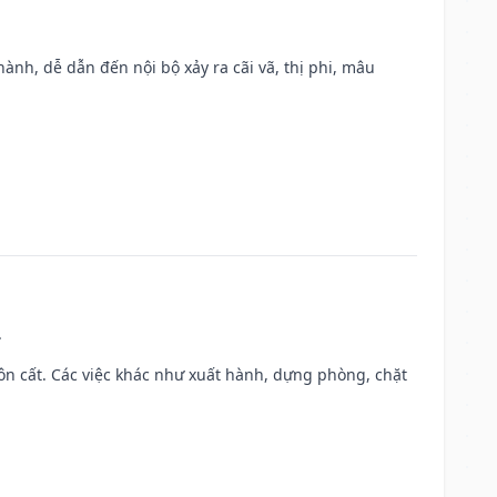
nh, dễ dẫn đến nội bộ xảy ra cãi vã, thị phi, mâu
.
 chôn cất. Các việc khác như xuất hành, dựng phòng, chặt