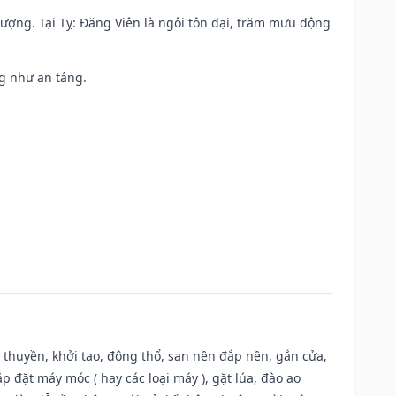
 vượng. Tại Tỵ: Đăng Viên là ngôi tôn đại, trăm mưu động
ng như an táng.
u thuyền, khởi tạo, động thổ, san nền đắp nền, gắn cửa,
 đặt máy móc ( hay các loại máy ), gặt lúa, đào ao