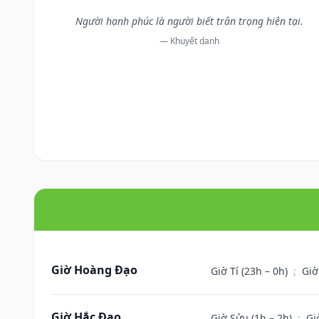
Người hạnh phúc là người biết trân trọng hiện tại.
— Khuyết danh
Giờ Hoàng Đạo
Giờ Tí (23h – 0h)
;
Giờ
Giờ Hắc Đạo
Giờ Sửu (1h – 2h)
;
Gi