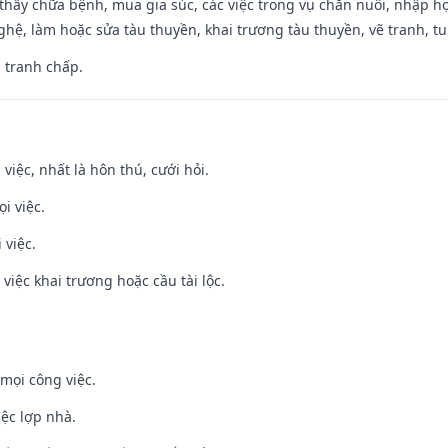
thầy chữa bệnh, mua gia súc, các việc trong vụ chăn nuôi, nhập học
hệ, làm hoặc sửa tàu thuyền, khai trương tàu thuyền, vẽ tranh, tu 
, tranh chấp.
 việc, nhất là hôn thú, cưới hỏi.
i việc.
 việc.
việc khai trương hoặc cầu tài lộc.
mọi công việc.
iệc lợp nhà.