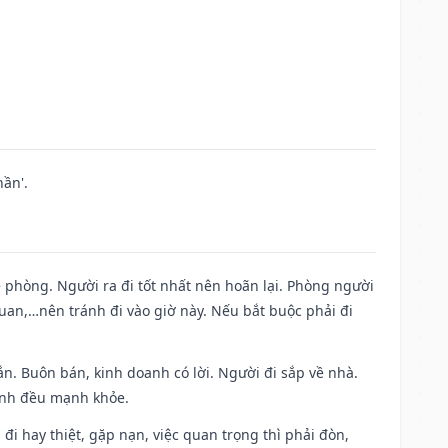
ần'.
ề phòng. Người ra đi tốt nhất nên hoãn lại. Phòng người
uan,…nên tránh đi vào giờ này. Nếu bắt buộc phải đi
n. Buôn bán, kinh doanh có lời. Người đi sắp về nhà.
đình đều mạnh khỏe.
a đi hay thiệt, gặp nạn, việc quan trọng thì phải đòn,