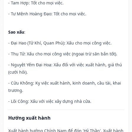
- Tam Hợp: Tốt cho mọi việc.
- Tư Mệnh Hoàng Đạo: Tốt cho mọi việc.
Sao xấu
:
- Đại Hao (Tử Khí, Quan Phú): Xấu cho mọi công việc.
- Thụ Tử: Xấu cho mọi công việc (ngoại trừ săn bắn tốt).
- Nguyệt Yếm Đại Hoạ: Xấu đối với việc xuất hành, giá thú
(cưới hỏi).
- Cửu Không: Kỵ việc xuất hành, kinh doanh, cầu tài, khai
trương.
- Lôi Công: Xấu với việc xây dựng nhà cửa.
Hướng xuất hành
Xuất hành hướng Chính Nam để đón 'Hỷ Thần'. Xuất hành