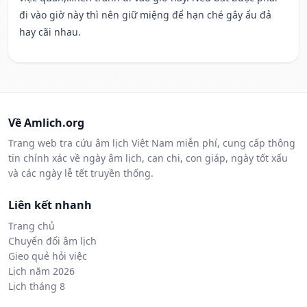
đi vào giờ này thì nên giữ miệng để hạn ché gây ẩu đả
hay cãi nhau.
Về Amlich.org
Trang web tra cứu âm lịch Việt Nam miễn phí, cung cấp thông
tin chính xác về ngày âm lịch, can chi, con giáp, ngày tốt xấu
và các ngày lễ tết truyền thống.
Liên kết nhanh
Trang chủ
Chuyển đổi âm lịch
Gieo quẻ hỏi việc
Lịch năm 2026
Lịch tháng 8