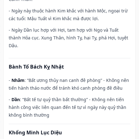
- Ngày này thuộc hành Kim khắc với hành Mộc, ngoại trừ
các tuổi: Mậu Tuất vì Kim khắc mà được lợi.
- Ngày Dần lục hợp với Hợi, tam hợp với Ngọ và Tuất
thành Hỏa cục. Xung Thân, hình Tỵ, hại Tỵ, phá Hợi, tuyệt
Dậu.
Bành Tổ Bách Kỵ Nhật
-
Nhâm
: “Bất ương thủy nan canh đê phòng” - Không nên
tiến hành tháo nước để tránh khó canh phòng đê điều
-
Dần
: “Bất tế tự quỷ thần bất thường” - Không nên tiến
hành công việc liên quan đến tế tự vì ngày này quỷ thần
không bình thường
Khổng Minh Lục Diệu