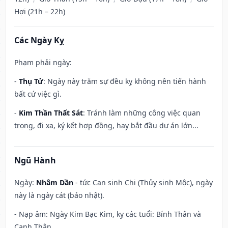
Hợi (21h – 22h)
Các Ngày Kỵ
Phạm phải ngày:
-
Thụ Tử
: Ngày này trăm sự đều kỵ không nên tiến hành
bất cứ việc gì.
-
Kim Thần Thất Sát
: Tránh làm những công việc quan
trọng, đi xa, ký kết hợp đồng, hay bắt đầu dự án lớn...
Ngũ Hành
Ngày:
Nhâm Dần
- tức Can sinh Chi (Thủy sinh Mộc), ngày
này là ngày cát (bảo nhật).
- Nạp âm: Ngày Kim Bạc Kim, kỵ các tuổi: Bính Thân và
Canh Thân.