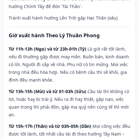
hướng Chính Tây để đón 'Tài Thần'.
Tránh xuất hành hướng Lên Trời gặp Hạc Thần (xấu)
Giờ xuất hành Theo Lý Thuần Phong
Từ 11h-13h (Ngọ) và từ 23h-01h (Tý)
Là giờ rất tốt lành,
nếu đi thường gặp được may mắn. Buôn bán, kinh doanh
có lời. Người đi sắp về nhà. Phụ nữ có tin mừng. Mọi việc
trong nhà đều hòa hợp. Nếu có bệnh cầu thì sẽ khỏi, gia
đình đều mạnh khỏe.
Từ 13h-15h (Mùi) và từ 01-03h (Sửu)
Cầu tài thì không có
lợi, hoặc hay bị trái ý. Nếu ra đi hay thiệt, gặp nạn, việc
quan trọng thì phải đòn, gặp ma quỷ nên cúng tế thì mới
an.
Từ 15h-17h (Thân) và từ 03h-05h (Dần)
Mọi công việc đều
được tốt lành, tốt nhất cầu tài đi theo hướng Tây Nam –