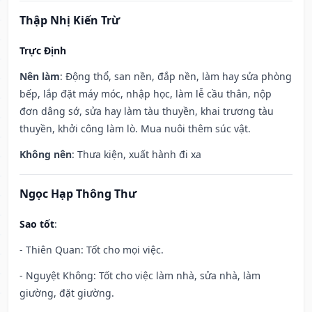
Thập Nhị Kiến Trừ
Trực Định
Nên làm
: Động thổ, san nền, đắp nền, làm hay sửa phòng
bếp, lắp đặt máy móc, nhập học, làm lễ cầu thân, nộp
đơn dâng sớ, sửa hay làm tàu thuyền, khai trương tàu
thuyền, khởi công làm lò. Mua nuôi thêm súc vật.
Không nên
: Thưa kiện, xuất hành đi xa
Ngọc Hạp Thông Thư
Sao tốt
:
- Thiên Quan: Tốt cho mọi việc.
- Nguyệt Không: Tốt cho việc làm nhà, sửa nhà, làm
giường, đặt giường.