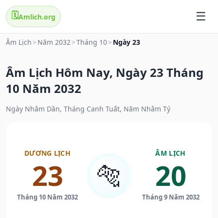
🗓️
Amlich.org
Âm Lịch
>
Năm 2032
>
Tháng 10
>
Ngày 23
Âm Lịch Hôm Nay, Ngày 23 Tháng
10 Năm 2032
Ngày Nhâm Dần, Tháng Canh Tuất, Năm Nhâm Tý
DƯƠNG LỊCH
ÂM LỊCH
23
20
🐅
Tháng 10 Năm 2032
Tháng 9 Năm 2032