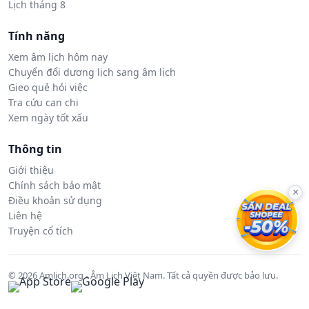
Lịch tháng 8
Tính năng
Xem âm lịch hôm nay
Chuyển đổi dương lịch sang âm lịch
Gieo quẻ hỏi việc
Tra cứu can chi
Xem ngày tốt xấu
Thông tin
Giới thiệu
Chính sách bảo mật
×
Điều khoản sử dụng
Liên hệ
Truyện cổ tích
© 2026 Amlich.org - Âm Lịch Việt Nam. Tất cả quyền được bảo lưu.