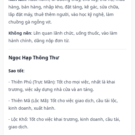
hàng, bán hàng, nhập kho, đặt táng, kê gác, sửa chữa,
lắp đặt máy, thuê thêm người, vào học kỹ nghệ, làm
chuồng gà ngỗng vịt.
Không nên
: Lên quan lãnh chức, uống thuốc, vào làm
hành chính, dâng nộp đơn từ.
Ngọc Hạp Thông Thư
Sao tốt
:
- Thiên Phú (Trực Mãn): Tốt cho mọi việc, nhất là khai
trương, việc xây dựng nhà cửa và an táng.
- Thiên Mã (Lộc Mã): Tốt cho việc giao dịch, cầu tài lộc,
kinh doanh, xuất hành.
- Lộc Khố: Tốt cho việc khai trương, kinh doanh, cầu tài,
giao dịch.