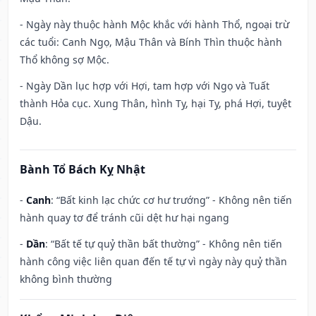
- Ngày này thuộc hành Mộc khắc với hành Thổ, ngoại trừ
các tuổi: Canh Ngọ, Mậu Thân và Bính Thìn thuộc hành
Thổ không sợ Mộc.
- Ngày Dần lục hợp với Hợi, tam hợp với Ngọ và Tuất
thành Hỏa cục. Xung Thân, hình Tỵ, hại Tỵ, phá Hợi, tuyệt
Dậu.
Bành Tổ Bách Kỵ Nhật
-
Canh
: “Bất kinh lạc chức cơ hư trướng” - Không nên tiến
hành quay tơ để tránh cũi dệt hư hại ngang
-
Dần
: “Bất tế tự quỷ thần bất thường” - Không nên tiến
hành công việc liên quan đến tế tự vì ngày này quỷ thần
không bình thường