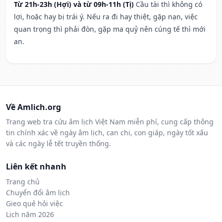
Từ 21h-23h (Hợi) và từ 09h-11h (Tị)
Cầu tài thì không có
lợi, hoặc hay bị trái ý. Nếu ra đi hay thiệt, gặp nạn, việc
quan trọng thì phải đòn, gặp ma quỷ nên cúng tế thì mới
an.
Về Amlich.org
Trang web tra cứu âm lịch Việt Nam miễn phí, cung cấp thông
tin chính xác về ngày âm lịch, can chi, con giáp, ngày tốt xấu
và các ngày lễ tết truyền thống.
Liên kết nhanh
Trang chủ
Chuyển đổi âm lịch
Gieo quẻ hỏi việc
Lịch năm 2026