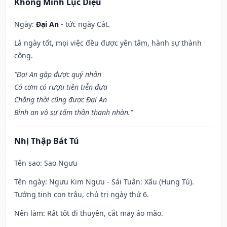
Khổng Minh Lục Diệu
Ngày:
Đại An
- tức ngày Cát.
Là ngày tốt, mọi việc đều được yên tâm, hành sự thành
công.
“Đại An gặp được quý nhân
Có cơm có rượu tiền tiễn đưa
Chẳng thời cũng được Đại An
Bình an vô sự tấm thân thanh nhàn.”
Nhị Thập Bát Tú
Tên sao
: Sao Ngưu
Tên ngày
: Ngưu Kim Ngưu - Sái Tuân: Xấu (Hung Tú).
Tướng tinh con trâu, chủ trị ngày thứ 6.
Nên làm
: Rất tốt đi thuyền, cắt may áo mão.