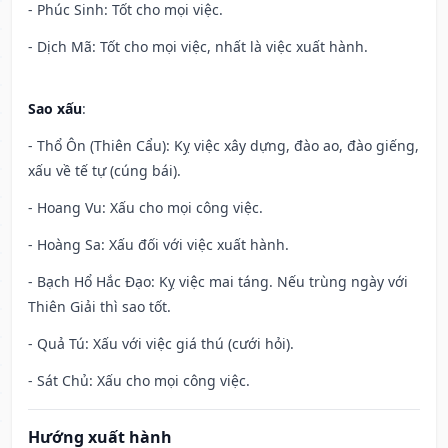
- Phúc Sinh: Tốt cho mọi việc.
- Dịch Mã: Tốt cho mọi việc, nhất là việc xuất hành.
Sao xấu
:
- Thổ Ôn (Thiên Cẩu): Kỵ việc xây dựng, đào ao, đào giếng,
xấu về tế tự (cúng bái).
- Hoang Vu: Xấu cho mọi công việc.
- Hoàng Sa: Xấu đối với việc xuất hành.
- Bạch Hổ Hắc Đạo: Kỵ việc mai táng. Nếu trùng ngày với
Thiên Giải thì sao tốt.
- Quả Tú: Xấu với việc giá thú (cưới hỏi).
- Sát Chủ: Xấu cho mọi công việc.
Hướng xuất hành