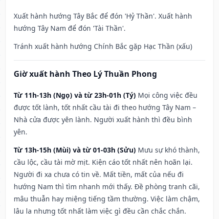
Xuất hành hướng Tây Bắc để đón 'Hỷ Thần'. Xuất hành
hướng Tây Nam để đón 'Tài Thần'.
Tránh xuất hành hướng Chính Bắc gặp Hạc Thần (xấu)
Giờ xuất hành Theo Lý Thuần Phong
Từ 11h-13h (Ngọ) và từ 23h-01h (Tý)
Mọi công việc đều
được tốt lành, tốt nhất cầu tài đi theo hướng Tây Nam –
Nhà cửa được yên lành. Người xuất hành thì đều bình
yên.
Từ 13h-15h (Mùi) và từ 01-03h (Sửu)
Mưu sự khó thành,
cầu lộc, cầu tài mờ mịt. Kiện cáo tốt nhất nên hoãn lại.
Người đi xa chưa có tin về. Mất tiền, mất của nếu đi
hướng Nam thì tìm nhanh mới thấy. Đề phòng tranh cãi,
mâu thuẫn hay miệng tiếng tầm thường. Việc làm chậm,
lâu la nhưng tốt nhất làm việc gì đều cần chắc chắn.