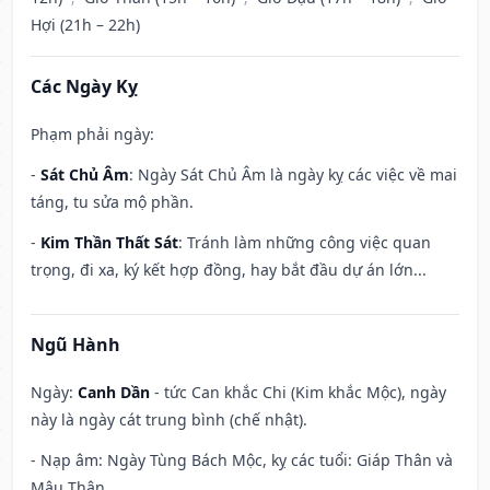
Hợi (21h – 22h)
Các Ngày Kỵ
Phạm phải ngày:
-
Sát Chủ Âm
: Ngày Sát Chủ Âm là ngày kỵ các việc về mai
táng, tu sửa mộ phần.
-
Kim Thần Thất Sát
: Tránh làm những công việc quan
trọng, đi xa, ký kết hợp đồng, hay bắt đầu dự án lớn...
Ngũ Hành
Ngày:
Canh Dần
- tức Can khắc Chi (Kim khắc Mộc), ngày
này là ngày cát trung bình (chế nhật).
- Nạp âm: Ngày Tùng Bách Mộc, kỵ các tuổi: Giáp Thân và
Mậu Thân.