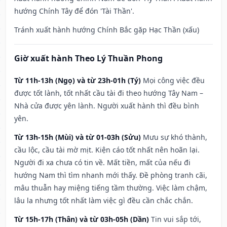
hướng Chính Tây để đón 'Tài Thần'.
Tránh xuất hành hướng Chính Bắc gặp Hạc Thần (xấu)
Giờ xuất hành Theo Lý Thuần Phong
Từ 11h-13h (Ngọ) và từ 23h-01h (Tý)
Mọi công việc đều
được tốt lành, tốt nhất cầu tài đi theo hướng Tây Nam –
Nhà cửa được yên lành. Người xuất hành thì đều bình
yên.
Từ 13h-15h (Mùi) và từ 01-03h (Sửu)
Mưu sự khó thành,
cầu lộc, cầu tài mờ mịt. Kiện cáo tốt nhất nên hoãn lại.
Người đi xa chưa có tin về. Mất tiền, mất của nếu đi
hướng Nam thì tìm nhanh mới thấy. Đề phòng tranh cãi,
mâu thuẫn hay miệng tiếng tầm thường. Việc làm chậm,
lâu la nhưng tốt nhất làm việc gì đều cần chắc chắn.
Từ 15h-17h (Thân) và từ 03h-05h (Dần)
Tin vui sắp tới,