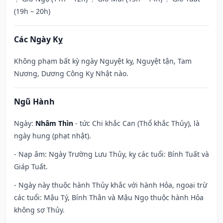
(19h – 20h)
Các Ngày Kỵ
Không phạm bất kỳ ngày Nguyệt kỵ, Nguyệt tận, Tam
Nương, Dương Công Kỵ Nhật nào.
Ngũ Hành
Ngày:
Nhâm Thìn
- tức Chi khắc Can (Thổ khắc Thủy), là
ngày hung (phạt nhật).
- Nạp âm: Ngày Trường Lưu Thủy, kỵ các tuổi: Bính Tuất và
Giáp Tuất.
- Ngày này thuộc hành Thủy khắc với hành Hỏa, ngoại trừ
các tuổi: Mậu Tý, Bính Thân và Mậu Ngọ thuộc hành Hỏa
không sợ Thủy.