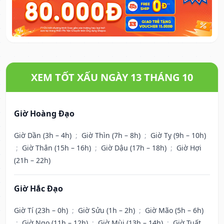
XEM TỐT XẤU NGÀY 13 THÁNG 10
Giờ Hoàng Đạo
Giờ Dần (3h – 4h)
;
Giờ Thìn (7h – 8h)
;
Giờ Tỵ (9h – 10h)
;
Giờ Thân (15h – 16h)
;
Giờ Dậu (17h – 18h)
;
Giờ Hợi
(21h – 22h)
Giờ Hắc Đạo
Giờ Tí (23h – 0h)
;
Giờ Sửu (1h – 2h)
;
Giờ Mão (5h – 6h)
;
Giờ Ngọ (11h – 12h)
;
Giờ Mùi (13h – 14h)
;
Giờ Tuất