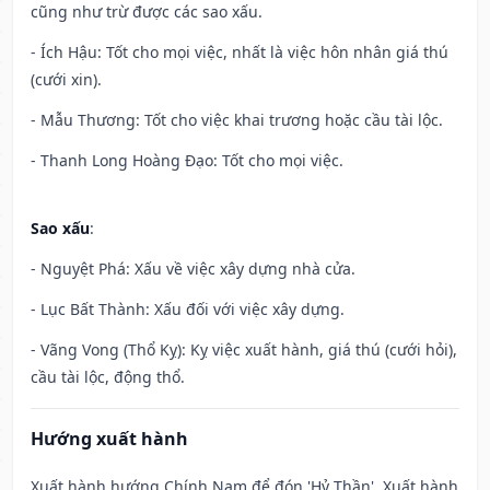
cũng như trừ được các sao xấu.
- Ích Hậu: Tốt cho mọi việc, nhất là việc hôn nhân giá thú
(cưới xin).
- Mẫu Thương: Tốt cho việc khai trương hoặc cầu tài lộc.
- Thanh Long Hoàng Đạo: Tốt cho mọi việc.
Sao xấu
:
- Nguyệt Phá: Xấu về việc xây dựng nhà cửa.
- Lục Bất Thành: Xấu đối với việc xây dựng.
- Vãng Vong (Thổ Kỵ): Kỵ việc xuất hành, giá thú (cưới hỏi),
cầu tài lộc, động thổ.
Hướng xuất hành
Xuất hành hướng Chính Nam để đón 'Hỷ Thần'. Xuất hành