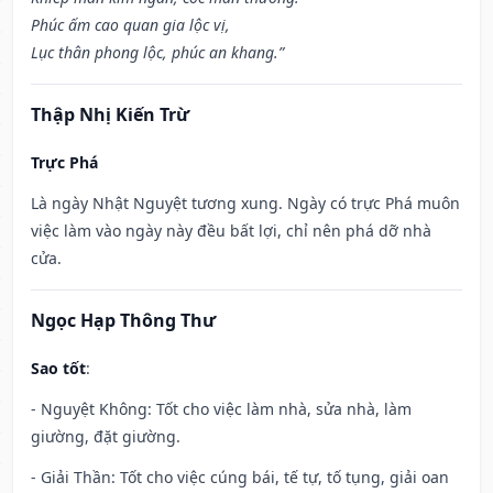
Phúc ấm cao quan gia lộc vị,
Lục thân phong lộc, phúc an khang.”
Thập Nhị Kiến Trừ
Trực Phá
Là ngày Nhật Nguyệt tương xung. Ngày có trực Phá muôn
việc làm vào ngày này đều bất lợi, chỉ nên phá dỡ nhà
cửa.
Ngọc Hạp Thông Thư
Sao tốt
:
- Nguyệt Không: Tốt cho việc làm nhà, sửa nhà, làm
giường, đặt giường.
- Giải Thần: Tốt cho việc cúng bái, tế tự, tố tụng, giải oan