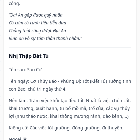
công.
“Đại An gặp được quý nhân
Có cơm có rượu tiền tiễn đưa
Chẳng thời cũng được Đại An
Bình an vô sự tấm thân thanh nhàn.”
Nhị Thập Bát Tú
Tên sao
: Sao Cơ
Tên ngày
: Cơ Thủy Báo - Phùng Dị: Tốt (Kiết Tú) Tướng tinh
con Beo, chủ trị ngày thứ 4.
Nên làm
: Trăm việc khởi tạo đều tốt. Nhất là việc chôn cất,
khai trương, xuất hành, tu bổ mồ mã, trổ cửa, các vụ thủy
lợi (như tháo nước, khai thông mương rảnh, đào kênh,...)
Kiêng cữ
: Các việc lót giường, đóng giường, đi thuyền.
Ngoại lệ
: