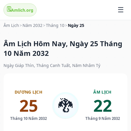
🗓️
Amlich.org
Âm Lịch
>
Năm 2032
>
Tháng 10
>
Ngày 25
Âm Lịch Hôm Nay, Ngày 25 Tháng
10 Năm 2032
Ngày Giáp Thìn, Tháng Canh Tuất, Năm Nhâm Tý
DƯƠNG LỊCH
ÂM LỊCH
25
22
🐉
Tháng 10 Năm 2032
Tháng 9 Năm 2032