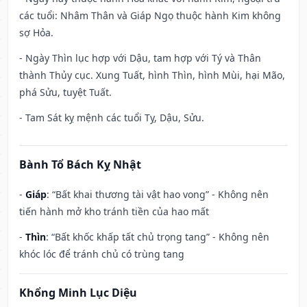
các tuổi: Nhâm Thân và Giáp Ngọ thuộc hành Kim không
sợ Hỏa.
- Ngày Thìn lục hợp với Dậu, tam hợp với Tý và Thân
thành Thủy cục. Xung Tuất, hình Thìn, hình Mùi, hại Mão,
phá Sửu, tuyệt Tuất.
- Tam Sát kỵ mệnh các tuổi Tỵ, Dậu, Sửu.
Bành Tổ Bách Kỵ Nhật
-
Giáp
: “Bất khai thương tài vật hao vong” - Không nên
tiến hành mở kho tránh tiền của hao mất
-
Thìn
: “Bất khốc khấp tất chủ trọng tang” - Không nên
khóc lóc để tránh chủ có trùng tang
Khổng Minh Lục Diệu