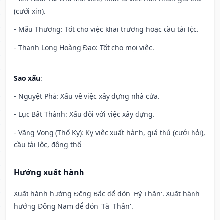
(cưới xin).
- Mẫu Thương: Tốt cho việc khai trương hoặc cầu tài lộc.
- Thanh Long Hoàng Đạo: Tốt cho mọi việc.
Sao xấu
:
- Nguyệt Phá: Xấu về việc xây dựng nhà cửa.
- Lục Bất Thành: Xấu đối với việc xây dựng.
- Vãng Vong (Thổ Kỵ): Kỵ việc xuất hành, giá thú (cưới hỏi),
cầu tài lộc, động thổ.
Hướng xuất hành
Xuất hành hướng Đông Bắc để đón 'Hỷ Thần'. Xuất hành
hướng Đông Nam để đón 'Tài Thần'.