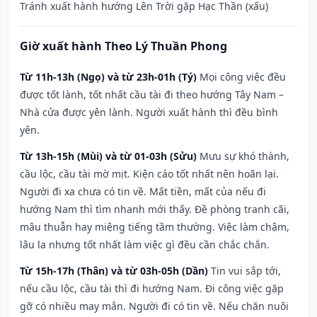
Tránh xuất hành hướng Lên Trời gặp Hạc Thần (xấu)
Giờ xuất hành Theo Lý Thuần Phong
Từ 11h-13h (Ngọ) và từ 23h-01h (Tý)
Mọi công việc đều
được tốt lành, tốt nhất cầu tài đi theo hướng Tây Nam –
Nhà cửa được yên lành. Người xuất hành thì đều bình
yên.
Từ 13h-15h (Mùi) và từ 01-03h (Sửu)
Mưu sự khó thành,
cầu lộc, cầu tài mờ mịt. Kiện cáo tốt nhất nên hoãn lại.
Người đi xa chưa có tin về. Mất tiền, mất của nếu đi
hướng Nam thì tìm nhanh mới thấy. Đề phòng tranh cãi,
mâu thuẫn hay miệng tiếng tầm thường. Việc làm chậm,
lâu la nhưng tốt nhất làm việc gì đều cần chắc chắn.
Từ 15h-17h (Thân) và từ 03h-05h (Dần)
Tin vui sắp tới,
nếu cầu lộc, cầu tài thì đi hướng Nam. Đi công việc gặp
gỡ có nhiều may mắn. Người đi có tin về. Nếu chăn nuôi