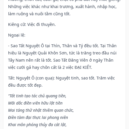
Những việc khác như khai trương, xuất hành, nhập học,
làm ruộng và nuôi tằm cũng tốt.
Kiêng cữ
: Việc đi thuyền.
Ngoại lệ
:
- Sao Tất Nguyệt Ô tại Thìn, Thân và Tý đều tốt. Tại Thân
hiệu là Nguyệt Quải Khôn Sơn, tức là trăng treo đầu núi
Tây Nam nên rất là tốt. Sao Tất Đăng Viên ở ngày Thân
việc cưới gả hay chôn cất là 2 việc ĐẠI KIẾT.
Tất: Nguyệt Ô (con quạ): Nguyệt tinh, sao tốt. Trăm việc
đều được tốt đẹp.
“Tất tinh tạo tác chủ quang tiền,
Mãi dắc điền viên hữu lật tiền
Mai táng thử nhật thiêm quan chức,
Điền tàm đại thực lai phong niên
Khai môn phóng thủy đa cát lật,