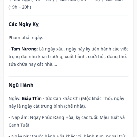
(19h – 20h)
Các Ngày Kỵ
Phạm phải ngày:
-
Tam Nương
: Là ngày xấu, ngày này kỵ tiến hành các việc
trọng đại như khai trương, xuất hành, cưới hỏi, động thổ,
sửa chữa hay cất nhà,...
Ngũ Hành
Ngày:
Giáp Thìn
- tức Can khắc Chi (Mộc khắc Thổ), ngày
này là ngày cát trung bình (chế nhật).
- Nạp âm: Ngày Phúc Đăng Hỏa, kỵ các tuổi: Mậu Tuất và
Canh Tuất.
- Ngày này thuộc hành Hỏa khắc với hành Kim, ngoại trừ