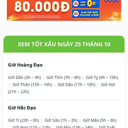
XEM TỐT XẤU NGÀY 25 THÁNG 10
Giờ Hoàng Đạo
Giờ Dần (3h – 4h)
;
Giờ Thìn (7h – 8h)
;
Giờ Tỵ (9h – 10h)
;
Giờ Thân (15h – 16h)
;
Giờ Dậu (17h – 18h)
;
Giờ Hợi
(21h – 22h)
Giờ Hắc Đạo
Giờ Tí (23h – 0h)
;
Giờ Sửu (1h – 2h)
;
Giờ Mão (5h – 6h)
;
Giờ Ngọ (11h – 12h)
;
Giờ Mùi (13h – 14h)
;
Giờ Tuất