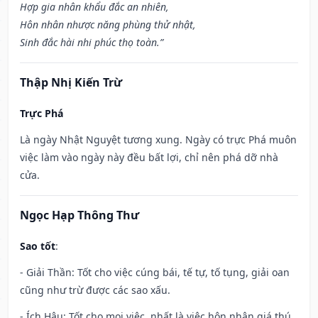
Hợp gia nhân khẩu đắc an nhiên,
Hôn nhân nhược năng phùng thử nhật,
Sinh đắc hài nhi phúc thọ toàn.”
Thập Nhị Kiến Trừ
Trực Phá
Là ngày Nhật Nguyệt tương xung. Ngày có trực Phá muôn
việc làm vào ngày này đều bất lợi, chỉ nên phá dỡ nhà
cửa.
Ngọc Hạp Thông Thư
Sao tốt
:
- Giải Thần: Tốt cho việc cúng bái, tế tự, tố tụng, giải oan
cũng như trừ được các sao xấu.
- Ích Hậu: Tốt cho mọi việc, nhất là việc hôn nhân giá thú