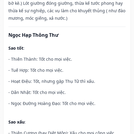
bờ kè.) Lót giường đóng giường, thừa kế tước phong hay
thừa kế sự nghiệp, các vụ làm cho khuyết thủng ( như đào
mương, móc giếng, xả nước.)
Ngọc Hạp Thông Thư
Sao tốt
:
- Thiên Thành: Tốt cho mọi việc.
- Tuế Hợp: Tốt cho mọi việc.
- Hoạt Điệu: Tốt, nhưng gặp Thụ Tử thì xấu.
- Dân Nhật: Tốt cho mọi việc.
- Ngọc Đường Hoàng Đạo: Tốt cho mọi việc.
Sao xấu
:
- Thiên Cương (hay Diệt Môn): Xấu cho mọi công việc.