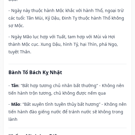
- Ngày này thuộc hành Mộc khắc với hành Thổ, ngoại trừ
các tuổi: Tân Mùi, Kỷ Dậu, Đinh Tỵ thuộc hành Thổ không
sợ Mộc.
- Ngày Mão lục hợp với Tuất, tam hợp với Mùi và Hợi
thành Mộc cục. Xung Dậu, hình Tý, hại Thìn, phá Ngọ,
tuyệt Thân.
Bành Tổ Bách Kỵ Nhật
-
Tân
: “Bất hợp tương chủ nhân bất thường” - Không nên
tiến hành trộn tương, chủ không được nếm qua
-
Mão
: “Bất xuyên tỉnh tuyền thủy bất hương” - Không nên
tiến hành đào giếng nước để tránh nước sẽ không trong
lành