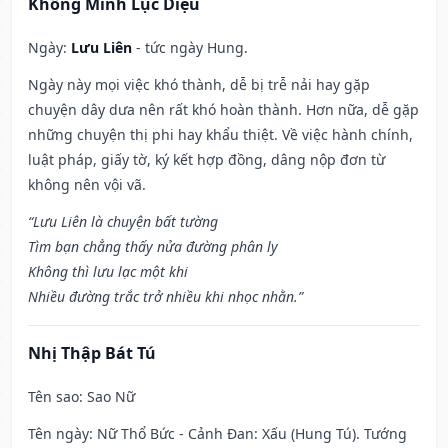
Khổng Minh Lục Diệu
Ngày:
Lưu Liên
- tức ngày Hung.
Ngày này mọi việc khó thành, dễ bị trễ nải hay gặp
chuyện dây dưa nên rất khó hoàn thành. Hơn nữa, dễ gặp
những chuyện thị phi hay khẩu thiệt. Về việc hành chính,
luật pháp, giấy tờ, ký kết hợp đồng, dâng nộp đơn từ
không nên vội vã.
“Lưu Liên là chuyện bất tường
Tìm bạn chẳng thấy nửa đường phân ly
Không thì lưu lạc một khi
Nhiều đường trắc trở nhiều khi nhọc nhằn.”
Nhị Thập Bát Tú
Tên sao
: Sao Nữ
Tên ngày
: Nữ Thổ Bức - Cảnh Đan: Xấu (Hung Tú). Tướng