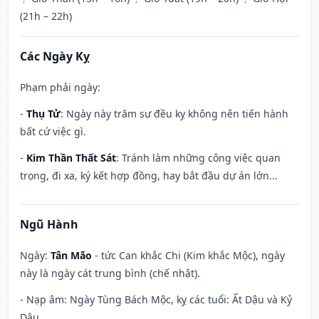
(21h – 22h)
Các Ngày Kỵ
Phạm phải ngày:
-
Thụ Tử
: Ngày này trăm sự đều kỵ không nên tiến hành
bất cứ việc gì.
-
Kim Thần Thất Sát
: Tránh làm những công việc quan
trọng, đi xa, ký kết hợp đồng, hay bắt đầu dự án lớn...
Ngũ Hành
Ngày:
Tân Mão
- tức Can khắc Chi (Kim khắc Mộc), ngày
này là ngày cát trung bình (chế nhật).
- Nạp âm: Ngày Tùng Bách Mộc, kỵ các tuổi: Ất Dậu và Kỷ
Dậu.