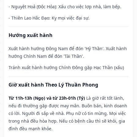
- Nguyệt Hoả (Độc Hỏa): Xấu cho việc lợp nhà, làm bếp.
- Thiên Lao Hắc Đạo: Kỵ mọi việc đại sự.
Hướng xuất hành
Xuất hành hướng Đông Nam để đón 'Hỷ Thần'. Xuất hành
hướng Chính Nam để đón 'Tài Thần'.
Tránh xuất hành hướng Chính Đông gặp Hạc Thần (xấu)
Giờ xuất hành Theo Lý Thuần Phong
Từ 11h-13h (Ngọ) và từ 23h-01h (Tý)
Là giờ rất tốt lành,
nếu đi thường gặp được may mắn. Buôn bán, kinh doanh
có lời. Người đi sắp về nhà. Phụ nữ có tin mừng. Mọi việc
trong nhà đều hòa hợp. Nếu có bệnh cầu thì sẽ khỏi, gia
đình đều mạnh khỏe.