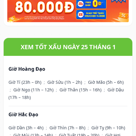
XEM TỐT XẤU NGÀY 25 THÁNG 1
Giờ Hoàng Đạo
Giờ Tí (23h – 0h)
;
Giờ Sửu (1h – 2h)
;
Giờ Mão (5h – 6h)
;
Giờ Ngọ (11h – 12h)
;
Giờ Thân (15h – 16h)
;
Giờ Dậu
(17h – 18h)
Giờ Hắc Đạo
Giờ Dần (3h – 4h)
;
Giờ Thìn (7h – 8h)
;
Giờ Tỵ (9h – 10h)
;
Giờ Mùi (13h – 14h)
;
Giờ Tuất (19h – 20h)
;
Giờ Hợi