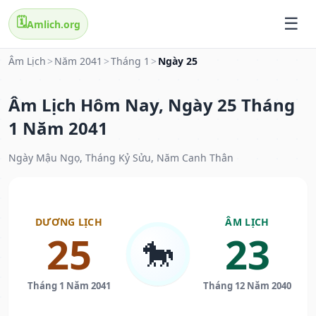
🗓️
Amlich.org
Âm Lịch
>
Năm 2041
>
Tháng 1
>
Ngày 25
Âm Lịch Hôm Nay, Ngày 25 Tháng
1 Năm 2041
Ngày Mậu Ngọ, Tháng Kỷ Sửu, Năm Canh Thân
DƯƠNG LỊCH
ÂM LỊCH
25
23
🐎
Tháng 1 Năm 2041
Tháng 12 Năm 2040