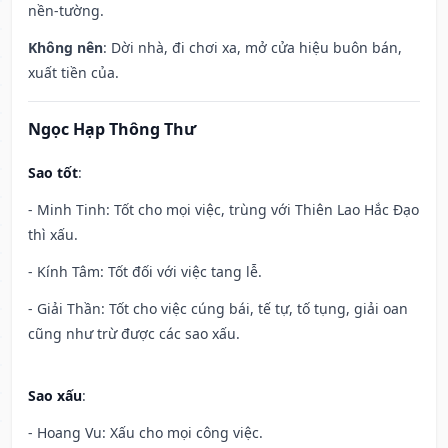
nền-tường.
Không nên
: Dời nhà, đi chơi xa, mở cửa hiệu buôn bán,
xuất tiền của.
Ngọc Hạp Thông Thư
Sao tốt
:
- Minh Tinh: Tốt cho mọi việc, trùng với Thiên Lao Hắc Đạo
thì xấu.
- Kính Tâm: Tốt đối với việc tang lễ.
- Giải Thần: Tốt cho việc cúng bái, tế tự, tố tụng, giải oan
cũng như trừ được các sao xấu.
Sao xấu
:
- Hoang Vu: Xấu cho mọi công việc.