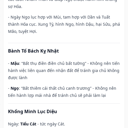
sợ Hỏa.
- Ngày Ngọ lục hợp với Mùi, tam hợp với Dần và Tuất
thành Hỏa cục. Xung Tý, hình Ngọ, hình Dậu, hại Sửu, phá
Mão, tuyệt Hợi.
Bành Tổ Bách Kỵ Nhật
-
Mậu
: “Bất thụ điền điền chủ bất tường” - Không nên tiến
hành việc liên quan đến nhận đất để tránh gia chủ không
được lành
-
Ngọ
: “Bất thiêm cái thất chủ canh trương” - Không nên
tiến hành lợp mái nhà để tránh chủ sẽ phải làm lại
Khổng Minh Lục Diệu
Ngày:
Tiểu Cát
- tức ngày Cát.