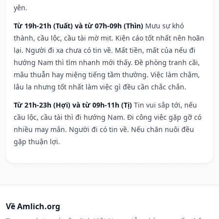
yên.
Từ 19h-21h (Tuất) và từ 07h-09h (Thìn)
Mưu sự khó
thành, cầu lộc, cầu tài mờ mịt. Kiện cáo tốt nhất nên hoãn
lại. Người đi xa chưa có tin về. Mất tiền, mất của nếu đi
hướng Nam thì tìm nhanh mới thấy. Đề phòng tranh cãi,
mâu thuẫn hay miệng tiếng tầm thường. Việc làm chậm,
lâu la nhưng tốt nhất làm việc gì đều cần chắc chắn.
Từ 21h-23h (Hợi) và từ 09h-11h (Tị)
Tin vui sắp tới, nếu
cầu lộc, cầu tài thì đi hướng Nam. Đi công việc gặp gỡ có
nhiều may mắn. Người đi có tin về. Nếu chăn nuôi đều
gặp thuận lợi.
Về Amlich.org