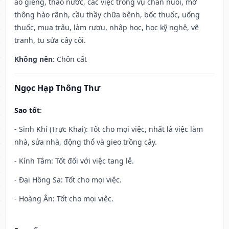
ao giếng, tháo nước, các việc trong vụ chăn nuôi, mở
thông hào rãnh, cầu thầy chữa bệnh, bốc thuốc, uống
thuốc, mua trâu, làm rượu, nhập học, học kỹ nghệ, vẽ
tranh, tu sửa cây cối.
Không nên
: Chôn cất
Ngọc Hạp Thông Thư
Sao tốt
:
- Sinh Khí (Trực Khai): Tốt cho mọi việc, nhất là việc làm
nhà, sửa nhà, động thổ và gieo trồng cây.
- Kính Tâm: Tốt đối với việc tang lễ.
- Đại Hồng Sa: Tốt cho mọi việc.
- Hoàng Ân: Tốt cho mọi việc.