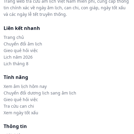
Trang web tra cứu âm lịch Việt Nam miễn phí, cung cấp thông
tin chính xác về ngày âm lịch, can chi, con giáp, ngày tốt xấu
và các ngày lễ tết truyền thống.
Liên kết nhanh
Trang chủ
Chuyển đổi âm lịch
Gieo quẻ hỏi việc
Lịch năm 2026
Lịch tháng 8
Tính năng
Xem âm lịch hôm nay
Chuyển đổi dương lịch sang âm lịch
Gieo quẻ hỏi việc
Tra cứu can chi
Xem ngày tốt xấu
Thông tin