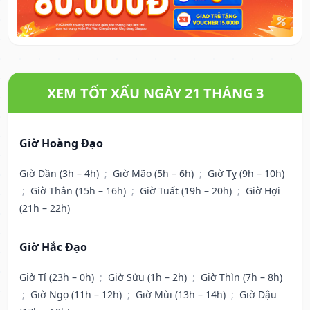
XEM TỐT XẤU NGÀY 21 THÁNG 3
Giờ Hoàng Đạo
Giờ Dần (3h – 4h)
;
Giờ Mão (5h – 6h)
;
Giờ Tỵ (9h – 10h)
;
Giờ Thân (15h – 16h)
;
Giờ Tuất (19h – 20h)
;
Giờ Hợi
(21h – 22h)
Giờ Hắc Đạo
Giờ Tí (23h – 0h)
;
Giờ Sửu (1h – 2h)
;
Giờ Thìn (7h – 8h)
;
Giờ Ngọ (11h – 12h)
;
Giờ Mùi (13h – 14h)
;
Giờ Dậu