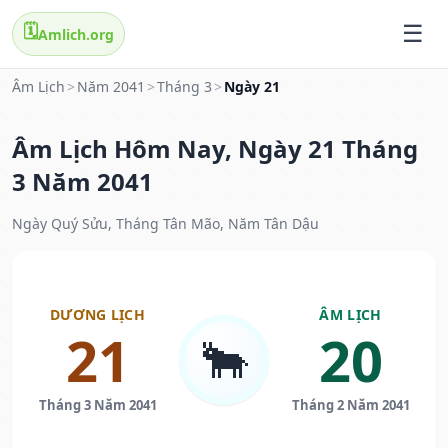
🗓️
Amlich.org
Âm Lịch
>
Năm 2041
>
Tháng 3
>
Ngày 21
Âm Lịch Hôm Nay, Ngày 21 Tháng
3 Năm 2041
Ngày Quý Sửu, Tháng Tân Mão, Năm Tân Dậu
DƯƠNG LỊCH
ÂM LỊCH
21
20
🐂
Tháng 3 Năm 2041
Tháng 2 Năm 2041