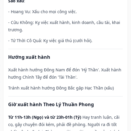
Sao xấu
:
- Hoang Vu: Xấu cho mọi công việc.
- Cửu Không: Kỵ việc xuất hành, kinh doanh, cầu tài, khai
trương.
- Tứ Thời Cô Quả: Kỵ việc giá thú (cưới hỏi).
Hướng xuất hành
Xuất hành hướng Đông Nam để đón 'Hỷ Thần'. Xuất hành
hướng Chính Tây để đón 'Tài Thần'.
Tránh xuất hành hướng Đông Bắc gặp Hạc Thần (xấu)
Giờ xuất hành Theo Lý Thuần Phong
Từ 11h-13h (Ngọ) và từ 23h-01h (Tý)
Hay tranh luận, cãi
cọ, gây chuyện đói kém, phải đề phòng. Người ra đi tốt