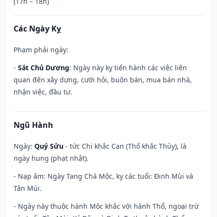
(17h – 18h)
Các Ngày Kỵ
Phạm phải ngày:
-
Sát Chủ Dương
: Ngày này kỵ tiến hành các việc liên
quan đến xây dựng, cưới hỏi, buôn bán, mua bán nhà,
nhận việc, đầu tư.
Ngũ Hành
Ngày:
Quý Sửu
- tức Chi khắc Can (Thổ khắc Thủy), là
ngày hung (phạt nhật).
- Nạp âm: Ngày Tang Chá Mộc, kỵ các tuổi: Đinh Mùi và
Tân Mùi.
- Ngày này thuộc hành Mộc khắc với hành Thổ, ngoại trừ