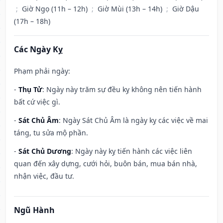
;
Giờ Ngọ (11h – 12h)
;
Giờ Mùi (13h – 14h)
;
Giờ Dậu
(17h – 18h)
Các Ngày Kỵ
Phạm phải ngày:
-
Thụ Tử
: Ngày này trăm sự đều kỵ không nên tiến hành
bất cứ việc gì.
-
Sát Chủ Âm
: Ngày Sát Chủ Âm là ngày kỵ các việc về mai
táng, tu sửa mộ phần.
-
Sát Chủ Dương
: Ngày này kỵ tiến hành các việc liên
quan đến xây dựng, cưới hỏi, buôn bán, mua bán nhà,
nhận việc, đầu tư.
Ngũ Hành