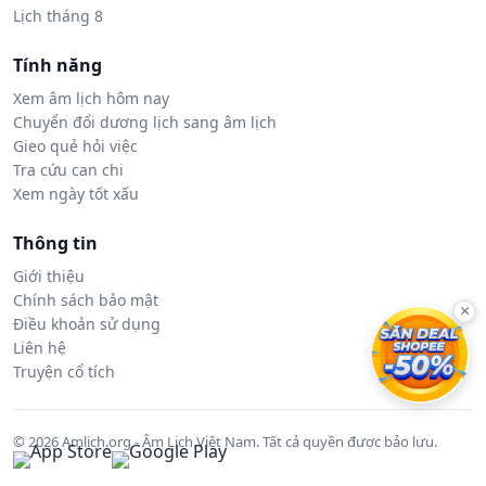
Lịch tháng 8
Tính năng
Xem âm lịch hôm nay
Chuyển đổi dương lịch sang âm lịch
Gieo quẻ hỏi việc
Tra cứu can chi
Xem ngày tốt xấu
Thông tin
Giới thiệu
Chính sách bảo mật
×
Điều khoản sử dụng
Liên hệ
Truyện cổ tích
© 2026 Amlich.org - Âm Lịch Việt Nam. Tất cả quyền được bảo lưu.