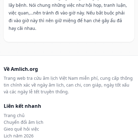
lây bệnh. Nói chung những việc như hội họp, tranh luận,
việc quan,…nên tránh đi vào giờ này. Nếu bắt buộc phải
đi vào giờ này thì nên giữ miệng để hạn ché gây ẩu đả
hay cãi nhau.
Về Amlich.org
Trang web tra cứu âm lịch Việt Nam miễn phí, cung cấp thông
tin chính xác về ngày âm lịch, can chi, con giáp, ngày tốt xấu
và các ngày lễ tết truyền thống.
Liên kết nhanh
Trang chủ
Chuyển đổi âm lịch
Gieo quẻ hỏi việc
Lịch năm 2026