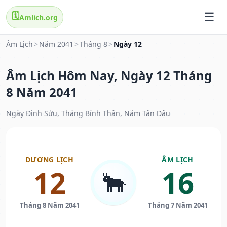
🗓️
Amlich.org
Âm Lịch
>
Năm 2041
>
Tháng 8
>
Ngày 12
Âm Lịch Hôm Nay, Ngày 12 Tháng
8 Năm 2041
Ngày Đinh Sửu, Tháng Bính Thân, Năm Tân Dậu
DƯƠNG LỊCH
ÂM LỊCH
12
16
🐂
Tháng 8 Năm 2041
Tháng 7 Năm 2041