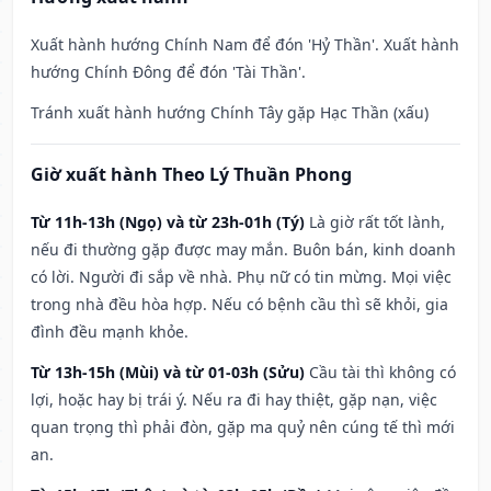
Xuất hành hướng Chính Nam để đón 'Hỷ Thần'. Xuất hành
hướng Chính Đông để đón 'Tài Thần'.
Tránh xuất hành hướng Chính Tây gặp Hạc Thần (xấu)
Giờ xuất hành Theo Lý Thuần Phong
Từ 11h-13h (Ngọ) và từ 23h-01h (Tý)
Là giờ rất tốt lành,
nếu đi thường gặp được may mắn. Buôn bán, kinh doanh
có lời. Người đi sắp về nhà. Phụ nữ có tin mừng. Mọi việc
trong nhà đều hòa hợp. Nếu có bệnh cầu thì sẽ khỏi, gia
đình đều mạnh khỏe.
Từ 13h-15h (Mùi) và từ 01-03h (Sửu)
Cầu tài thì không có
lợi, hoặc hay bị trái ý. Nếu ra đi hay thiệt, gặp nạn, việc
quan trọng thì phải đòn, gặp ma quỷ nên cúng tế thì mới
an.