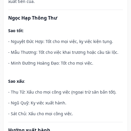
xuất tiền của.
Ngọc Hạp Thông Thư
Sao tốt
:
- Nguyệt Đức Hợp: Tốt cho mọi việc, kỵ việc kiện tụng.
- Mẫu Thương: Tốt cho việc khai trương hoặc cầu tài lộc.
- Minh Đường Hoàng Đạo: Tốt cho mọi việc.
Sao xấu
:
- Thụ Tử: Xấu cho mọi công việc (ngoại trừ săn bắn tốt).
- Ngũ Quỹ: Kỵ việc xuất hành.
- Sát Chủ: Xấu cho mọi công việc.
Hướng xuất hành