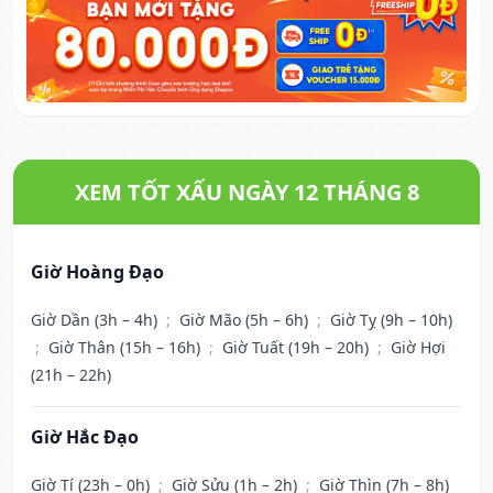
XEM TỐT XẤU NGÀY 12 THÁNG 8
Giờ Hoàng Đạo
Giờ Dần (3h – 4h)
;
Giờ Mão (5h – 6h)
;
Giờ Tỵ (9h – 10h)
;
Giờ Thân (15h – 16h)
;
Giờ Tuất (19h – 20h)
;
Giờ Hợi
(21h – 22h)
Giờ Hắc Đạo
Giờ Tí (23h – 0h)
;
Giờ Sửu (1h – 2h)
;
Giờ Thìn (7h – 8h)