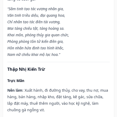
“Sâm tinh tạo tác vượng nhân gia,
Văn tinh triều diệu, đại quang hoa,
Chỉ nhân tạo tác điền tài vượng,
Mai táng chiêu tật, táng hoàng sa.
Khai môn, phóng thủy gia quan chức,
Phòng phòng tôn tử kiến điền gia,
Hôn nhân hứa định tao hình khắc,
Nam nữ chiêu khai mộ lạc hoa.”
Thập Nhị Kiến Trừ
Trực Mãn
Nên làm
: Xuất hành, đi đường thủy, cho vay, thu nợ, mua
hàng, bán hàng, nhập kho, đặt táng, kê gác, sửa chữa,
lắp đặt máy, thuê thêm người, vào học kỹ nghệ, làm
chuồng gà ngỗng vịt.