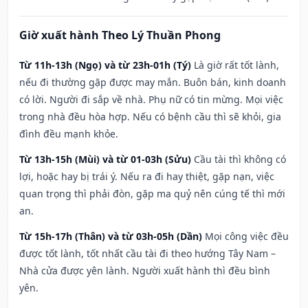
Giờ xuất hành Theo Lý Thuần Phong
Từ 11h-13h (Ngọ) và từ 23h-01h (Tý)
Là giờ rất tốt lành,
nếu đi thường gặp được may mắn. Buôn bán, kinh doanh
có lời. Người đi sắp về nhà. Phụ nữ có tin mừng. Mọi việc
trong nhà đều hòa hợp. Nếu có bệnh cầu thì sẽ khỏi, gia
đình đều mạnh khỏe.
Từ 13h-15h (Mùi) và từ 01-03h (Sửu)
Cầu tài thì không có
lợi, hoặc hay bị trái ý. Nếu ra đi hay thiệt, gặp nạn, việc
quan trọng thì phải đòn, gặp ma quỷ nên cúng tế thì mới
an.
Từ 15h-17h (Thân) và từ 03h-05h (Dần)
Mọi công việc đều
được tốt lành, tốt nhất cầu tài đi theo hướng Tây Nam –
Nhà cửa được yên lành. Người xuất hành thì đều bình
yên.