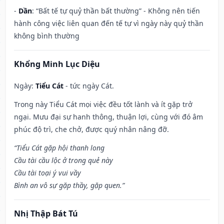
-
Dần
: “Bất tế tự quỷ thần bất thường” - Không nên tiến
hành công việc liên quan đến tế tự vì ngày này quỷ thần
không bình thường
Khổng Minh Lục Diệu
Ngày:
Tiểu Cát
- tức ngày Cát.
Trong này Tiểu Cát mọi việc đều tốt lành và ít gặp trở
ngại. Mưu đại sự hanh thông, thuận lợi, cùng với đó âm
phúc độ trì, che chở, được quý nhân nâng đỡ.
“Tiểu Cát gặp hội thanh long
Cầu tài cầu lộc ở trong quẻ này
Cầu tài toại ý vui vầy
Bình an vô sự gặp thầy, gặp quen.”
Nhị Thập Bát Tú