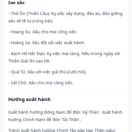
Sao xấu
:
- Thổ Ôn (Thiên Cẩu): Kỵ việc xây dựng, đào ao, đào giếng,
xấu về tế tự (cúng bái).
- Hoang Vu: Xấu cho mọi công việc.
- Hoàng Sa: Xấu đối với việc xuất hành.
- Bạch Hổ Hắc Đạo: Kỵ việc mai táng. Nếu trùng ngày với
Thiên Giải thì sao tốt.
- Quả Tú: Xấu với việc giá thú (cưới hỏi).
- Sát Chủ: Xấu cho mọi công việc.
Hướng xuất hành
Xuất hành hướng Đông Nam để đón 'Hỷ Thần'. Xuất hành
hướng Chính Nam để đón 'Tài Thần'.
Tránh xuất hành hướng Chính Tây gặp Hạc Thần (xấu)