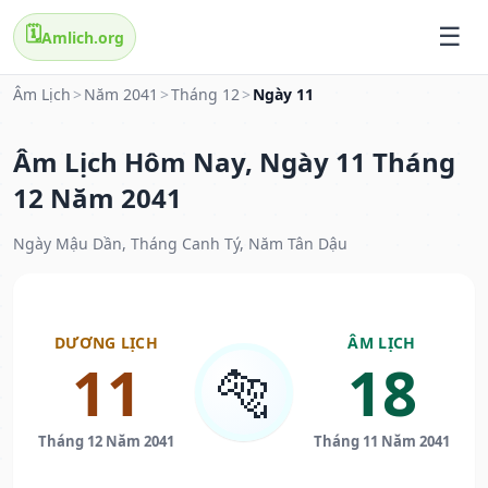
🗓️
Amlich.org
Âm Lịch
>
Năm 2041
>
Tháng 12
>
Ngày 11
Âm Lịch Hôm Nay, Ngày 11 Tháng
12 Năm 2041
Ngày Mậu Dần, Tháng Canh Tý, Năm Tân Dậu
DƯƠNG LỊCH
ÂM LỊCH
11
18
🐅
Tháng 12 Năm 2041
Tháng 11 Năm 2041