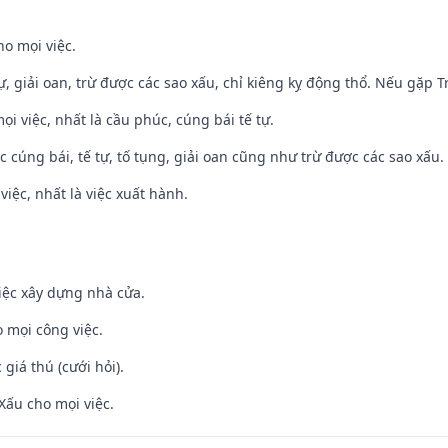
ho mọi việc.
tự, giải oan, trừ được các sao xấu, chỉ kiêng kỵ động thổ. Nếu gặp Tr
ọi việc, nhất là cầu phúc, cúng bái tế tự.
ệc cúng bái, tế tự, tố tụng, giải oan cũng như trừ được các sao xấu.
việc, nhất là việc xuất hành.
iệc xây dựng nhà cửa.
 mọi công việc.
giá thú (cưới hỏi).
Xấu cho mọi việc.