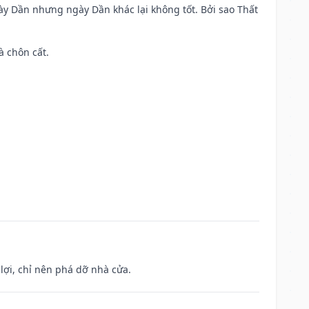
ày Dần nhưng ngày Dần khác lại không tốt. Bởi sao Thất
à chôn cất.
ợi, chỉ nên phá dỡ nhà cửa.