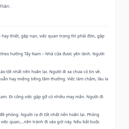
Thần'.
đi hay thiệt, gặp nạn, việc quan trọng thì phải đòn, gặp
 đi theo hướng Tây Nam – Nhà cửa được yên lành. Người
áo tốt nhất nên hoãn lại. Người đi xa chưa có tin về.
huẫn hay miệng tiếng tầm thường. Việc làm chậm, lâu la
g Nam. Đi công việc gặp gỡ có nhiều may mắn. Người đi
 đề phòng. Người ra đi tốt nhất nên hoãn lại. Phòng
 việc quan,…nên tránh đi vào giờ này. Nếu bắt buộc