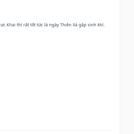
ực Khai thì rất tốt tức là ngày Thiên Xá gặp sinh khí.