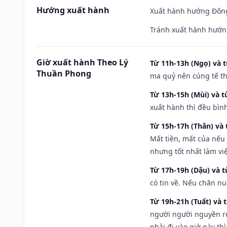
Hướng xuất hành
Xuất hành hướng Đông
Tránh xuất hành hướn
Giờ xuất hành Theo Lý
Từ 11h-13h (Ngọ) và t
Thuần Phong
ma quỷ nên cúng tế th
Từ 13h-15h (Mùi) và t
xuất hành thì đều bìn
Từ 15h-17h (Thân) và 
Mất tiền, mất của nếu
nhưng tốt nhất làm vi
Từ 17h-19h (Dậu) và 
có tin về. Nếu chăn nu
Từ 19h-21h (Tuất) và 
người người nguyền rủ
phải đi vào giờ này th