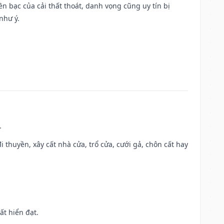
Tiền bạc của cải thất thoát, danh vọng cũng uy tín bị
như ý.
.
đi thuyền, xây cất nhà cửa, trổ cửa, cưới gả, chôn cất hay
ất hiển đạt.