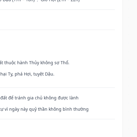
uất thuộc hành Thủy không sợ Thổ.
hại Tỵ, phá Hợi, tuyệt Dậu.
n đất để tránh gia chủ không được lành
ế tự vì ngày này quỷ thần không bình thường