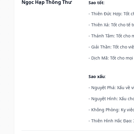
Ngọc Hạp Thông Thư
Sao tốt
:
- Thiên Đức Hợp: Tốt c
- Thiên Xá: Tốt cho tế 
- Thánh Tâm: Tốt cho m
- Giải Thần: Tốt cho vi
- Dịch Mã: Tốt cho mọi 
Sao xấu
:
- Nguyệt Phá: Xấu về v
- Nguyệt Hình: Xấu cho
- Không Phòng: Kỵ việc 
- Thiên Hình Hắc Đạo: 