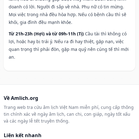
doanh có lời. Người đi sắp về nhà. Phụ nữ có tin mừng.
Mọi việc trong nhà đều hòa hợp. Nếu có bệnh cầu thì sẽ
khỏi, gia đình đều mạnh khỏe.
Từ 21h-23h (Hợi) và từ 09h-11h (Tị)
Cầu tài thì không có
lợi, hoặc hay bị trái ý. Nếu ra đi hay thiệt, gặp nạn, việc
quan trọng thì phải đòn, gặp ma quỷ nên cúng tế thì mới
an.
Về Amlich.org
Trang web tra cứu âm lịch Việt Nam miễn phí, cung cấp thông
tin chính xác về ngày âm lịch, can chi, con giáp, ngày tốt xấu
và các ngày lễ tết truyền thống.
Liên kết nhanh