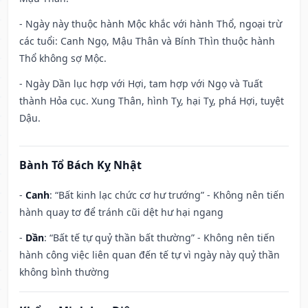
- Ngày này thuộc hành Mộc khắc với hành Thổ, ngoại trừ
các tuổi: Canh Ngọ, Mậu Thân và Bính Thìn thuộc hành
Thổ không sợ Mộc.
- Ngày Dần lục hợp với Hợi, tam hợp với Ngọ và Tuất
thành Hỏa cục. Xung Thân, hình Tỵ, hại Tỵ, phá Hợi, tuyệt
Dậu.
Bành Tổ Bách Kỵ Nhật
-
Canh
: “Bất kinh lạc chức cơ hư trướng” - Không nên tiến
hành quay tơ để tránh cũi dệt hư hại ngang
-
Dần
: “Bất tế tự quỷ thần bất thường” - Không nên tiến
hành công việc liên quan đến tế tự vì ngày này quỷ thần
không bình thường