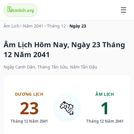
🗓️
Amlich.org
Âm Lịch
>
Năm 2041
>
Tháng 12
>
Ngày 23
Âm Lịch Hôm Nay, Ngày 23 Tháng
12 Năm 2041
Ngày Canh Dần, Tháng Tân Sửu, Năm Tân Dậu
DƯƠNG LỊCH
ÂM LỊCH
23
1
🐅
Tháng 12 Năm 2041
Tháng 12 Năm 2041