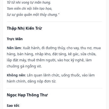
Tử tử nhi vong tự mãn hung.
Tam niên chi nội liên tạo họa,
Sự sự giáo quân một thủy chung.”
Thập Nhị Kiến Trừ
Trực Mãn
Nên làm
: Xuất hành, đi đường thủy, cho vay, thu nợ, mua
hàng, bán hàng, nhập kho, đặt táng, kê gác, sửa chữa,
lắp đặt máy, thuê thêm người, vào học kỹ nghệ, làm
chuồng gà ngỗng vịt.
Không nên
: Lên quan lãnh chức, uống thuốc, vào làm
hành chính, dâng nộp đơn từ.
Ngọc Hạp Thông Thư
Sao tốt
: