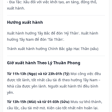
- Địa Tặc: Xấu đối với việc khởi tạo, an táng, động thổ,
xuất hành.
Hướng xuất hành
Xuất hành hướng Tây Bắc để đón 'Hỷ Thần'. Xuất hành
hướng Tây Nam để đón 'Tài Thần'.
Tránh xuất hành hướng Chính Bắc gặp Hạc Thần (xấu)
Giờ xuất hành Theo Lý Thuần Phong
Từ 11h-13h (Ngọ) và từ 23h-01h (Tý)
Mọi công việc đều
được tốt lành, tốt nhất cầu tài đi theo hướng Tây Nam –
Nhà cửa được yên lành. Người xuất hành thì đều bình
yên.
Từ 13h-15h (Mùi) và từ 01-03h (Sửu)
Mưu sự khó thành,
cầu lộc, cầu tài mờ mịt. Kiện cáo tốt nhất nên hoãn lại.