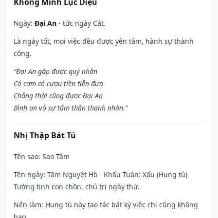
Khổng Minh Lục Diệu
Ngày:
Đại An
- tức ngày Cát.
Là ngày tốt, mọi việc đều được yên tâm, hành sự thành
công.
“Đại An gặp được quý nhân
Có cơm có rượu tiền tiễn đưa
Chẳng thời cũng được Đại An
Bình an vô sự tấm thân thanh nhàn.”
Nhị Thập Bát Tú
Tên sao
: Sao Tâm
Tên ngày
: Tâm Nguyệt Hồ - Khấu Tuân: Xấu (Hung tú)
Tướng tinh con chồn, chủ trị ngày thứ.
Nên làm
: Hung tú này tạo tác bất kỳ việc chi cũng không
hạp.