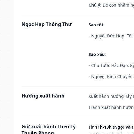
Chú ý
: Đẻ con nhằm n
Ngọc Hạp Thông Thư
Sao tốt
:
- Nguyệt Đức Hợp: Tốt 
Sao xấu
:
- Chu Tước Hắc Đạo: Kỵ
- Nguyệt Kiến Chuyển S
Hướng xuất hành
Xuất hành hướng Tây N
Tránh xuất hành hướn
Giờ xuất hành Theo Lý
Từ 11h-13h (Ngọ) và t
Thuần Phong