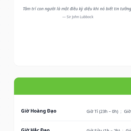
Tâm trí con người là một điều kỳ diệu khi nó biết tin tưởng
— Sir John Lubbock
Giờ Hoàng Đạo
Giờ Tí (23h – 0h)
;
Giờ
Giờ Hắc Đạo
Giờ Sửu (1h – 2h)
;
Gi