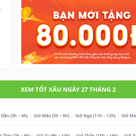
.
XEM TỐT XẤU NGÀY 27 THÁNG 2
 Dần (3h – 4h)
;
Giờ Mão (5h – 6h)
;
Giờ Ngọ (11h – 12h)
;
Giờ Mù
ờ Thìn (7h – 8h)
;
Giờ Tỵ (9h – 10h)
;
Giờ Thân (15h – 16h)
;
Giờ T