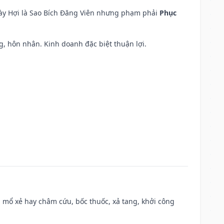
ngày Hợi là Sao Bích Đăng Viên nhưng phạm phải
Phục
áng, hôn nhân. Kinh doanh đặc biệt thuận lợi.
 mổ xẻ hay châm cứu, bốc thuốc, xả tang, khởi công