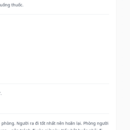
 uống thuốc.
.
ề phòng. Người ra đi tốt nhất nên hoãn lại. Phòng người