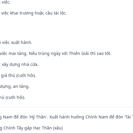
 việc.
việc khai trương hoặc cầu tài lộc.
i việc xuất hành.
việc mai táng. Nếu trùng ngày với Thiên Giải thì sao tốt.
ệc xây dựng nhà cửa.
 giá thú (cưới hỏi).
 dựng, an táng.
hú (cưới hỏi).
 Nam để đón 'Hỷ Thần'. Xuất hành hướng Chính Nam để đón 'Tài 
g Chính Tây gặp Hạc Thần (xấu)