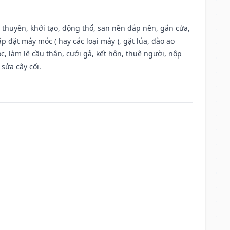
u thuyền, khởi tạo, động thổ, san nền đắp nền, gắn cửa,
 đặt máy móc ( hay các loại máy ), gặt lúa, đào ao
, làm lễ cầu thân, cưới gả, kết hôn, thuê người, nộp
sửa cây cối.