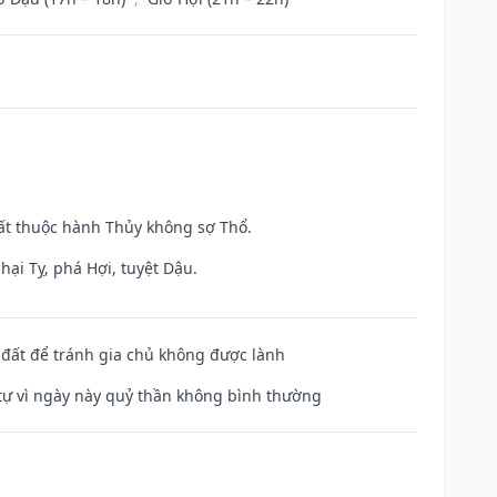
uất thuộc hành Thủy không sợ Thổ.
hại Tỵ, phá Hợi, tuyệt Dậu.
n đất để tránh gia chủ không được lành
ế tự vì ngày này quỷ thần không bình thường