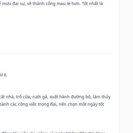
mưu đại sự, sẽ thành công mau lẹ hơn. Tốt nhất là
ứ 6.
 cất nhà, trổ cửa, cưới gả, xuất hành đường bộ, làm thủy
 hành các công việc trọng đại, nên chọn một ngày tốt