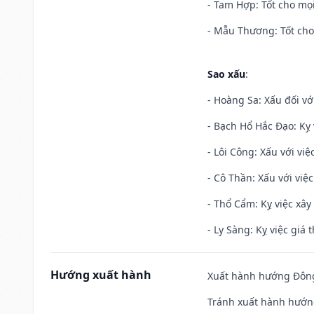
- Tam Hợp: Tốt cho mọi
- Mẫu Thương: Tốt cho 
Sao xấu
:
- Hoàng Sa: Xấu đối vớ
- Bạch Hổ Hắc Đạo: Kỵ 
- Lôi Công: Xấu với vi
- Cô Thần: Xấu với việc
- Thổ Cẩm: Kỵ việc xây
- Ly Sàng: Kỵ việc giá t
Hướng xuất hành
Xuất hành hướng Đông
Tránh xuất hành hướn