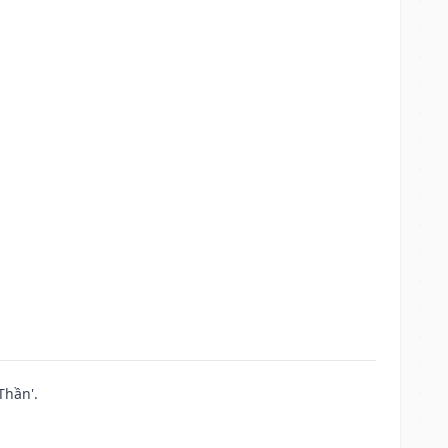
Thần'.