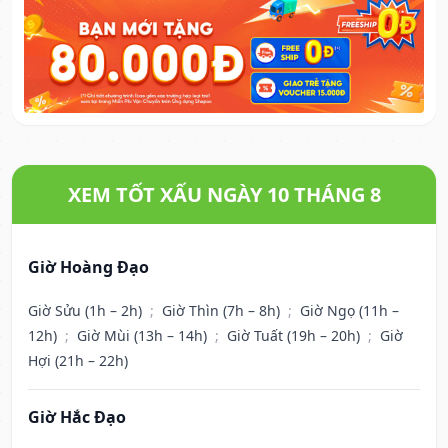
XEM TỐT XẤU NGÀY 10 THÁNG 8
Giờ Hoàng Đạo
Giờ Sửu (1h – 2h)
;
Giờ Thìn (7h – 8h)
;
Giờ Ngọ (11h –
12h)
;
Giờ Mùi (13h – 14h)
;
Giờ Tuất (19h – 20h)
;
Giờ
Hợi (21h – 22h)
Giờ Hắc Đạo