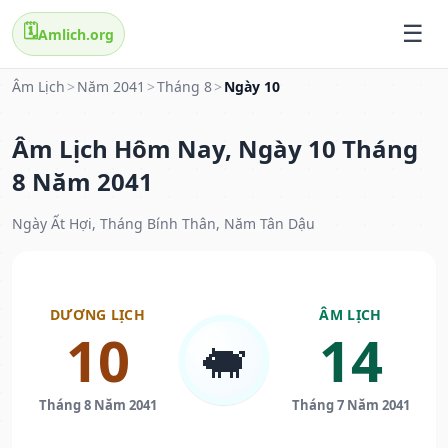
🗓️
Amlich.org
Âm Lịch
>
Năm 2041
>
Tháng 8
>
Ngày 10
Âm Lịch Hôm Nay, Ngày 10 Tháng
8 Năm 2041
Ngày Ất Hợi, Tháng Bính Thân, Năm Tân Dậu
DƯƠNG LỊCH
ÂM LỊCH
10
14
🐖
Tháng 8 Năm 2041
Tháng 7 Năm 2041