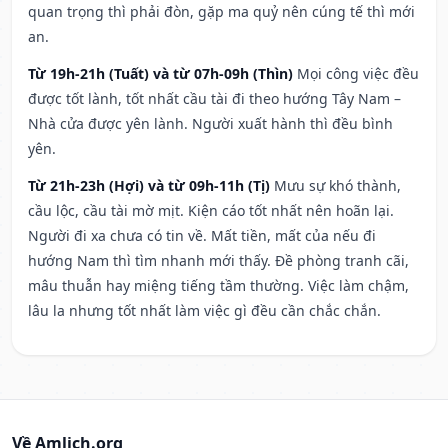
quan trọng thì phải đòn, gặp ma quỷ nên cúng tế thì mới
an.
Từ 19h-21h (Tuất) và từ 07h-09h (Thìn)
Mọi công việc đều
được tốt lành, tốt nhất cầu tài đi theo hướng Tây Nam –
Nhà cửa được yên lành. Người xuất hành thì đều bình
yên.
Từ 21h-23h (Hợi) và từ 09h-11h (Tị)
Mưu sự khó thành,
cầu lộc, cầu tài mờ mịt. Kiện cáo tốt nhất nên hoãn lại.
Người đi xa chưa có tin về. Mất tiền, mất của nếu đi
hướng Nam thì tìm nhanh mới thấy. Đề phòng tranh cãi,
mâu thuẫn hay miệng tiếng tầm thường. Việc làm chậm,
lâu la nhưng tốt nhất làm việc gì đều cần chắc chắn.
Về Amlich.org