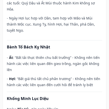
các tuổi: Quý Dậu và Ất Mùi thuộc hành Kim không sợ
Hỏa.
- Ngày Hợi lục hợp với Dần, tam hợp với Mão và Mùi
thành Mộc cục. Xung Tỵ, hình Hợi, hại Thân, phá Dần,
tuyệt Ngọ.
Bành Tổ Bách Kỵ Nhật
-
Ất
: “Bất tải thực thiên chu bất trưởng” - Không nên tiến
hành các việc liên quan đến gieo trồng, ngàn gốc không
lên
-
Hợi
: “Bất giá thú tất chủ phân trương” - Không nên tiến
hành các việc liên quan đến cưới hỏi để tránh ly biệt
Khổng Minh Lục Diệu