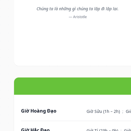
Chúng ta là những gì chúng ta lặp đi lặp lại.
— Aristotle
Giờ Hoàng Đạo
Giờ Sửu (1h – 2h)
;
Gi
Giờ Hắc Đạo
Giờ Tí (23h – 0h)
;
Giờ