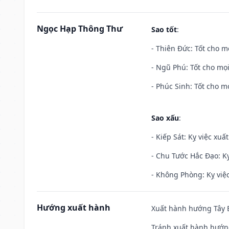
Ngọc Hạp Thông Thư
Sao tốt
:
- Thiên Đức: Tốt cho mọ
- Ngũ Phú: Tốt cho mọi
- Phúc Sinh: Tốt cho mọ
Sao xấu
:
- Kiếp Sát: Kỵ việc xuấ
- Chu Tước Hắc Đạo: Kỵ
- Không Phòng: Kỵ việc 
Hướng xuất hành
Xuất hành hướng Tây B
Tránh xuất hành hướn