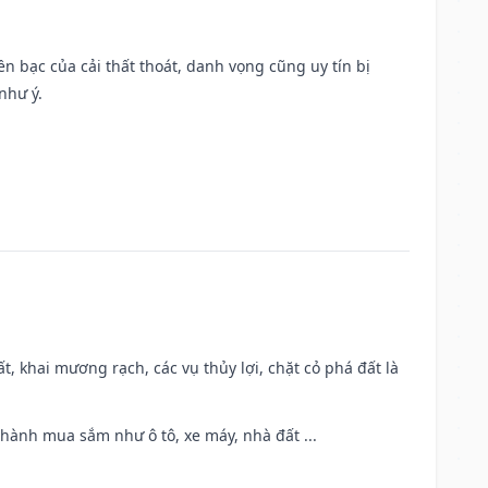
Tiền bạc của cải thất thoát, danh vọng cũng uy tín bị
như ý.
cất, khai mương rạch, các vụ thủy lợi, chặt cỏ phá đất là
 hành mua sắm như ô tô, xe máy, nhà đất ...