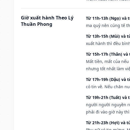
Giờ xuất hành Theo Lý
Từ 11h-13h (Ngọ) và t
Thuần Phong
ma quỷ nên cúng tế th
Từ 13h-15h (Mùi) và t
xuất hành thì đều bìn
Từ 15h-17h (Thân) và 
Mất tiền, mất của nếu
nhưng tốt nhất làm vi
Từ 17h-19h (Dậu) và 
có tin về. Nếu chăn nu
Từ 19h-21h (Tuất) và 
người người nguyền rủ
phải đi vào giờ này th
Từ 21h-23h (Hợi) và t
Phụ nữ có tin mừng. M