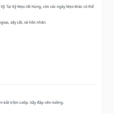
ao Vỹ. Tại Kỷ Mẹo rất Hung, còn các ngày Mẹo khác có thể
ngoại, xây cất, và hôn nhân.
tìm bắt trộm cướp. Xây đắp nền-tường.