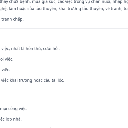
thầy chữa bệnh, mua gia súc, các việc trong vụ chăn nuôi, nhập học
hệ, làm hoặc sửa tàu thuyền, khai trương tàu thuyền, vẽ tranh, tu 
, tranh chấp.
 việc, nhất là hôn thú, cưới hỏi.
ọi việc.
 việc.
việc khai trương hoặc cầu tài lộc.
mọi công việc.
iệc lợp nhà.