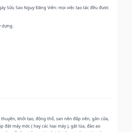
 Ngày Sửu Sao Nguy Đăng Viên: mọi việc tạo tác đều được
y dựng.
u thuyền, khởi tạo, động thổ, san nền đắp nền, gắn cửa,
 đặt máy móc ( hay các loại máy ), gặt lúa, đào ao