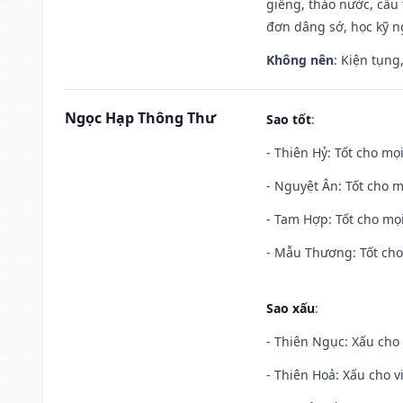
giếng, tháo nước, cầu 
đơn dâng sớ, học kỹ ng
Không nên
: Kiện tụng
Ngọc Hạp Thông Thư
Sao tốt
:
- Thiên Hỷ: Tốt cho mọi
- Nguyệt Ân: Tốt cho m
- Tam Hợp: Tốt cho mọi
- Mẫu Thương: Tốt cho 
Sao xấu
:
- Thiên Ngục: Xấu cho 
- Thiên Hoả: Xấu cho v