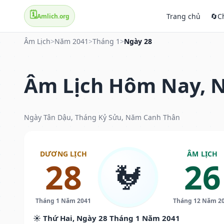
🗓️
Trang chủ
🔄
C
Amlich.org
Âm Lịch
>
Năm 2041
>
Tháng 1
>
Ngày 28
Âm Lịch Hôm Nay, N
Ngày Tân Dậu, Tháng Kỷ Sửu, Năm Canh Thân
DƯƠNG LỊCH
ÂM LỊCH
28
26
🐓
Tháng 1 Năm 2041
Tháng 12 Năm 2
☀️ Thứ Hai, Ngày 28 Tháng 1 Năm 2041