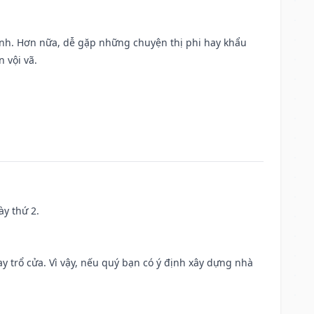
ành. Hơn nữa, dễ gặp những chuyện thị phi hay khẩu
 vội vã.
ày thứ 2.
 trổ cửa. Vì vậy, nếu quý bạn có ý định xây dựng nhà