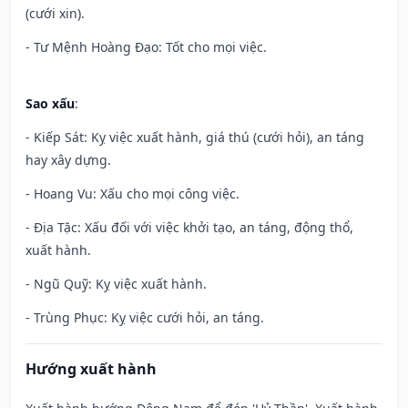
(cưới xin).
- Tư Mệnh Hoàng Đạo: Tốt cho mọi việc.
Sao xấu
:
- Kiếp Sát: Kỵ việc xuất hành, giá thú (cưới hỏi), an táng
hay xây dựng.
- Hoang Vu: Xấu cho mọi công việc.
- Địa Tặc: Xấu đối với việc khởi tạo, an táng, động thổ,
xuất hành.
- Ngũ Quỹ: Kỵ việc xuất hành.
- Trùng Phục: Kỵ việc cưới hỏi, an táng.
Hướng xuất hành