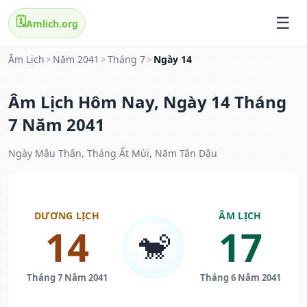
🗓️
Amlich.org
Âm Lịch
>
Năm 2041
>
Tháng 7
>
Ngày 14
Âm Lịch Hôm Nay, Ngày 14 Tháng
7 Năm 2041
Ngày Mậu Thân, Tháng Ất Mùi, Năm Tân Dậu
DƯƠNG LỊCH
ÂM LỊCH
14
17
🐒
Tháng 7 Năm 2041
Tháng 6 Năm 2041