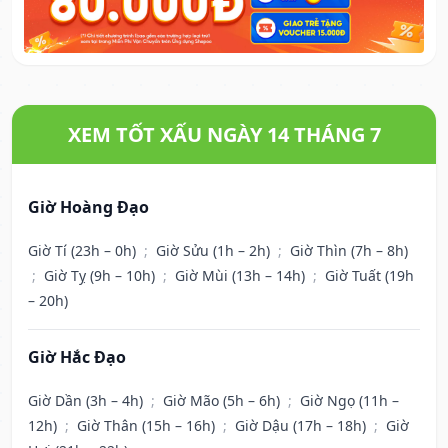
XEM TỐT XẤU NGÀY 14 THÁNG 7
Giờ Hoàng Đạo
Giờ Tí (23h – 0h)
;
Giờ Sửu (1h – 2h)
;
Giờ Thìn (7h – 8h)
;
Giờ Tỵ (9h – 10h)
;
Giờ Mùi (13h – 14h)
;
Giờ Tuất (19h
– 20h)
Giờ Hắc Đạo
Giờ Dần (3h – 4h)
;
Giờ Mão (5h – 6h)
;
Giờ Ngọ (11h –
12h)
;
Giờ Thân (15h – 16h)
;
Giờ Dậu (17h – 18h)
;
Giờ