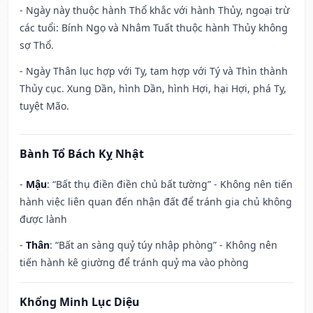
- Ngày này thuộc hành Thổ khắc với hành Thủy, ngoại trừ
các tuổi: Bính Ngọ và Nhâm Tuất thuộc hành Thủy không
sợ Thổ.
- Ngày Thân lục hợp với Tỵ, tam hợp với Tý và Thìn thành
Thủy cục. Xung Dần, hình Dần, hình Hợi, hại Hợi, phá Tỵ,
tuyệt Mão.
Bành Tổ Bách Kỵ Nhật
-
Mậu
: “Bất thụ điền điền chủ bất tường” - Không nên tiến
hành việc liên quan đến nhận đất để tránh gia chủ không
được lành
-
Thân
: “Bất an sàng quỷ túy nhập phòng” - Không nên
tiến hành kê giường để tránh quỷ ma vào phòng
Khổng Minh Lục Diệu