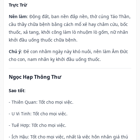
Trực Trừ
Nên làm
: Động đất, ban nền đắp nền, thờ cúng Táo Thần,
cầu thầy chữa bệnh bằng cách mổ xẻ hay châm cứu, bốc
thuốc, xả tang, khởi công làm lò nhuộm lò gốm, nữ nhân
khởi đầu uống thuốc chữa bệnh.
Chú ý
: Đẻ con nhằm ngày này khó nuôi, nên làm Âm Đức
cho con, nam nhân kỵ khởi đầu uống thuốc.
Ngọc Hạp Thông Thư
Sao tốt
:
- Thiên Quan: Tốt cho mọi việc.
- U Vi Tinh: Tốt cho mọi việc.
- Tuế Hợp: Tốt cho mọi việc.
- Ích Hậu: Tốt cho mọi việc, nhất là việc hôn nhân giá thú