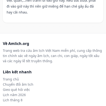
việc quan,…nên tránh đi vào giờ này. Nếu bắt buộc phải
đi vào giờ này thì nên giữ miệng để hạn ché gây ẩu đả
hay cãi nhau.
Về Amlich.org
Trang web tra cứu âm lịch Việt Nam miễn phí, cung cấp thông
tin chính xác về ngày âm lịch, can chi, con giáp, ngày tốt xấu
và các ngày lễ tết truyền thống.
Liên kết nhanh
Trang chủ
Chuyển đổi âm lịch
Gieo quẻ hỏi việc
Lịch năm 2026
Lịch tháng 8